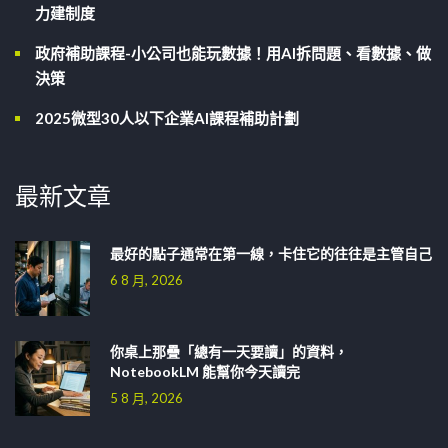
力建制度
政府補助課程-小公司也能玩數據！用AI拆問題、看數據、做
決策
2025微型30人以下企業AI課程補助計劃
最新文章
最好的點子通常在第一線，卡住它的往往是主管自己
6 8 月, 2026
你桌上那疊「總有一天要讀」的資料，
NotebookLM 能幫你今天讀完
5 8 月, 2026