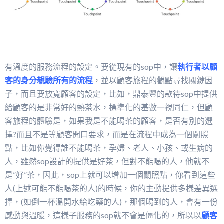
有溫度的服務流程的設定。要從現有的sop中，讓
執行者以顧
客的身分親驗所有的流程
，並以顧客旅程的觀點尋找關鍵因
子，而且要放寬顧客的設定，比如，鼎泰豐的款待sop中提供
給顧客的是非常好的熱茶水，標準化的基數一視同仁，但顧
客旅程的體驗是，如果我是不能喝茶的顧客，是否有別的選
擇?而且不是等顧客開口要求，而是在流程中成為一個關照
點，比如你覺得誰不能喝茶，孕婦、老人、小孩、或生病的
人，雖然sop設計的提供是好茶，但對不能喝的人，他就不
是”好”茶，因此，sop上就可以增加一個關照點，你看到這些
人(上述可能不能喝茶的人)的時候，你的主動提供多樣差異選
擇，(如倒一杯溫開水給吃藥的人)，那個喝到的人，會有一份
感動與溫暖，這樣子服務的sop就不會是僵化的，所以以
顧客