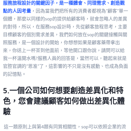
服務旅程設計的關鍵因子，是一種體會、同理需求、創造觀
點的人因考量
，因為當我們把所有的消費者都視為”顧客”單一
個體，那麼以同樣的sop的提供給顧客時，就會忽略人的差異
的對待，所以，在服務sop設計時，先從顧客旅程思考，主要
目標顧客的個別需求差異，我們如何放在sop的關鍵接觸與關
照服務，是一個設計的開始，你想想如果是顧客藥帶拿出
來，你送上一杯茶到他面前，等他開口跟你說，請問可以給
我一杯溫開水嗎?服務人員的回答是，當然可以，聽起來就是
官腔官調的”恩准”了，這影響的不只是沒有感動、也成為負面
的記憶點。
5.一個公司如何想要創造差異化和特
色，您會建議顧客如何做出差異化體
驗
這一題原則上與第4題有同質相關性，sop可以依照企業的流