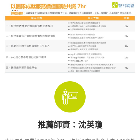
推薦師資：沈英瓊