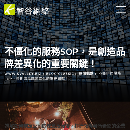
不僵化的服務SOP，是創造品
牌差異化的重要關鍵！
WWW.KVALLEY.BIZ
>
BLOG CLASSIC
>
顧問觀點
>
不僵化的服務
SOP，是創造品牌差異化的重要關鍵！
講解如何制定公司的理念及願景，打造領導者所希望的企業