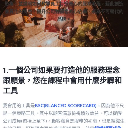
形象，並說明如何教導員工打造暖心的服務流程，藉此創造
差異化的特色，提升公司對顧客的心佔率，成為不可替代的
品牌。
1.一個公司如果要打造他的服務理念
跟願景，您在課程中會用什麼步驟和
工具
我會用的工具是
BSC(BLANCED SCORECARD)
，因為他不只
是一個策略工具，其中以顧客滿意檢視績效效益，可以提醒
公司成員(包括上至下)，顧客滿意是服務的初衷，也是組織生