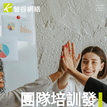
團隊培訓發