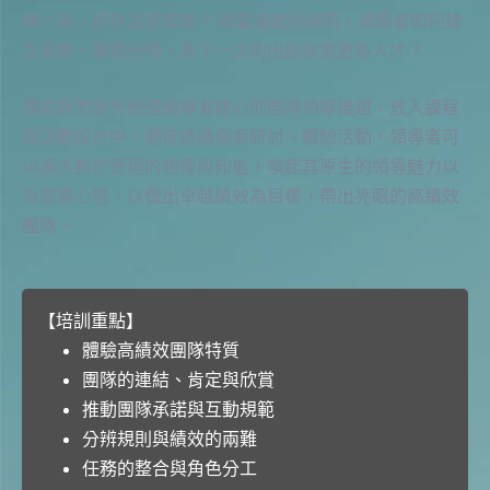
標一致，把存活率提高？ 而當滿載而歸時，領導者如何建
立系統，賞罰分明，為下一次的出航孕育更多人才？
課前我們會先梳理領導者關心的團隊領導議題，放入課程
與活動設計中，期待透過個案研討、體驗活動，領導者可
以擴大對於管理的想像與知能，喚起其原生的領導魅力以
及當責心態，以做出卓越績效為目標，帶出亮眼的高績效
團隊。
【培訓重點】
體驗高績效團隊特質
團隊的連結、肯定與欣賞
推動團隊承諾與互動規範
分辨規則與績效的兩難
任務的整合與角色分工