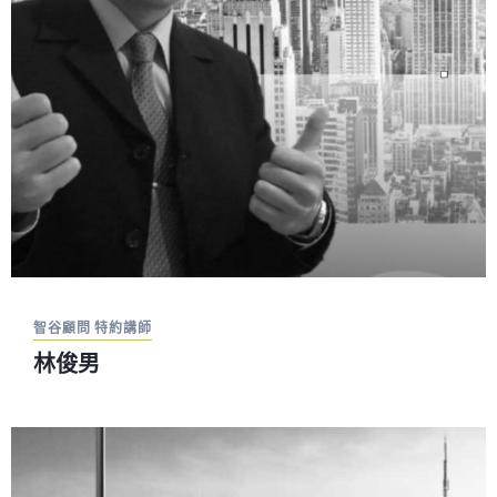
智谷顧問 特約講師
林俊男