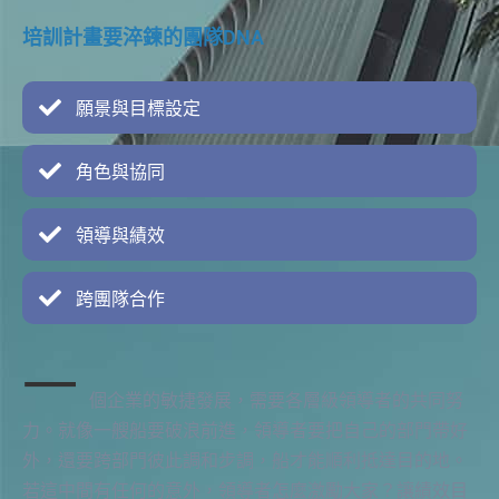
培訓計畫要淬鍊的團隊DNA
願景與目標設定
角色與協同
領導與績效
跨團隊合作
一
個企業的敏捷發展，需要各層級領導者的共同努
力。就像一艘船要破浪前進，領導者要把自己的部門帶好
外，還要跨部門彼此調和步調，船才能順利抵達目的地。
若這中間有任何的意外，領導者怎麼激勵大家？讓績效目