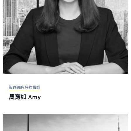
智谷網絡 特約講師
周育如 Amy