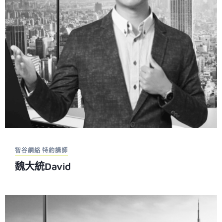
智谷網絡 特約講師
魏大統David