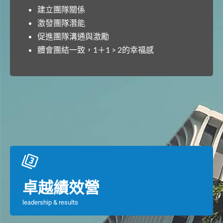
建立團隊關係
激發團隊潛能
促進團隊溝通與激勵
體會團結一致，
1
＋
1 > 2
的幸福感
卓越績效營
leadership & results