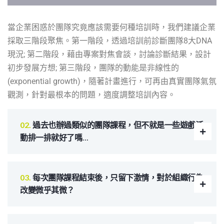
當企業困惑於團隊究竟應該需要何種培訓時，我們建議企業
採取三階段聚焦。第一階段，透過培訓前診斷團隊8大DNA
現況; 第二階段，藉由專案對焦會談，討論診斷結果，設計
初步發展方想; 第三階段，團隊的動能是非線性的
(exponential growth)，隨著計畫進行，可再由真實團隊氣氛
觀測，針對最根本的問題，適度調整培訓內容。
過去也辦過類似的團隊課程，但不就是一些遊戲活
動排一排就好了嗎…
每次團隊課程結束後，只留下激情，對於組織行為
改變微乎其微？