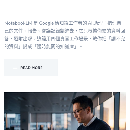
NotebookLM 是 Google 給知識工作者的 AI 助理：把你自
己的文件、報告、會議記錄餵進去，它只根據你給的資料回
答，還附出處。這篇用四個真實工作場景，教你把「讀不完
的資料」變成「隨時能問的知識庫」。
READ MORE