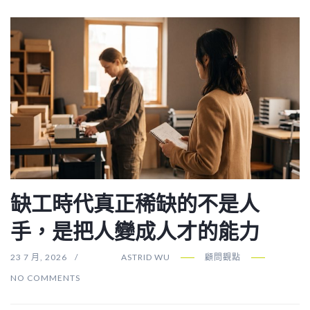
缺工時代真正稀缺的不是人
手，是把人變成人才的能力
23 7 月, 2026
ASTRID WU
顧問觀點
NO COMMENTS