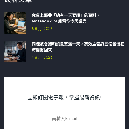
你桌上那疊「總有一天要讀」的資料，
NotebookLM 能幫你今天讀完
5 8 月, 2026
同樣被會議和訊息塞滿一天，高效主管靠五個習慣把
時間搶回來
4 8 月, 2026
立即訂閱電子報，掌握最新資訊!