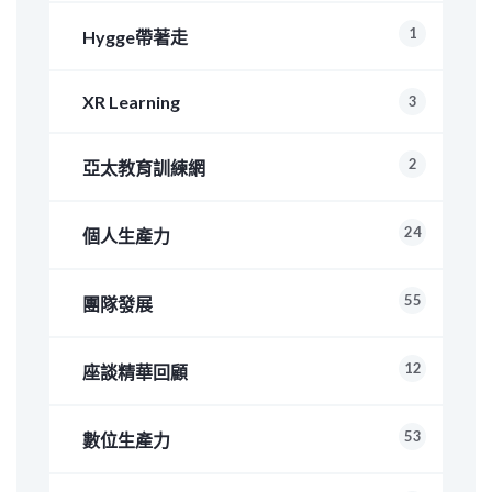
1
Hygge帶著走
XR Learning
3
2
亞太教育訓練網
24
個人生產力
55
團隊發展
12
座談精華回顧
53
數位生產力