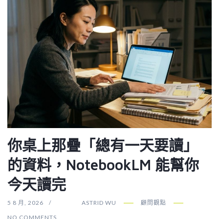
你桌上那疊「總有一天要讀」
的資料，NotebookLM 能幫你
今天讀完
5 8 月, 2026
ASTRID WU
顧問觀點
NO COMMENTS