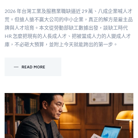
2026 年台灣工業及服務業職缺逼近 29 萬、八成企業喊人才
荒。但搶人搶不贏大公司的中小企業，真正的解方是雇主品
牌與人才培育。本文從勞動部缺工數據出發，談缺工時代
HR 怎麼把現有的人長成人才、把被當成人力的人變成人才
庫，不必砸大預算，並附上今天就能跨出的第一步。
READ MORE