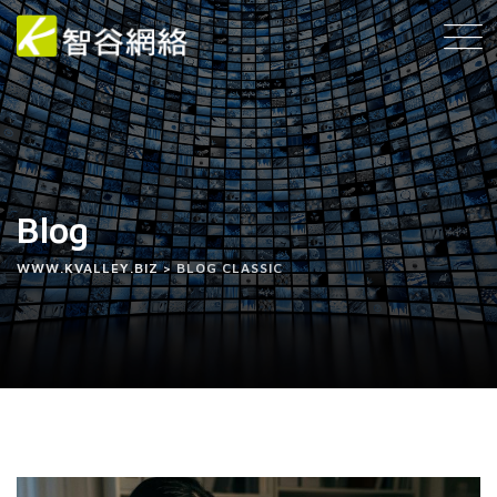
Blog
WWW.KVALLEY.BIZ
>
BLOG CLASSIC