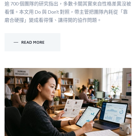
逾 700 個團隊的研究指出，多數卡關其實來自性格差異沒被
看懂。本文用 Do 與 Don’t 對照，帶主管把團隊內耗從「靠
磨合硬撐」變成看得懂、講得開的協作問題。
READ MORE