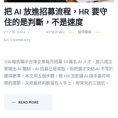
把 AI 放進招募流程，HR 要守
住的是判斷，不是速度
27 7 月, 2026
ASTRID WU
顧問觀點
NO COMMENTS
104 報告顯示台灣企業每月招募 10 萬名 AI 人才、逾八成企
業開出 AI 職缺，AI 招募已是常態。但把選才交給 AI 不等於
選得更準。本文用五個步驟，教 HR 怎麼讓 AI 接手最花時
間的環節、又把最終判斷留在人手上，附常見的三個坑。
READ MORE