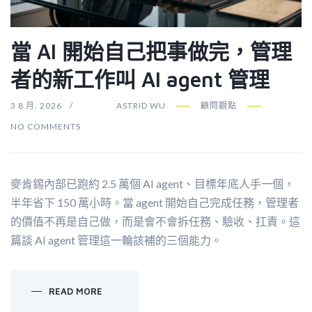
當 AI 開始自己把事做完，管理
者的新工作叫 AI agent 管理
3 8 月, 2026
ASTRID WU
顧問觀點
NO COMMENTS
麥肯錫內部已跑約 2.5 萬個 AI agent、目標年底人手一個，
半年省下 150 萬小時。當 agent 開始自己完成任務，管理者
的價值不再是自己做，而是會不會拆任務、驗收、扛責。這
篇談 AI agent 管理這一輪該補的三個能力。
READ MORE