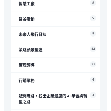
8
智慧工廠
5
智谷活動
9
未來人飛行日誌
43
策略願景塑造
77
管理領導
4
行銷業務
4
避開彎路，找出企業最適的 AI 學習與轉
型之路