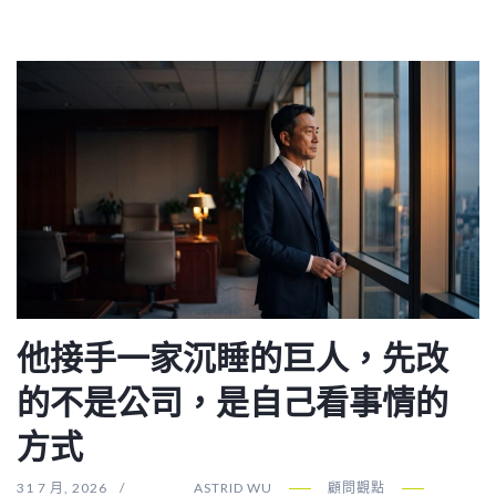
他接手一家沉睡的巨人，先改
的不是公司，是自己看事情的
方式
31 7 月, 2026
ASTRID WU
顧問觀點