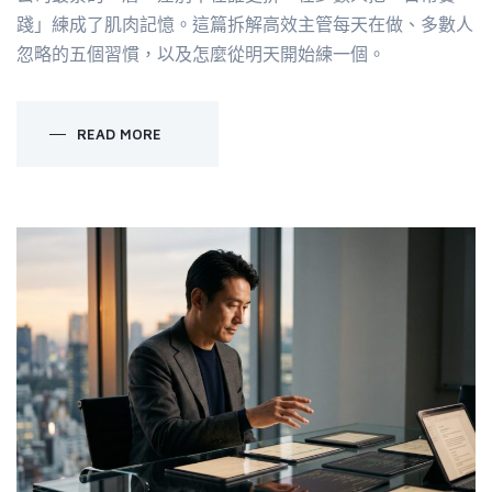
踐」練成了肌肉記憶。這篇拆解高效主管每天在做、多數人
忽略的五個習慣，以及怎麼從明天開始練一個。
READ MORE