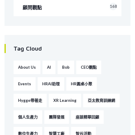
168
顧問觀點
Tag Cloud
About Us
AI
Bob
CEO觀點
Events
HRAI助理
HR圓桌小聚
Hygge帶著走
XR Learning
亞太教育訓練網
個人生產力
團隊發展
座談精華回顧
數位生產力
智慧工廠
智谷活動