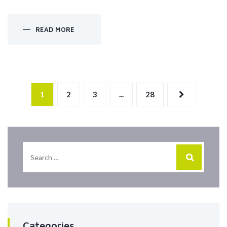
READ MORE
1
2
3
...
28
Categories