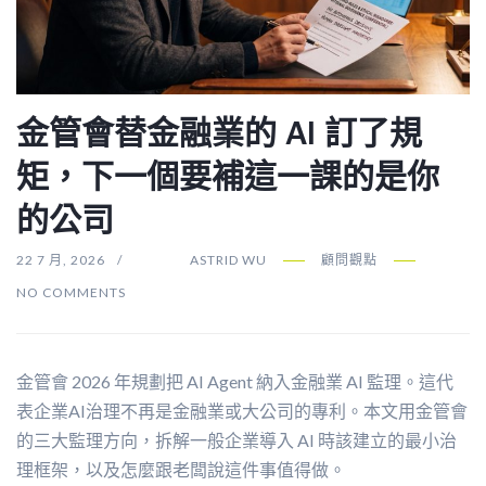
金管會替金融業的 AI 訂了規
矩，下一個要補這一課的是你
的公司
22 7 月, 2026
ASTRID WU
顧問觀點
NO COMMENTS
金管會 2026 年規劃把 AI Agent 納入金融業 AI 監理。這代
表企業AI治理不再是金融業或大公司的專利。本文用金管會
的三大監理方向，拆解一般企業導入 AI 時該建立的最小治
理框架，以及怎麼跟老闆說這件事值得做。