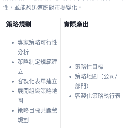
性，並能夠迅速應對市場變化。
策略規劃
實際產出
專家策略可行性
分析
策略制定規範建
策略性目標
立
策略地圖（公司/
客製化表單建立
部門）
展開組織策略地
客製化策略執行表
圖
策略目標共識營
規劃