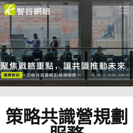
策略共識營規劃