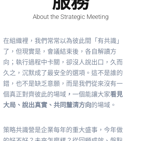
服務
About the Strategic Meeting
在組織裡，我們常常以為彼此間「有共識」
了，但現實是，會議結束後，各自解讀方
向；執行過程中卡關，卻沒人說出口，久而
久之，沉默成了最安全的選項。這不是誰的
錯，也不是缺乏意願，而是我們從來沒有一
個
真正對齊彼此的場域
，
一個
能讓大家
看見
大局、說出真實、共同釐清方向
的場域。
策略共識營是企業每年的重大盛事，今年做
的好不好？未來怎麼樣？從回顧成效、盤點