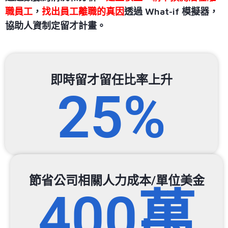
職員工
，
找出員工離職的真因
透過 What-if 模擬器，
協助人資制定留才計畫。
即時留才留任比率上升
25%
節省公司相關人力成本/單位美金
400萬