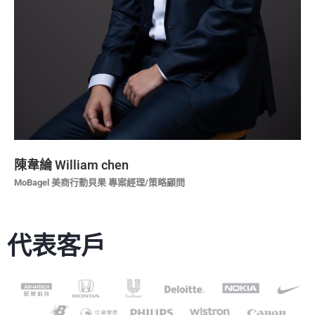
陳韋綸 William chen
MoBagel 美商行動貝果 專案經理/策略顧問
代表客戶