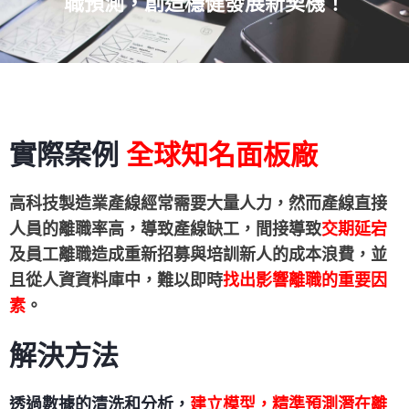
職預測，創造穩健發展新契機！
實際案例
全球知名面板廠
高科技製造
業產線經常需要大量人力，然而產線直接
人員的離職率高，導致產線缺工，間接導致
交期延宕
及員工離職造成重新招募與培訓新人的成本浪費，並
且從人資資料庫中，難以即時
找出影響離職的重要因
素
。
解決方法
透過數據的清洗和分析，
建立模型，精準預測潛在離