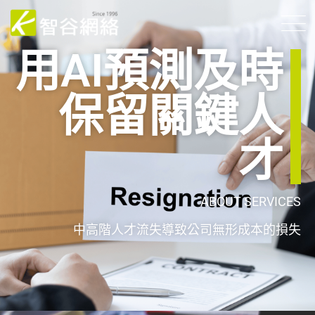
用AI預測及時
保留關鍵人
才
ABOU
T
SERVICES
中高階人才流失導致公司無形成本的損失