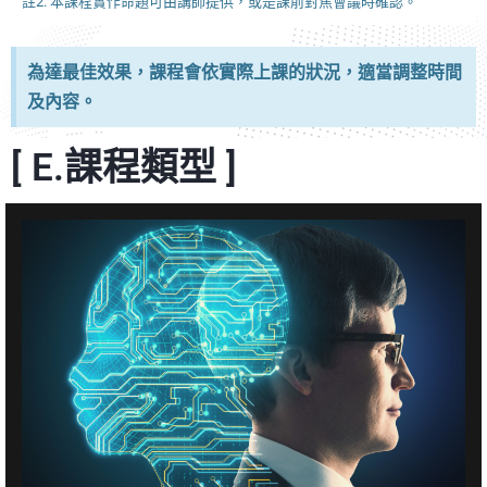
註2: 本課程實作命題可由講師提供，或是課前對焦會議時確認。
為達最佳效果，課程會依實際上課的狀況，適當調整時間
及內容。
[ E.課程類型 ]