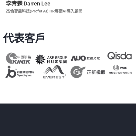
李青霖 Darren Lee
杰倫智能科技(Profet AI) HR專案AI導入顧問
代表客戶