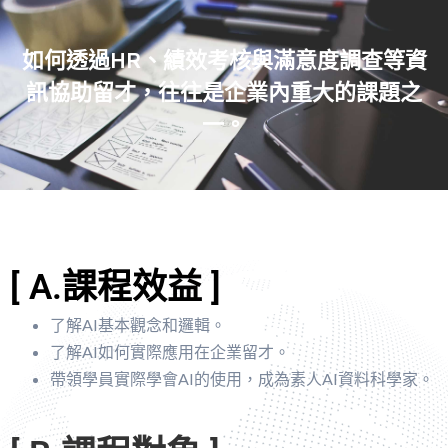
如何透過HR、績效考核與滿意度調查等資
訊協助留才，往往是企業內重大的課題之
一。
[ A.課程效益 ]
了解AI基本觀念和邏輯。
了解AI如何實際應用在企業留才。
帶領學員實際學會AI的使用，成為素人AI資料科學家。