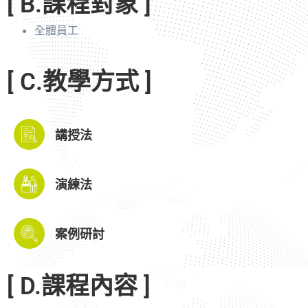
[ B.課程對象 ]
全體員工
[ C.教學方式 ]
講授法
演練法
案例研討
[ D.課程內容 ]