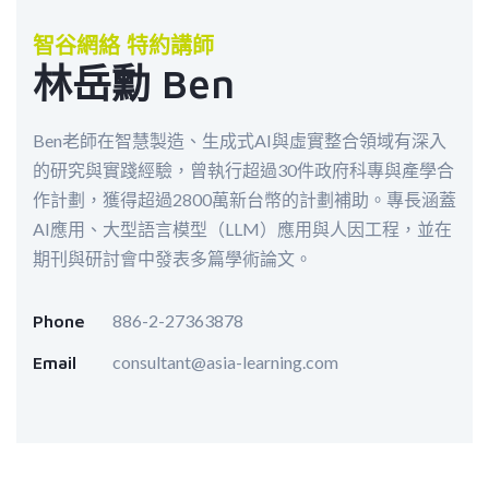
智谷網絡 特約講師
林岳勳 Ben
Ben老師在智慧製造、生成式AI與虛實整合領域有深入
的研究與實踐經驗，曾執行超過30件政府科專與產學合
作計劃，獲得超過2800萬新台幣的計劃補助。專長涵蓋
AI應用、大型語言模型（LLM）應用與人因工程，並在
期刊與研討會中發表多篇學術論文。
886-2-27363878
Phone
consultant@asia-learning.com
Email