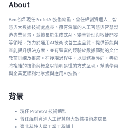
About
Ben老師 現任ProfetAI技術總監，曾任緯創資通人工智
慧與大數據技術處處長。擁有深厚的人工智慧與智慧製
造專業背景，並擅長於生成式AI、變革管理與敏捷開發
等領域。致力於運用AI技術改善生產品質、提供節能與
產能提升解決方案，並有豐富的經驗於數據驅動的文化
教育訓練及推廣。在授課過程中，以實務為導向，善於
將複雜的技術與概念以簡明易懂的方式呈現，幫助學員
與企業更順利地掌握與應用AI技術。
背景
現任 ProfetAI 技術總監
曾任緯創資通人工智慧與大數據技術處處長
臺北科技大學工業工程博士