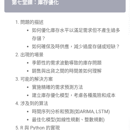
第七堂課：庫存優化
問題的描述
如何優化庫存水平以滿足需求但不產生過多
存儲？
如何確保及時供應，減少過度存儲或短缺？
出現的場景
季節性的需求波動導致的庫存問題
銷售與出貨之間的時間差如何理解
可能的解決方案
實施精確的需求預測方法
建立庫存優化模型，考慮各種風險和成本
涉及到的算法
時間序列分析和預測(如ARIMA, LSTM)
最佳化模型(如線性規劃、整數規劃)
R 與 Python 的實現