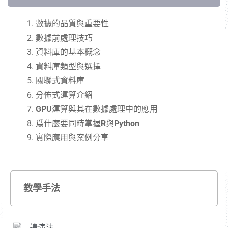
數據的品質與重要性
數據前處理技巧
資料庫的基本概念
資料庫類型與選擇
關聯式資料庫
分佈式運算介紹
GPU
運算與其在數據處理中的應用
爲什麼要同時掌握
R
與
Python
實際應用與案例分享
教學手法
講演法