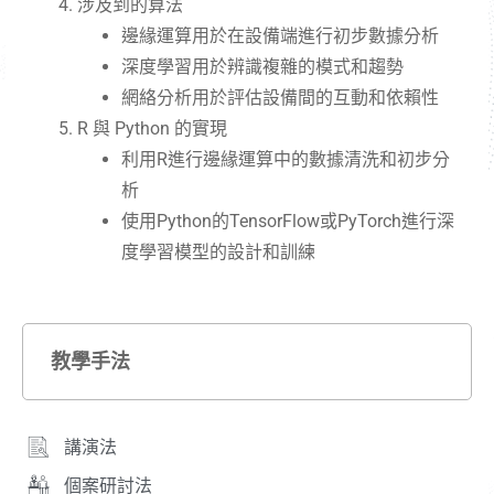
涉及到的算法
邊緣運算用於在設備端進行初步數據分析
深度學習用於辨識複雜的模式和趨勢
網絡分析用於評估設備間的互動和依賴性
R 與 Python 的實現
利用R進行邊緣運算中的數據清洗和初步分
析
使用Python的TensorFlow或PyTorch進行深
度學習模型的設計和訓練
教學手法
講演法
個案研討法