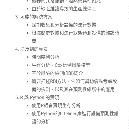
機器的異常振動、過熱或其他預兆
由於缺乏維護導致的生產線停工
可能的解決方案
定期收集和分析設備的運行數據
根據歷史數據和運行狀態預測設備的維護時
間
涉及到的算法
時間序列分析
生存分析、Cox比例風險模型
基於風險的檢測(RBI)簡介
簡要描述RBI方法，它如何幫助優先考慮設
備的檢測，以及其在預測性維護中的應用
R 與 Python 的實現
使用R語言實現生存分析
使用Python的Lifelines庫進行設備預測性維
護的分析