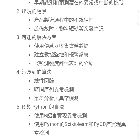
早期識別和預測潛在的異常或中斷的挑戰
出現的場景
產品製造過程中的不規律性
設備故障、物料短缺等突發情況
可能的解決方案
使用傳感器收集實時數據
建立數據監控和報警系統
《監測強度評估表》的介紹
涉及到的算法
線性回歸
時間序列異常檢測
集群分析與異常檢測
R 與 Python 的實現
使用R語言實現異常檢測
使用Python的Scikit-learn和PyOD庫實現異
常檢測