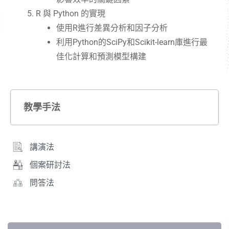
R 與 Python 的實現
使用R進行差異分析和因子分析
利用Python的SciPy和Scikit-learn庫進行最
佳化計算和預測模型構建
教學手法
講演法
個案研討法
問答法