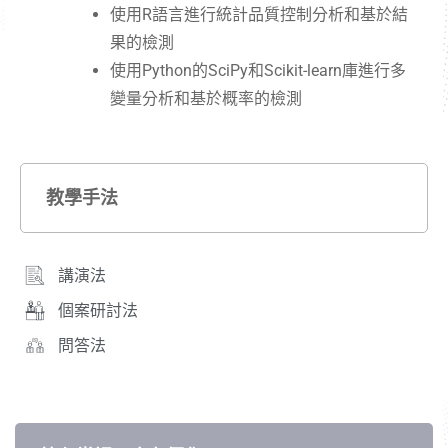
使用R語言進行統計品質控制分析和基於結
果的檢測
使用Python的SciPy和Scikit-learn庫進行多
變量分析和基於概率的檢測
教學手法
講演法
個案研討法
問答法