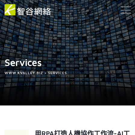
Services
WWW.KVALLEY.BIZ
>
SERVICES
用RPA打造人機協作工作流-AI工