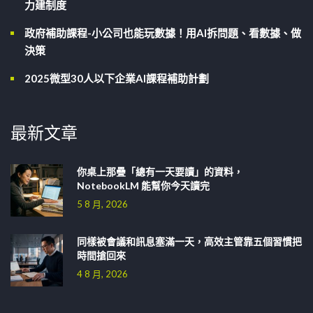
力建制度
政府補助課程-小公司也能玩數據！用AI拆問題、看數據、做
決策
2025微型30人以下企業AI課程補助計劃
最新文章
你桌上那疊「總有一天要讀」的資料，
NotebookLM 能幫你今天讀完
5 8 月, 2026
同樣被會議和訊息塞滿一天，高效主管靠五個習慣把
時間搶回來
4 8 月, 2026