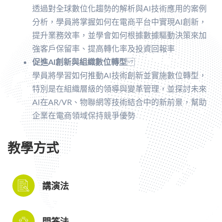
透過對全球數位化趨勢的解析與AI技術應用的案例
分析，學員將掌握如何在電商平台中實現AI創新，
提升業務效率，並學會如何根據數據驅動決策來加
強客戶保留率、提高轉化率及投資回報率
促進AI創新與組織數位轉型
學員將學習如何推動AI技術創新並實施數位轉型，
特別是在組織層級的領導與變革管理，並探討未來
AI在AR/VR、物聯網等技術結合中的新前景，幫助
企業在電商領域保持競爭優勢
教學方式
講演法
問答法