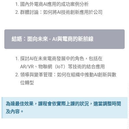
國內外電商
AI
應用的成功案例分析
群體討論：如何將
AI
技術創新應用於公司
結語：面向未來 - AI與電商的新前線
探討
AI
在未來電商發展中的角色，包括在
AR/VR
、物聯網（
IoT
）等技
術的結合應用
領導與變革管理：如何在組織中推動
AI
創新與數
位轉型
為達最佳效果，課程會依實際上課的狀況，適當調整時間
及內容。