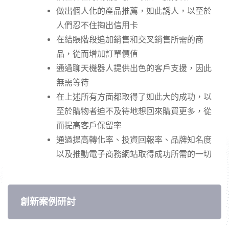
做出個人化的產品推薦，如此誘人，以至於
人們忍不住掏出信用卡​
在結賬階段追加銷售和交叉銷售所需的商
品，從而增加訂單價值​
通過聊天機器人提供出色的客戶支援，因此
無需等待​
在上述所有方面都取得了如此大的成功，以
至於購物者迫不及待地​想回來購買更多，從
而提高客戶保留率​
通過提高轉化率、投資回報率、品牌知名度
以及推動電子商務網站​取得成功所需的一切
創新案例研討