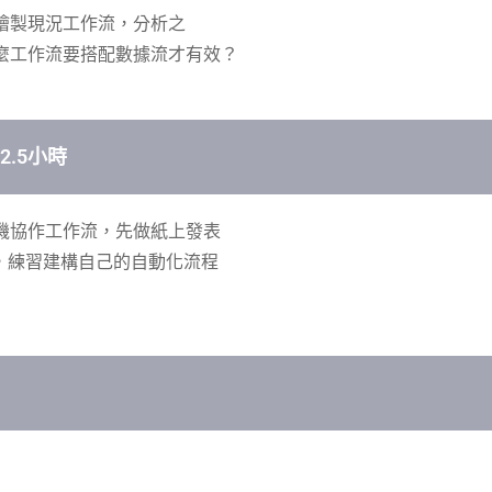
繪製現
況工作流，分析之
麼工作
流要搭配數據流才有效？
2.5小時
機
協作工作流，先做紙上發表
，
練習建構自己的自動化流程