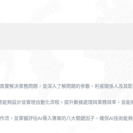
術真實解決業務問題，並深入了解問題的參數、利害關係人及其
員將能夠設計並實現自動化流程，提升數據處理與業務效率，並能
流，並掌握評估AI導入專案的八大關鍵因子，確保AI技術能