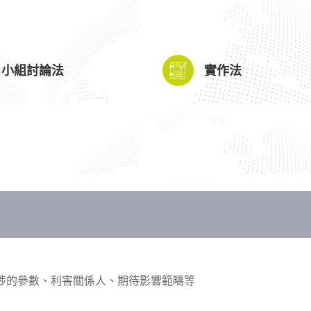
小組討論法
實作法
涉的參
數、利害關係人、期待影響範疇等