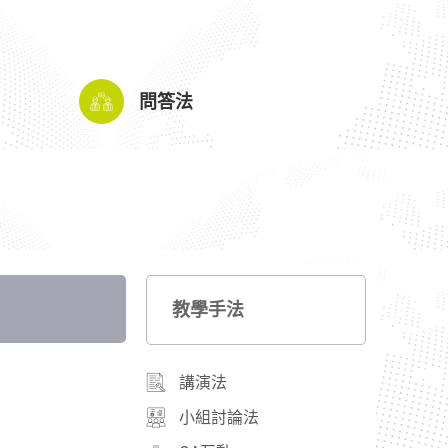
問答法
教學手法
講演法
小組討論法