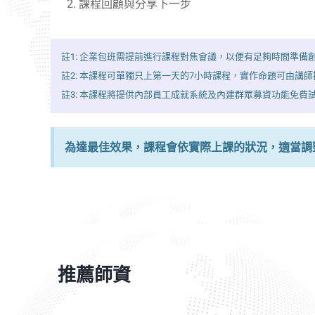
課程回顧與分享下一步
註1: 企業包班需提前進行課程對焦會議，以便有足夠時間準
註2: 本課程可單獨只上第一天的7小時課程，實作命題可由講
註3: 本課程將提供內部員工成就系統及內建群眾募資功能免費
為達最佳效果，課程會依實際上課的狀況，適當調
推薦師資