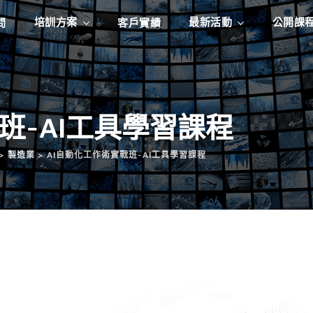
培訓方案
最新活動
公開課
問
客戶實績
班-AI工具學習課程
>
製造業
>
AI自動化工作術實戰班-AI工具學習課程