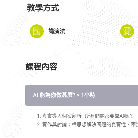
教學方式
講演法
課程內容
AI 能為你做甚麼? ​× 1小時
真實導入個案剖析
–
所有問題都要靠
AI
嗎？
實作與討論：構思想解決問題的真實性、牽