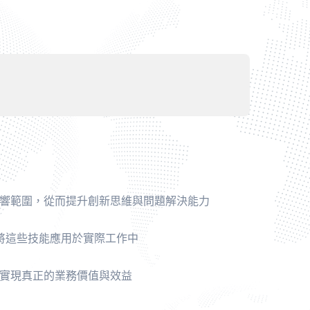
影響範圍，從而提升創新思維與問題解決能力
將這些技能應用於實際工作中
夠實現真正的業務價值與效益