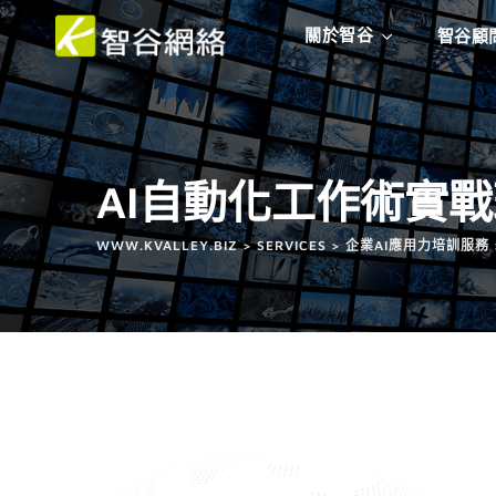
關於智谷
智谷顧
AI自動化工作術實戰
WWW.KVALLEY.BIZ
>
SERVICES
>
企業AI應用力培訓服務