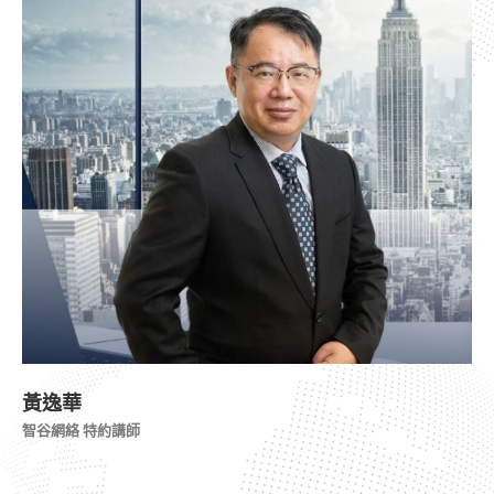
黃逸華
智谷網絡 特約講師