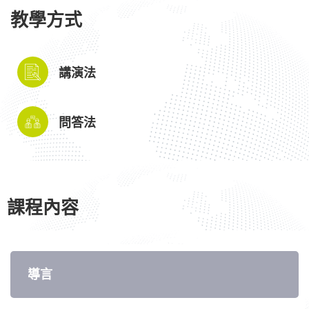
教學方式
講演法
問答法
課程內容
導言