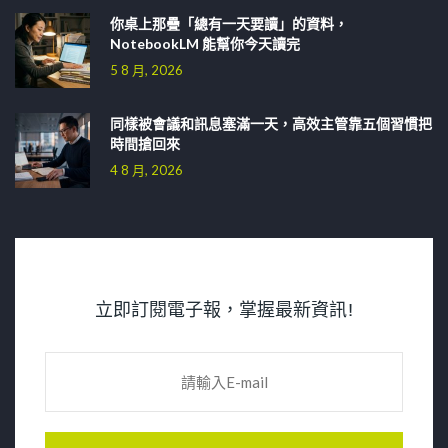
你桌上那疊「總有一天要讀」的資料，
NotebookLM 能幫你今天讀完
5 8 月, 2026
同樣被會議和訊息塞滿一天，高效主管靠五個習慣把
時間搶回來
4 8 月, 2026
立即訂閱電子報，掌握最新資訊!