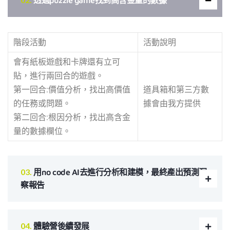
透過puzzle game找到高含金量的數據
階段活動
活動說明
會有紙板遊戲和卡牌還有立可
貼，進行兩回合的遊戲。
第一回合:價值分析，找出高價值
道具箱和第三方數
的任務或問題。
據會由我方提供
第二回合:根因分析，找出高含金
量的數據欄位。
用no code AI去進行分析和建模，最終產出預測洞
察報告
體驗營後續發展