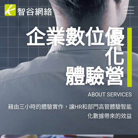
企業數位優
化
體驗營
ABOU
T
SERVICES
藉由三小時的體驗實作，讓HR和部門高管體驗智能
化數據帶來的效益