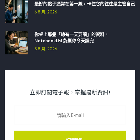
最好的點子通常在第一線，卡住它的往往是主管自己
6 8 月, 2026
你桌上那疊「總有一天要讀」的資料，
NotebookLM 能幫你今天讀完
5 8 月, 2026
立即訂閱電子報，掌握最新資訊!