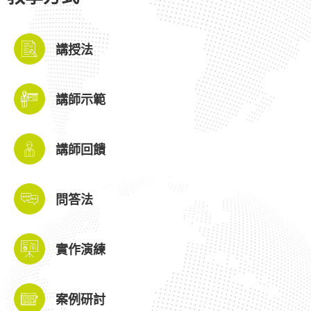
講授法
講師示範
講師回饋
問答法
實作演練
案例研討