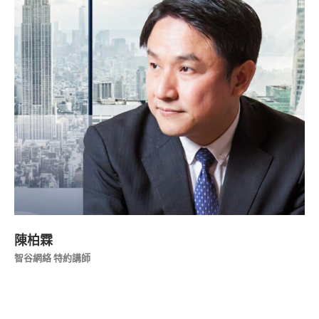
陳柏霖
智谷網絡 特約講師