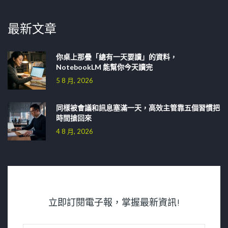
最新文章
你桌上那疊「總有一天要讀」的資料，
NotebookLM 能幫你今天讀完
5 8 月, 2026
同樣被會議和訊息塞滿一天，高效主管靠五個習慣把
時間搶回來
4 8 月, 2026
立即訂閱電子報，掌握最新資訊!