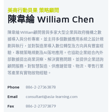
美商行動貝果 策略顧問
陳韋綸 William Chen
陳韋綸 William顧問曾與多家大型企業與政府機構之數
據導入與分析專案，並主持多個數據應用系統之設計規
劃與執行，並對製造業導入數位轉型及方向具有豐富經
驗，專精策略規劃及Al落地應用。也協助企業結合內外
部數據提出商業洞察、解決實務問題，並提供企業諮詢
顧問服務。對智慧製造、供應鏈管理、物流、零售行業
等產業有實物故物經驗。
886-2-27363878
Phone
consultant@asia-learning.com
Email
886-2-27373879
Fax