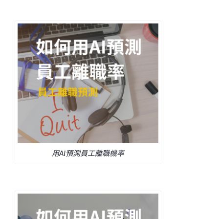
用AI預測員工離職機率