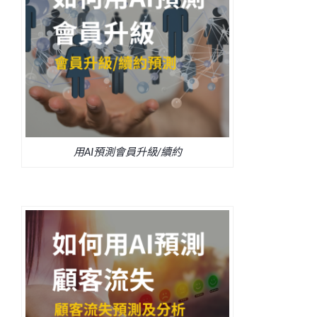
用AI預測會員升級/續約