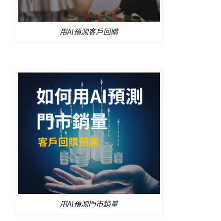
用AI預測客戶回購
用AI預測門市銷量