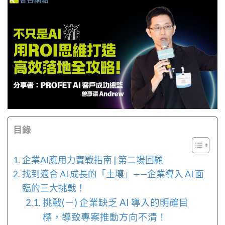
目錄
企業AI應用力實戰指南 | 第二場回顧
找到適合 AI 成長的「土壤」——企業導入 AI 面
臨的三大挑戰！
挑戰(ㄧ) 企業缺乏 AI 導入的明確目
標，導致專案推動方向不清！