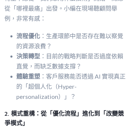
從「哪裡最痛」出發。小編在現場聽顧問舉
例，非常有感：
流程優化
：生產環節中是否存在難以察覺
的資源浪費？
決策轉型
：目前的戰略判斷是否過度依賴
直覺，而缺乏數據支撐？
體驗重塑
：客戶服務能否透過 AI 實現真正
的「超個人化（Hyper-
personalization）」？
2. 模式重構：從「優化流程」進化到「改變競
爭模式」