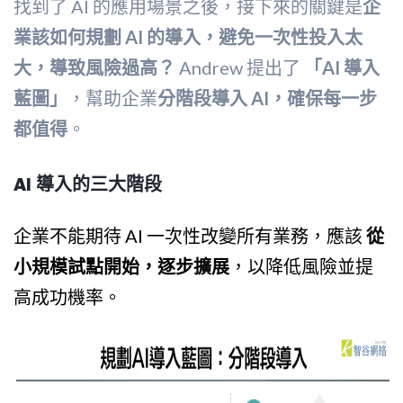
找到了 AI 的應用場景之後，接下來的關鍵是
企
業該如何規劃 AI 的導入，避免一次性投入太
大，導致風險過高？
Andrew 提出了
「AI 導入
藍圖」
，幫助企業
分階段導入 AI，確保每一步
都值得
。
AI 導入的三大階段
企業不能期待 AI 一次性改變所有業務，應該
從
小規模試點開始，逐步擴展
，以降低風險並提
高成功機率。