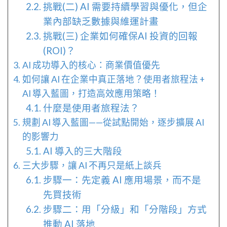
挑戰(二) AI 需要持續學習與優化，但企
業內部缺乏數據與維運計畫
挑戰(三) 企業如何確保AI 投資的回報
(ROI)？
AI 成功導入的核心：商業價值優先
如何讓 AI 在企業中真正落地？使用者旅程法 +
AI 導入藍圖，打造高效應用策略！
什麼是使用者旅程法？
規劃 AI 導入藍圖——從試點開始，逐步擴展 AI
的影響力
AI 導入的三大階段
三大步驟，讓 AI 不再只是紙上談兵
步驟一：先定義 AI 應用場景，而不是
先買技術
步驟二：用「分級」和「分階段」方式
推動 AI 落地