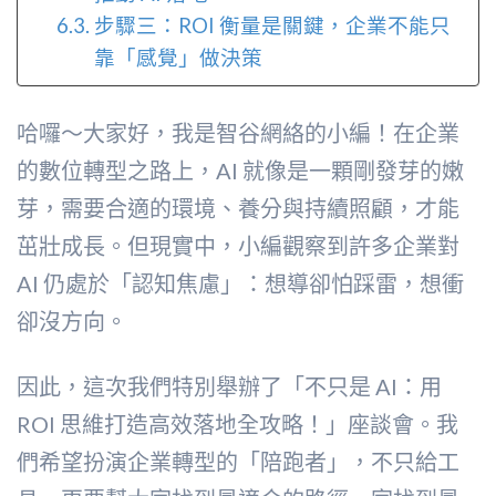
步驟三：ROI 衡量是關鍵，企業不能只
靠「感覺」做決策
哈囉～大家好，我是智谷網絡的小編！在企業
的數位轉型之路上，AI 就像是一顆剛發芽的嫩
芽，需要合適的環境、養分與持續照顧，才能
茁壯成長。但現實中，小編觀察到許多企業對
AI 仍處於「認知焦慮」：想導卻怕踩雷，想衝
卻沒方向。
因此，這次我們特別舉辦了「不只是 AI：用
ROI 思維打造高效落地全攻略！」座談會。我
們希望扮演企業轉型的「陪跑者」，不只給工