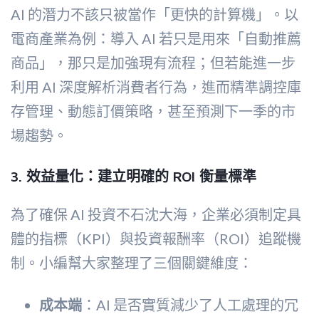
AI 的潛力不該只被當作「更快的計算機」。以
電商產業為例：導入 AI 若只是用來「自動推薦
商品」，那只是加強現有流程；但若能進一步
利用 AI 深度解析消費者行為，進而精準調控庫
存管理、動態訂價策略，甚至預測下一季的市
場趨勢。
3. 效益量化：建立明確的 ROI 衡量標準
為了確保 AI 投資不石沈大海，企業必須制定具
體的指標（KPI）與投資報酬率（ROI）追蹤機
制。小編幫大家整理了三個關鍵維度：
成本端
：AI 是否實質減少了人工處理的冗