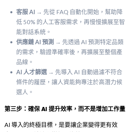
客服 AI
→ 先從 FAQ 自動化開始，幫助降
低 50% 的人工客服需求，再慢慢擴展至智
能對話系統。
供應鏈 AI 預測
→ 先透過 AI 預測特定品類
的需求，驗證準確率後，再擴展至整個產
品線。
AI 人才篩選
→ 先導入 AI 自動過濾不符合
條件的履歷，讓人資能夠專注於高潛力候
選人。
第三步：確保 AI 提升效率，而不是增加工作量
AI 導入的終極目標，是要讓企業變得更有效