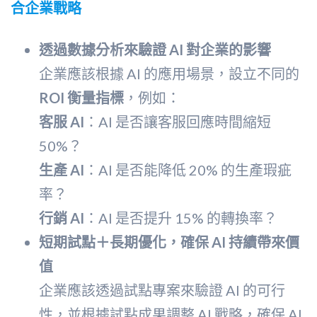
合企業戰略
透過數據分析來驗證 AI 對企業的影響
企業應該根據 AI 的應用場景，設立不同的
ROI 衡量指標
，例如：
客服 AI
：AI 是否讓客服回應時間縮短
50%？
生產 AI
：AI 是否能降低 20% 的生產瑕疵
率？
行銷 AI
：AI 是否提升 15% 的轉換率？
短期試點＋長期優化，確保 AI 持續帶來價
值
企業應該透過試點專案來驗證 AI 的可行
性，並根據試點成果調整 AI 戰略，確保 AI