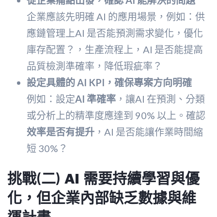
從企業痛點出發，確認 AI 能解決的問題
企業應該先明確 AI 的應用場景，例如：供
應鏈管理上AI 是否能預測需求變化，優化
庫存配置？，生產流程上，AI 是否能提高
品質檢測準確率，降低瑕疵率？
設定具體的 AI KPI，確保專案方向明確
例如：設定
AI 準確率
，讓AI 在預測、分類
或分析上的精準度應達到 90% 以上。確認
效率是否有提升
，AI 是否能讓作業時間縮
短 30%？
挑戰(二)
AI 需要持續學習與優
化，但企業內部缺乏數據與維
運計畫