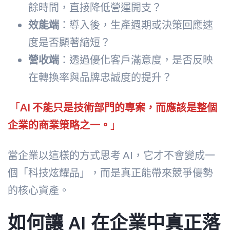
餘時間，直接降低營運開支？
效能端
：導入後，生產週期或決策回應速
度是否顯著縮短？
營收端
：透過優化客戶滿意度，是否反映
在轉換率與品牌忠誠度的提升？
「
AI 不能只是技術部門的專案，而應該是整個
企業的商業策略之一。
」
當企業以這樣的方式思考 AI，它才不會變成一
個「科技炫耀品」，而是真正能帶來競爭優勢
的核心資產。
如何讓 AI 在企業中真正落