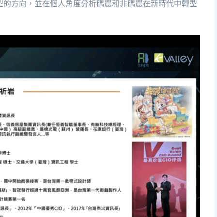
型的方向，並在個人角度分析碼農和非碼農在新時代中轉型