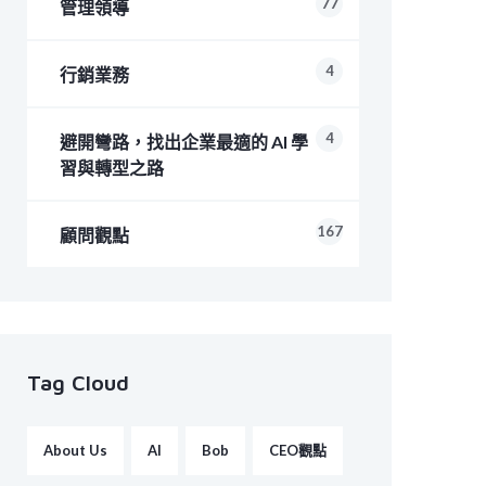
77
管理領導
4
行銷業務
4
避開彎路，找出企業最適的 AI 學
習與轉型之路
167
顧問觀點
Tag Cloud
About Us
AI
Bob
CEO觀點