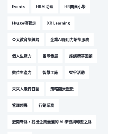
Events
HRAI助理
HR圓桌小聚
Hygge帶著走
XR Learning
亞太教育訓練網
企業AI應用力培訓服務
個人生產力
團隊發展
座談精華回顧
數位生產力
智慧工廠
智谷活動
未來人飛行日誌
策略願景塑造
管理領導
行銷業務
避開彎路，找出企業最適的 AI 學習與轉型之路