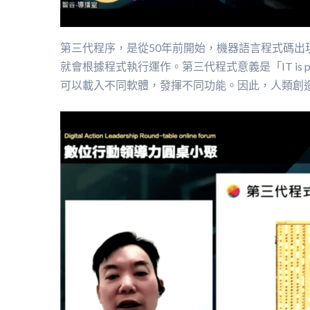
第三代程序，是從50年前開始，機器語言程式碼
就會根據程式執行運作。第三代程式意義是「IT is p
可以載入不同軟體，發揮不同功能。因此，人類創