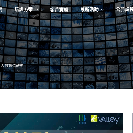
培訓方案
最新活動
公開課
問
客戶實績
個人的數位轉型