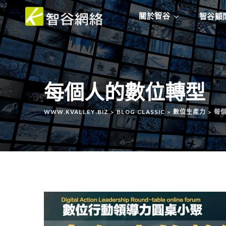
關於智谷
智谷顧
每個人的數位轉型
WWW.KVALLEY.BIZ
>
BLOG CLASSIC
>
數位生產力
>
每