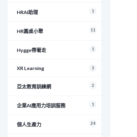
1
HRAI助理
11
HR圓桌小聚
1
Hygge帶著走
XR Learning
3
2
亞太教育訓練網
1
企業AI應用力培訓服務
24
個人生產力