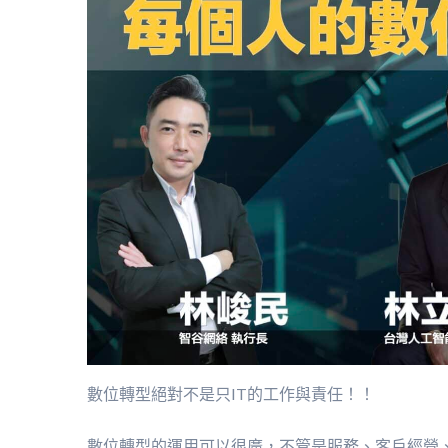
數位轉型絕對不是只IT的工作與責任！！
數位轉型的運用可以很廣，不管是服務、客戶經營