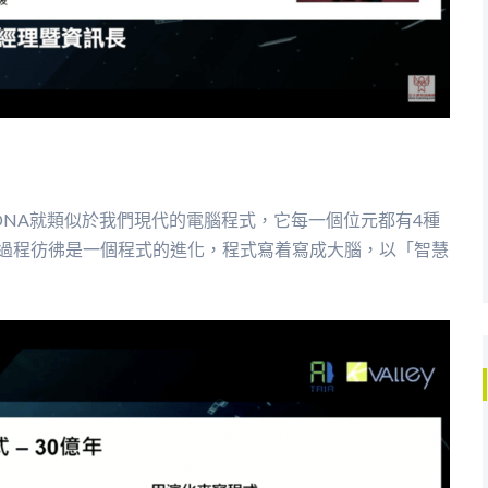
NA就類似於我們現代的電腦程式，它每一個位元都有4種
個過程彷彿是一個程式的進化，程式寫着寫成大腦，以「智慧