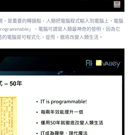
出現，是重要的轉捩點，人類把電腦程式輸入到電腦上，電腦
rogrammable」，電腦可謂是人類最神奇的發明，因為它
造的電腦是可程式化，從而，徹底改變人類生活。