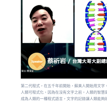
第二代程式，在五千年前開始，蘇美人開始用文字。第二代最
人類可程式化，因為在沒有文字之前，人類的智慧
成為人類的一種程式語言，文字的記錄讓人類能夠