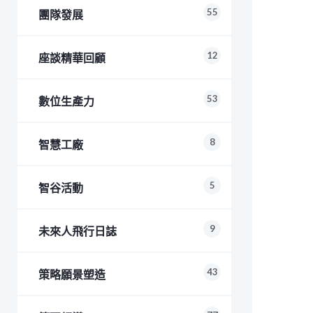
55
團隊發展
12
座談精華回顧
53
數位生產力
8
智慧工廠
5
智谷活動
9
未來人飛行日誌
43
策略願景塑造