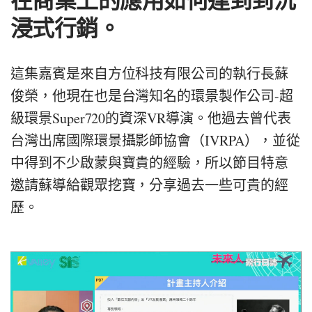
浸式行銷。
這集嘉賓是來自方位科技有限公司的執行長蘇
俊榮，他現在也是台灣知名的環景製作公司-超
級環景Super720的資深VR導演。他過去曾代表
台灣出席國際環景攝影師協會（IVRPA），並從
中得到不少啟蒙與寶貴的經驗，所以節目特意
邀請蘇導給觀眾挖寶，分享過去一些可貴的經
歷。