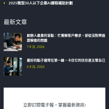
2025微型30人以下企業AI課程補助計劃
最新文章
創辦人最貴的盲點：忙著解客戶需求，卻從沒對齊過
要解誰的問題
7 8 月, 2026
最好的點子通常在第一線，卡住它的往往是主管自己
6 8 月, 2026
立即訂閱電子報，掌握最新資訊!