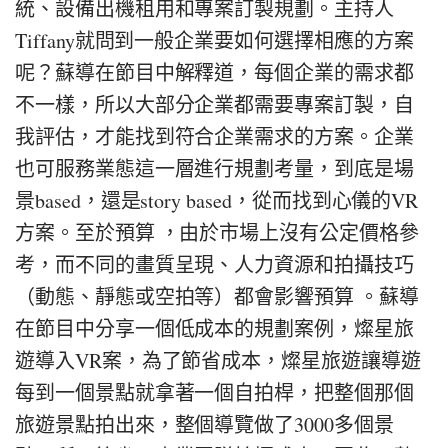
統、設備出機租用和專案訂製規劃。主持人
Tiffany就問到一般企業要如何選擇相應的方案
呢？蘇導在節目中解釋道，每個企業的需求都
不一樣，所以大部分企業都需要專案訂製，自
我評估，才能找到符合企業需求的方案。企業
也可服務業態這一層進行規劃考量，到底是場
景based，還是story based，從而找到心儀的VR
方案。至於預算 ，由於市場上沒有公定價格參
考，而不同的畫質呈現、人力資源和拍攝技巧
（動態、靜態或空拍等）都會影響預算 。蘇導
在節目中分享一個低成本的規劃案例，燦星旅
遊導入VR案，為了節省成本，燦星旅遊讓導遊
每到一個景點就拿著一個自拍桿，把整個那個
旅遊景點拍出來，整個導覽做了3000多個景