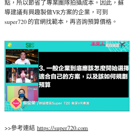
點，所以節省了專業團隊拍攝成本。因此，蘇
導建議有興趣製做VR方案的企業，可到
super720 的官網找範本，再咨詢預算價格。
>>參考連結
https://super720.com