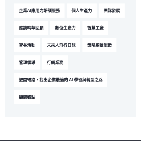
企業AI應用力培訓服務
個人生產力
團隊發展
座談精華回顧
數位生產力
智慧工廠
智谷活動
未來人飛行日誌
策略願景塑造
管理領導
行銷業務
避開彎路，找出企業最適的 AI 學習與轉型之路
顧問觀點