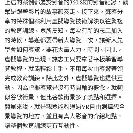
上述的案例都屬於影音的360 8K的影音紀錄，觀
眾是跟著影片的故事節奏走。接下來，蘇導分
享的特殊個案利用虛擬導覽技術解決以往繁複
的教育訓練。眾所周知，每次有新的志工加入
的時候，導遊都要帶新人導覽一次，讓新人先
學會如何導覽，要花大量人力、時間。因此，
虛擬導覽的出現，讓志工只要拿著平板學習導
覽教程，就能輕鬆上手，不用每次由導遊帶領
完成教育訓練。除此之外，虛擬導覽也提供互
動。因為虛擬導覽是沒有時間軸的概念，就類
似谷歌街景，但比谷歌街景多了熱點和選擇。
簡單來說，就是觀眾能夠通過VR自由選擇想全
景導覽的地方，並且有真人影音的介紹地點，
讓整個教育訓練更有互動性。