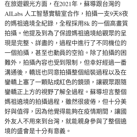
在旅遊觀光方面，在2021年，蘇導跟台灣的
AILabs 人工智慧實驗室合作，拍攝一支9天8夜
的媽祖遶境全紀錄，全程採用8k 的一個高畫質
拍攝。他提及到為了保證媽祖遶境給觀眾的呈
現是完整、詳盡的，過程中進行了不同機位的
一個拍攝，甚至也動員的空拍。除了拍攝的困
難外，拍攝內容也受到限制，但幸好經過一番
溝通後，轎班也同意拍攝整個組裝過程以及在
鑾轎上塞了一顆貼成紅色的鏡頭，讓觀眾跟隨
鑾轎正上方的視野了解全過程。蘇導坦言整個
媽祖遶境的拍攝過程，雖然很疲倦，但十分美
好與值得，因為他覺得能夠在疫情期間，讓國
外友人不用來到台灣，就能親身參與了整個遶
境的盛會是十分有意義。