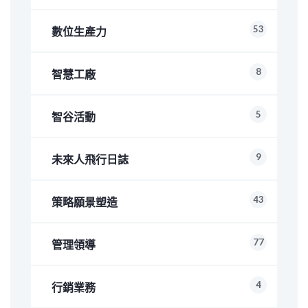
53
數位生產力
8
智慧工廠
5
智谷活動
9
未來人飛行日誌
43
策略願景塑造
77
管理領導
4
行銷業務