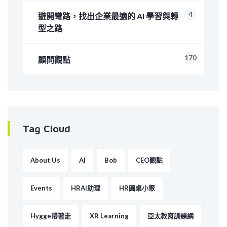
4
避開彎路，找出企業最適的 AI 學習與轉
型之路
170
顧問觀點
Tag Cloud
About Us
AI
Bob
CEO觀點
Events
HRAI助理
HR圓桌小聚
Hygge帶著走
XR Learning
亞太教育訓練網