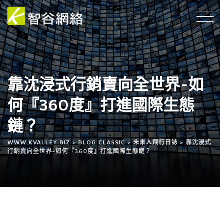
靠沈浸式行銷賣向全世界-如
何『360度』打進國際生態
鏈？
WWW.KVALLEY.BIZ
>
BLOG CLASSIC
>
未來人飛行日誌
>
靠沈浸式
行銷賣向全世界-如何『360度』打進國際生態鏈？