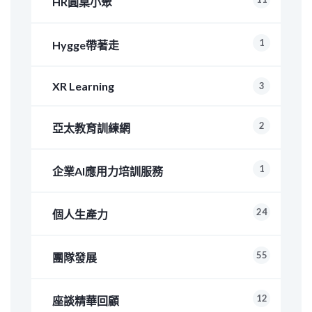
HR圓桌小聚
1
Hygge帶著走
XR Learning
3
2
亞太教育訓練網
1
企業AI應用力培訓服務
24
個人生產力
55
團隊發展
12
座談精華回顧