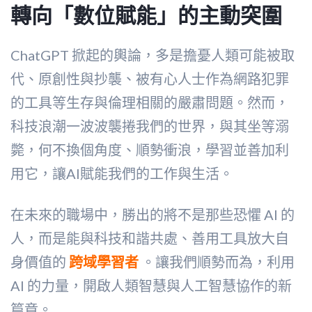
轉向「數位賦能」的主動突圍
ChatGPT 掀起的輿論，多是擔憂人類可能被取
代、原創性與抄襲、被有心人士作為網路犯罪
的工具等生存與倫理相關的嚴肅問題。然而，
科技浪潮一波波襲捲我們的世界，與其坐等溺
斃，何不換個角度、順勢衝浪，學習並善加利
用它，讓AI賦能我們的工作與生活。
在未來的職場中，勝出的將不是那些恐懼 AI 的
人，而是能與科技和諧共處、善用工具放大自
身價值的
跨域學習者
。讓我們順勢而為，利用
AI 的力量，開啟人類智慧與人工智慧協作的新
篇章。