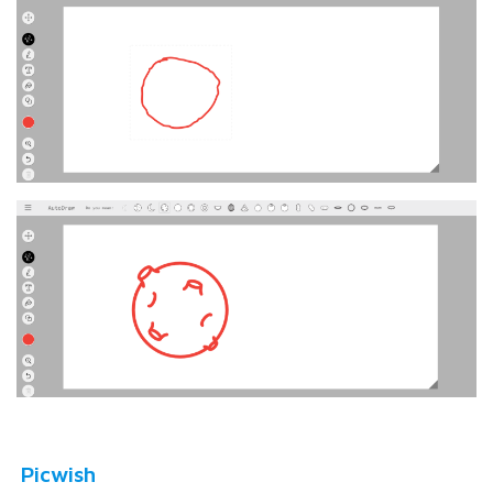
Picwish