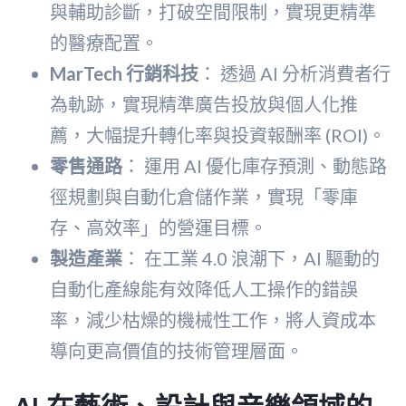
與輔助診斷，打破空間限制，實現更精準
的醫療配置。
MarTech 行銷科技
： 透過 AI 分析消費者行
為軌跡，實現精準廣告投放與個人化推
薦，大幅提升轉化率與投資報酬率 (ROI)。
零售通路
： 運用 AI 優化庫存預測、動態路
徑規劃與自動化倉儲作業，實現「零庫
存、高效率」的營運目標。
製造產業
： 在工業 4.0 浪潮下，AI 驅動的
自動化產線能有效降低人工操作的錯誤
率，減少枯燥的機械性工作，將人資成本
導向更高價值的技術管理層面。