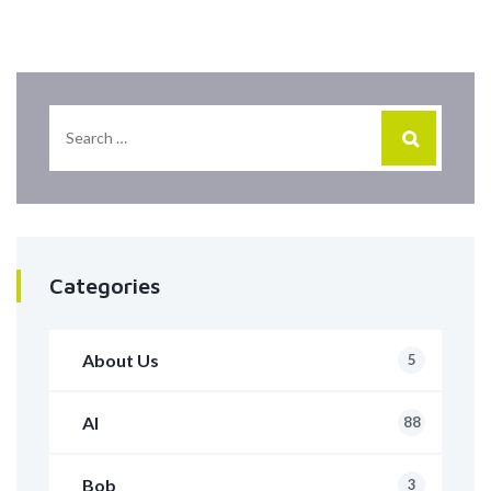
Categories
About Us
5
AI
88
Bob
3