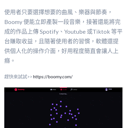
使用者只要選擇想要的曲風、樂器與節奏，
Boomy 便能立即產製一段音樂，接著還能將完
成的作品上傳 Spotify、Youtube 或Tiktok 等平
台賺取收益，且隨著使用者的習慣，軟體還提
供個人化的操作介面，好用程度簡直會讓人上
癮。
趕快來試試>>
https://boomy.com/