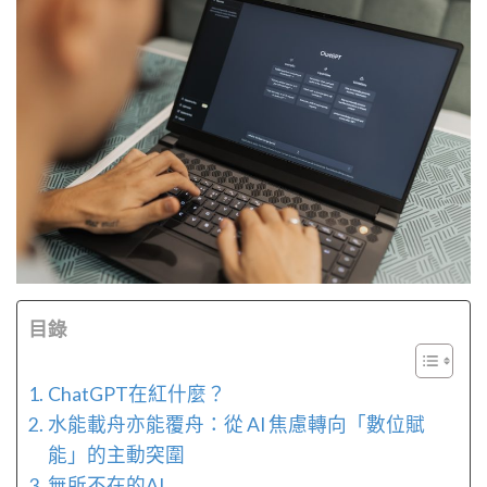
目錄
ChatGPT在紅什麼？
水能載舟亦能覆舟：從 AI 焦慮轉向「數位賦
能」的主動突圍
無所不在的AI