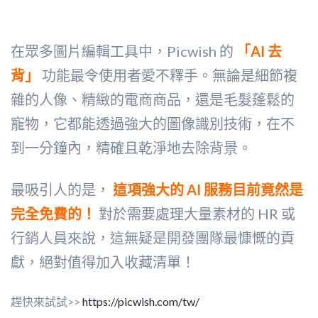
在眾多圖片編輯工具中，Picwish 的
「AI 去
背」
功能最令使用者愛不釋手。無論是細節複
雜的人像、精緻的電商商品，還是毛髮蓬鬆的
寵物，它都能透過強大的圖像識別技術，在不
到一分鐘內，精確且乾淨地去除背景。
最吸引人的是，
這項強大的 AI 服務目前竟然是
完全免費的！
對於需要處理大量素材的 HR 或
行銷人員來說，這無疑是開發團隊最慷慨的貢
獻，絕對值得加入收藏清單！
趕快來試試>>
https://picwish.com/tw/