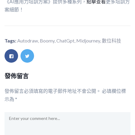
《AI應用力培訓方案》提供多種系列，
點擊查看
更多培訓方
案細節！
Tags:
Autodraw
,
Boomy
,
ChatGpt
,
Midjourney
,
數位科技
發佈留言
發佈留言必須填寫的電子郵件地址不會公開。
必填欄位標
示為
*