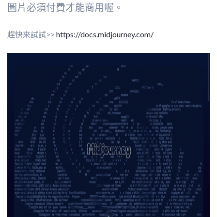
圖片必須付費才能商用喔。
趕快來試試>>
https://docs.midjourney.com/