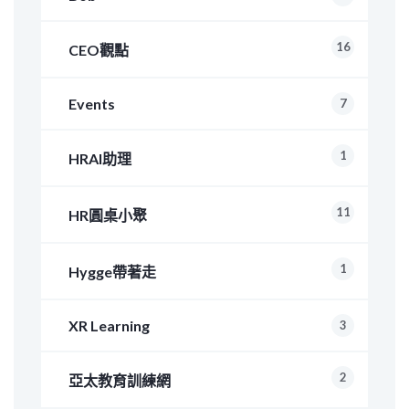
16
CEO觀點
Events
7
1
HRAI助理
11
HR圓桌小聚
1
Hygge帶著走
XR Learning
3
2
亞太教育訓練網