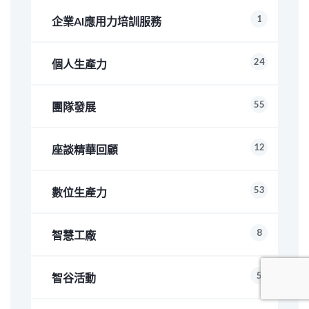
1
企業AI應用力培訓服務
24
個人生產力
55
團隊發展
12
座談精華回顧
53
數位生產力
8
智慧工廠
5
智谷活動