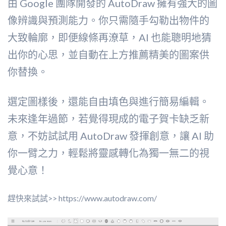
由 Google 團隊開發的 AutoDraw 擁有強大的圖
像辨識與預測能力。你只需隨手勾勒出物件的
大致輪廓，即便線條再潦草，AI 也能聰明地猜
出你的心思，並自動在上方推薦精美的圖案供
你替換。
選定圖樣後，還能自由填色與進行簡易編輯。
未來逢年過節，若覺得現成的電子賀卡缺乏新
意，不妨試試用 AutoDraw 發揮創意，讓 AI 助
你一臂之力，輕鬆將靈感轉化為獨一無二的視
覺心意！
趕快來試試>> https://www.autodraw.com/