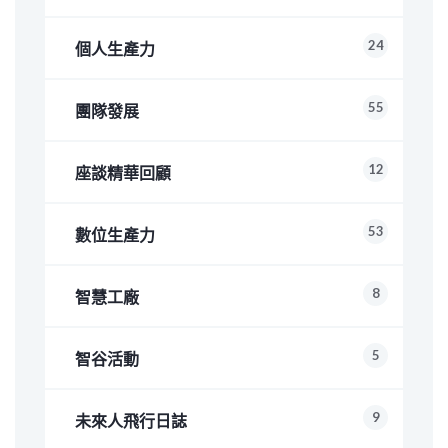
24
個人生產力
55
團隊發展
12
座談精華回顧
53
數位生產力
8
智慧工廠
5
智谷活動
9
未來人飛行日誌