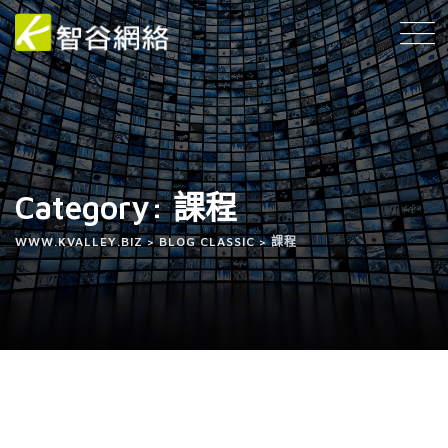
Category: 課程
WWW.KVALLEY.BIZ
>
BLOG CLASSIC
>
課程