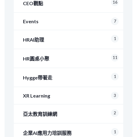
16
CEO觀點
Events
7
1
HRAI助理
11
HR圓桌小聚
1
Hygge帶著走
XR Learning
3
2
亞太教育訓練網
1
企業AI應用力培訓服務