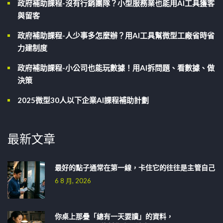
政府補助課程-沒有行銷團隊？小型服務業也能用AI工具獲客
與留客
政府補助課程-人少事多怎麼辦？用AI工具幫微型工廠省時省
力建制度
政府補助課程-小公司也能玩數據！用AI拆問題、看數據、做
決策
2025微型30人以下企業AI課程補助計劃
最新文章
最好的點子通常在第一線，卡住它的往往是主管自己
6 8 月, 2026
你桌上那疊「總有一天要讀」的資料，