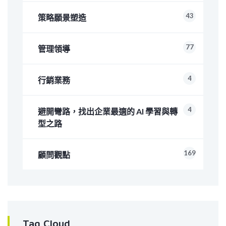
43
策略願景塑造
77
管理領導
4
行銷業務
4
避開彎路，找出企業最適的 AI 學習與轉
型之路
169
顧問觀點
Tag Cloud