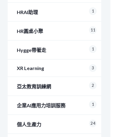
1
HRAI助理
11
HR圓桌小聚
1
Hygge帶著走
XR Learning
3
2
亞太教育訓練網
1
企業AI應用力培訓服務
24
個人生產力