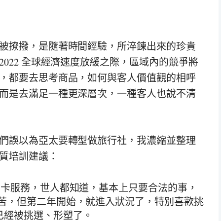
被撩撥，是隨著時間經驗，所淬鍊出來的珍貴
022 全球經濟速度放緩之際，區域內的競爭將
，都要去思考商品，如何與客人價值觀的相呼
而是去滿足一種更深層次，一種客人也說不清
們誤以為亞太要轉型做旅行社，我濃縮並整理
質培訓建議：
黑卡服務，世人都知道，基本上只要合法的事，
痛苦，但第二年開始，就進入狀況了，特別喜歡挑
已經被挑選、形塑了。