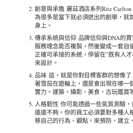
創意與承擔 麗茲酒店系列Ritz Car
為很多是當下就必須迸出的創舉，就
身上。
傳承系統與信仰 品牌信仰與DNA的
服務理念能否複製，然後變成一套自
正確可承接的系統，停留在”既有人才
來設計。
品味 這，就是你對目標客群的想像
著雪茄在遊輪上，還是會出現在哪一
實力。建築、攝影、美食、古玩鑑賞
人格韌性 你可能透過一些氣質測驗
遠遠不夠。你的員工必須要對多種人
移自己的行為、觀點，來預防、建立