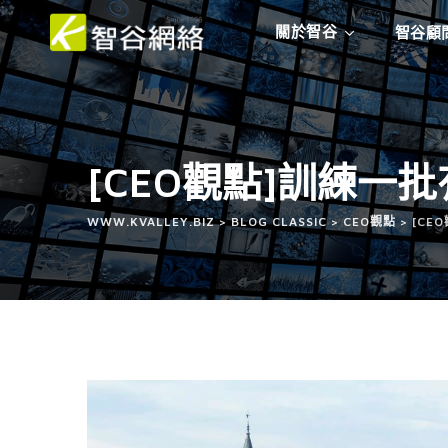
關於智谷
智谷顧
[CEO觀點]訓練
WWW.KVALLEY.BIZ
>
BLOG CLASSIC
>
CEO觀點
>
[CE