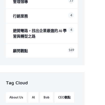
77
管理領導
4
行銷業務
4
避開彎路，找出企業最適的 AI 學
習與轉型之路
169
顧問觀點
Tag Cloud
About Us
AI
Bob
CEO觀點