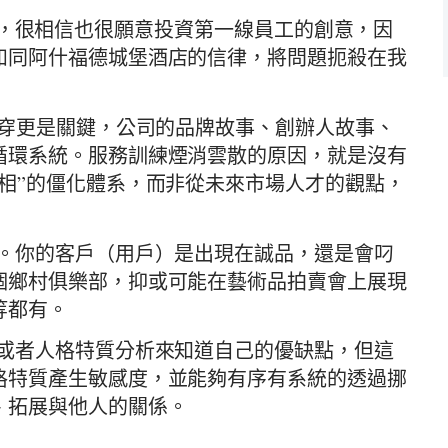
lton，很相信也很願意投資第一線員工的創意，因
如同阿什福德城堡酒店的信律，將問題扼殺在我
貫穿更是關鍵，公司的品牌故事、創辦人故事、
循環系統。服務訓練煙消雲散的原因，就是沒有
相”的僵化體系，而非從未來市場人才的觀點，
了。你的客戶（用戶）是出現在誠品，還是會叼
個鄉村俱樂部，抑或可能在藝術品拍賣會上展現
等都有。
，或者人格特質分析來知道自己的優缺點，但這
格特質產生敏感度，並能夠有序有系統的透過挪
、拓展與他人的關係。