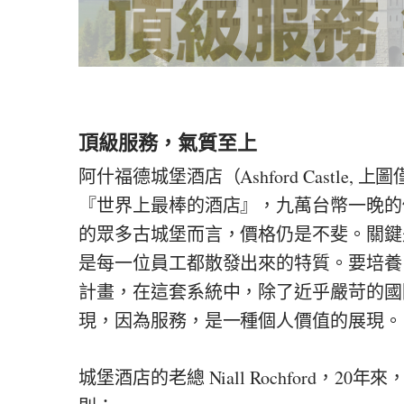
頂級服務，氣質至上
阿什福德城堡酒店（Ashford Castl
『世界上最棒的酒店』，九萬台幣一晚的
的眾多古城堡而言，價格仍是不斐。關鍵是『全心待客(
是每一位員工都散發出來的特質。要培養
計畫，在這套系統中，除了近乎嚴苛的國
現，因為服務，是一種個人價值的展現。
城堡酒店的老總 Niall Rochford