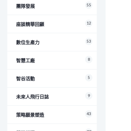
55
團隊發展
12
座談精華回顧
53
數位生產力
8
智慧工廠
5
智谷活動
9
未來人飛行日誌
43
策略願景塑造