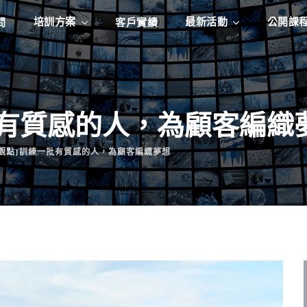
培訓方案
最新活動
公開課
問
客戶實績
一批有質感的人，為顧客編織
O觀點]訓練一批有質感的人，為顧客編織夢想