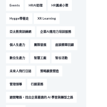
Events
HRAI助理
HR圓桌小聚
Hygge帶著走
XR Learning
亞太教育訓練網
企業AI應用力培訓服務
個人生產力
團隊發展
座談精華回顧
數位生產力
智慧工廠
智谷活動
未來人飛行日誌
策略願景塑造
管理領導
行銷業務
避開彎路，找出企業最適的 AI 學習與轉型之路