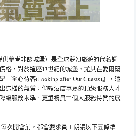
e, 上圖僅供參考非該城堡）是全球夢幻旅遊的代名詞
價格，對於這座13世紀的城堡，尤其在愛爾蘭
Looking after Our Guests)』，這
出這樣的氣質，仰賴酒店專屬的頂級服務人才
際級服務水準，更重視員工個人服務特質的展
，20年來，每次開會前，都會要求員工朗讀以下五條準