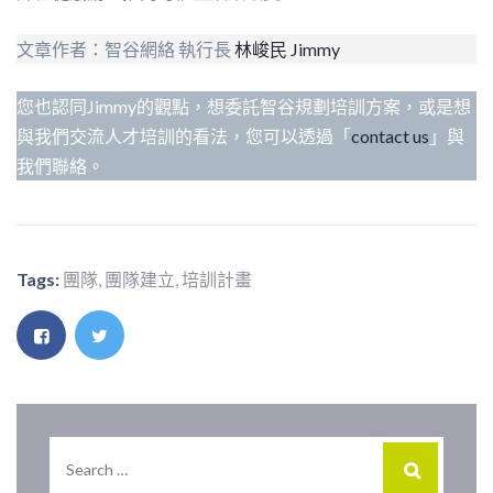
文章作者：智谷網絡 執行長
林峻民 Jimmy
您也認同Jimmy的觀點，想委託智谷規劃培訓方案，或是想
與我們交流人才培訓的看法，您可以透過「
contact us
」與
我們聯絡。
Tags:
團隊
,
團隊建立
,
培訓計畫