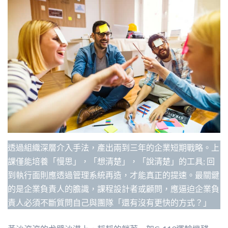
透過組織深層介入手法，產出兩到三年的企業短期戰略。上
課僅能培養「慢思」，「想清楚」，「說清楚」的工具; 回
到執行面則應透過管理系統再造，才能真正的提速。最關鍵
的是企業負責人的膽識，課程設計者或顧問，應逼迫企業負
責人必須不斷質問自己與團隊「還有沒有更快的方式？」