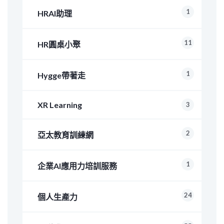
1
HRAI助理
11
HR圓桌小聚
1
Hygge帶著走
XR Learning
3
2
亞太教育訓練網
1
企業AI應用力培訓服務
24
個人生產力