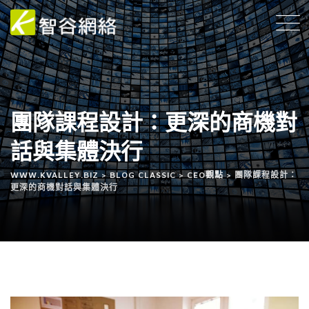
團隊課程設計：更深的商機對
話與集體決行
WWW.KVALLEY.BIZ
>
BLOG CLASSIC
>
CEO觀點
>
團隊課程設計：
更深的商機對話與集體決行