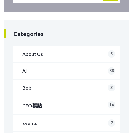
Categories
About Us
5
AI
88
Bob
3
16
CEO觀點
Events
7