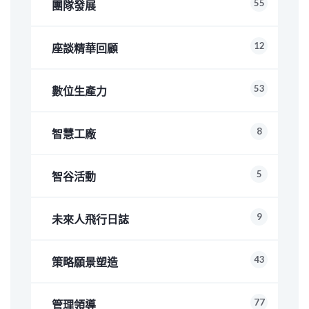
55
團隊發展
12
座談精華回顧
53
數位生產力
8
智慧工廠
5
智谷活動
9
未來人飛行日誌
43
策略願景塑造
77
管理領導