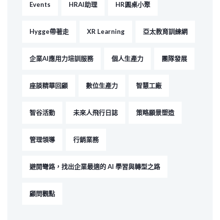
Events
HRAI助理
HR圓桌小聚
Hygge帶著走
XR Learning
亞太教育訓練網
企業AI應用力培訓服務
個人生產力
團隊發展
座談精華回顧
數位生產力
智慧工廠
智谷活動
未來人飛行日誌
策略願景塑造
管理領導
行銷業務
避開彎路，找出企業最適的 AI 學習與轉型之路
顧問觀點