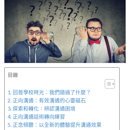
目錄
回首學校時光：我們錯過了什麼？
正向溝通：有效溝通的心靈磁石
探索和轉化：辨認溝通困境
正向溝通話術轉向練習
正念傾聽：以全新的體驗提升溝通效果