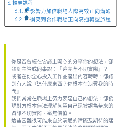
推薦課程
影響力加倍職場人際高效正向溝通
衝突到合作職場正向溝通轉型旅程
你是否曾經在會議上開心的分享你的想法，卻
聽到主管或同事說：『這完全不切實際』？
或者在你全心投入工作並產出內容時時，卻聽
到有人說『這什麼東西？你根本在浪費我的時
間』
我們常常在職場上努力表達自己的想法，卻發
現對方根本無法理解甚至自己還被認為帶來的
資訊不切實際、毫無價值。
這些困難很可能來自於溝通的障礙及期待的落