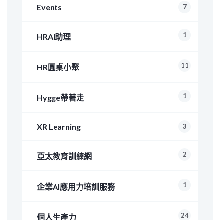
Events
7
1
HRAI助理
11
HR圓桌小聚
1
Hygge帶著走
XR Learning
3
2
亞太教育訓練網
1
企業AI應用力培訓服務
24
個人生產力