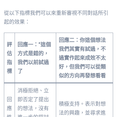
從以下指標我們可以來重新審視不同對話所引
起的效果：
回應二：你這個想法
評
回應一：“這個
我們其實有試過，不
估
方式是錯的，
過實作起來成效不太
指
我們以前試過
好，但我們可以從類
標
了
似的方向再發想看看
消極拒絕、立
回
即否定了提出
積極支持。表示對想
應
的想法，沒有
法的興趣，並尋求進