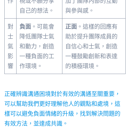
作
視或不願分享
加了團隊內部的互動
自己的想法。
與參與感。
對
負面
。可能會
正面
。這樣的回應有
士
降低團隊士氣
助於提升團隊成員的
氣
和動力，創造
自信心和士氣，創造
影
一種負面的工
一種鼓勵創新和表達
響
作環境。
的積極環境。
正確辨識溝通困境對於有效的溝通至關重要，
可以幫助我們更好理解他人的觀點和處境，這
樣可以避免負面情緒的升級，找到解決問題的
有效方法，並達成共識。