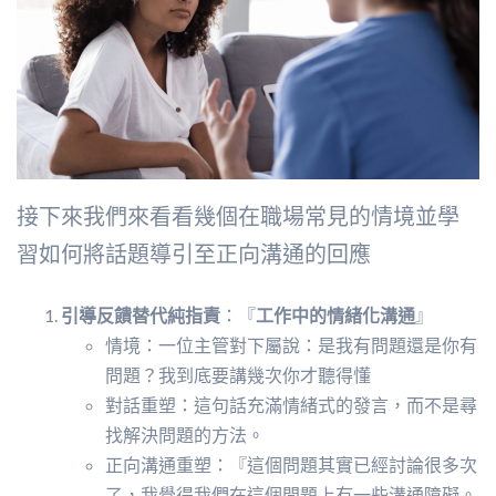
接下來我們來看看幾個在職場常見的情境並學
習如何將話題導引至正向溝通的回應
引導反饋替代純指責
：『
工作中的情緒化溝通
』
情境：一位主管對下屬說：是我有問題還是你有
問題？我到底要講幾次你才聽得懂
對話重塑：這句話充滿情緒式的發言，而不是尋
找解決問題的方法。
正向溝通重塑：『這個問題其實已經討論很多次
了，我覺得我們在這個問題上有一些溝通障礙。