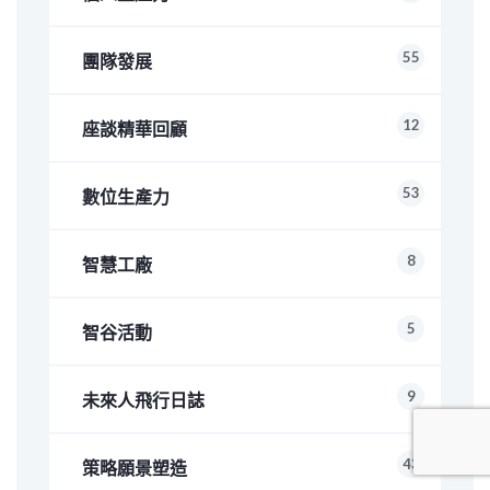
55
團隊發展
12
座談精華回顧
53
數位生產力
8
智慧工廠
5
智谷活動
9
未來人飛行日誌
43
策略願景塑造