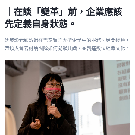
｜在談「變革」前，企業應該
先定義自身狀態。
沈英瓊老師透過在鼎泰豐等大型企業中的服務、顧問經驗，
帶領與會者討論團隊如何凝聚共識，並創造數位組織文化。