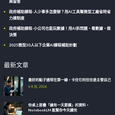
與留客
政府補助課程-人少事多怎麼辦？用AI工具幫微型工廠省時省
力建制度
政府補助課程-小公司也能玩數據！用AI拆問題、看數據、做
決策
2025微型30人以下企業AI課程補助計劃
最新文章
最好的點子通常在第一線，卡住它的往往是主管自己
6 8 月, 2026
你桌上那疊「總有一天要讀」的資料，
NotebookLM 能幫你今天讀完