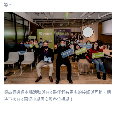
導。
很高興透過本場活動與 HR 夥伴們有更多的接觸與互動，期
待下次 HR 圓桌小聚再次與各位相聚！