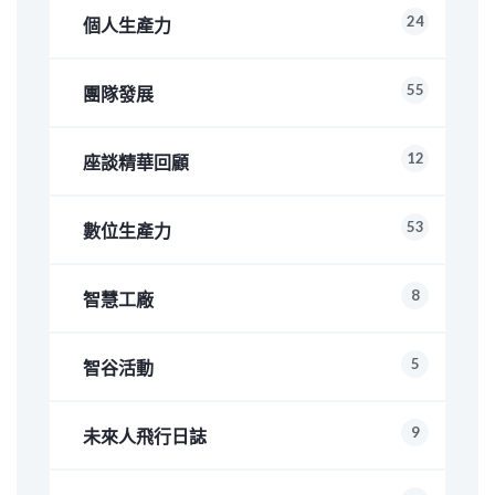
24
個人生產力
55
團隊發展
12
座談精華回顧
53
數位生產力
8
智慧工廠
5
智谷活動
9
未來人飛行日誌