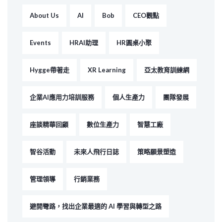
About Us
AI
Bob
CEO觀點
Events
HRAI助理
HR圓桌小聚
Hygge帶著走
XR Learning
亞太教育訓練網
企業AI應用力培訓服務
個人生產力
團隊發展
座談精華回顧
數位生產力
智慧工廠
智谷活動
未來人飛行日誌
策略願景塑造
管理領導
行銷業務
避開彎路，找出企業最適的 AI 學習與轉型之路