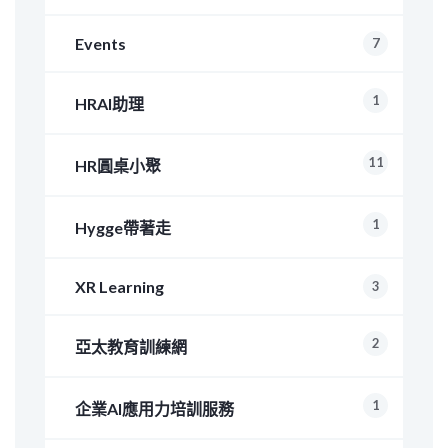
Events
7
1
HRAI助理
11
HR圓桌小聚
1
Hygge帶著走
XR Learning
3
2
亞太教育訓練網
1
企業AI應用力培訓服務