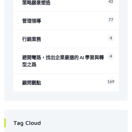
43
策略願景塑造
77
管理領導
4
行銷業務
4
避開彎路，找出企業最適的 AI 學習與轉
型之路
169
顧問觀點
Tag Cloud