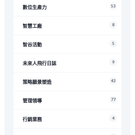
53
數位生產力
8
智慧工廠
5
智谷活動
9
未來人飛行日誌
43
策略願景塑造
77
管理領導
4
行銷業務