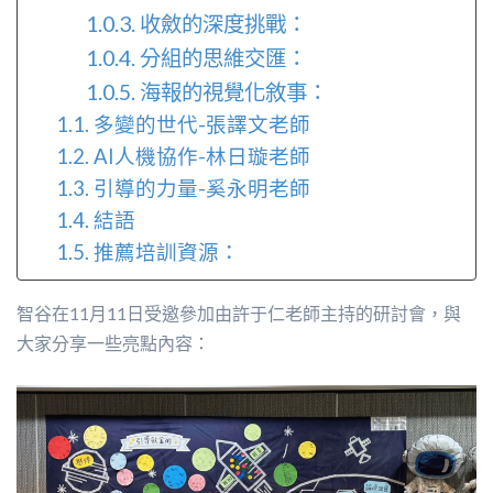
收斂的深度挑戰：
分組的思維交匯：
海報的視覺化敘事：
多變的世代-張譯文老師
AI人機協作-林日璇老師
引導的力量-奚永明老師
結語
推薦培訓資源：
智谷在11月11日受邀參加由許于仁老師主持的研討會，與
大家分享一些亮點內容：