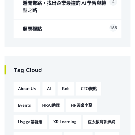
4
避開彎路，找出企業最適的 AI 學習與轉
型之路
168
顧問觀點
Tag Cloud
About Us
AI
Bob
CEO觀點
Events
HRAI助理
HR圓桌小聚
Hygge帶著走
XR Learning
亞太教育訓練網