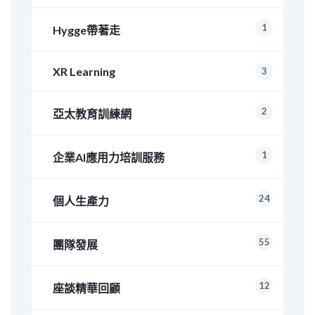
1
Hygge帶著走
XR Learning
3
2
亞太教育訓練網
1
企業AI應用力培訓服務
24
個人生產力
55
團隊發展
12
座談精華回顧