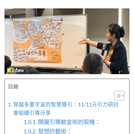
目錄
穿越多重宇宙的智慧導引：11/11元引力研討
會組織引導分享
開展引導斂金術的契機：
發想的藝術：