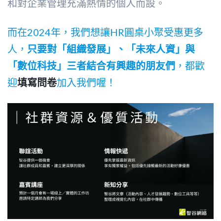
和對企業管理充滿熱情的個人而設。
而在2024年，我們想讓HR圓桌小聚受惠更多
人，
只要對「組織發展」、「未來人資」與
「數位科技」三者結合有興趣的朋友們
，都歡
迎
填寫問卷
加入我們喔！