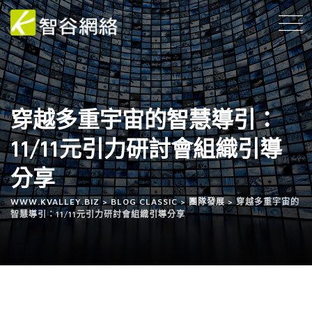
穿越多重宇宙的智慧導引：
11/11元引力研討會組織引導
分享
WWW.KVALLEY.BIZ
>
BLOG CLASSIC
>
團隊發展
>
穿越多重宇宙的
智慧導引：11/11元引力研討會組織引導分享