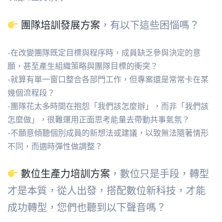
團隊培訓發展方案
，有以下這些困惱嗎？
-在改變團隊既定目標與程序時，成員缺乏參與決定的意
願，甚至產生組織策略與團隊目標的衝突？
-就算有單一窗口整合各部門工作，但專案還是常常卡在某
幾個流程段？
-團隊花太多時間在抱怨「我們該怎麼辦」，而非「我們該
怎麼做」，很難運用正面思考能量去帶動共事氣氛？
-不願意傾聽個別成員的新想法或建議，以致無法隨著情形
不同，而適時彈性做調整？
數位生產力培訓方案
，數位只是手段，轉型
才是本質，從人出發，搭配數位新科技，才能
成功轉型，您們也聽到以下聲音嗎？