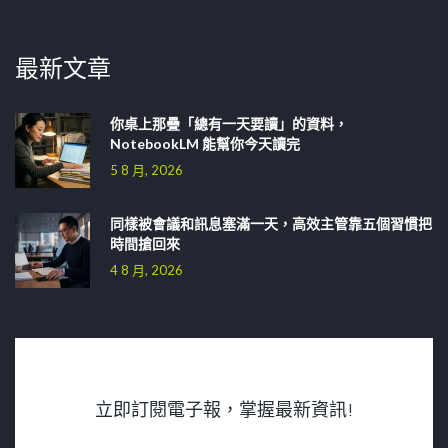
最新文章
你桌上那疊「總有一天要讀」的資料，
NotebookLM 能幫你今天讀完
5 8 月, 2026
同樣被會議和訊息塞滿一天，高效主管靠五個習慣把
時間搶回來
4 8 月, 2026
立即訂閱電子報，掌握最新資訊!