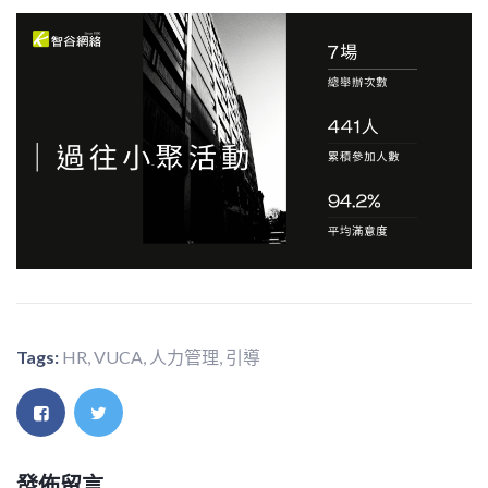
Tags:
HR
,
VUCA
,
人力管理
,
引導
發佈留言