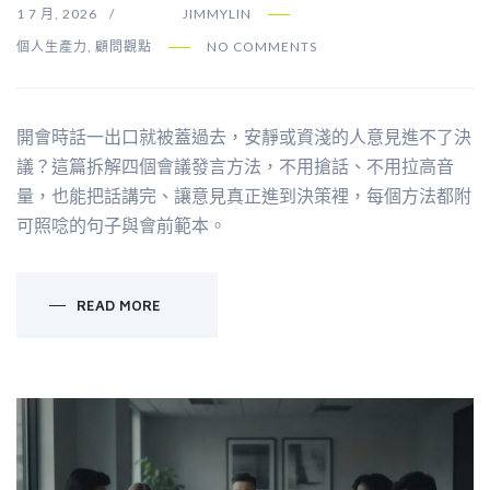
1 7 月, 2026
JIMMYLIN
個人生產力
,
顧問觀點
NO COMMENTS
開會時話一出口就被蓋過去，安靜或資淺的人意見進不了決
議？這篇拆解四個會議發言方法，不用搶話、不用拉高音
量，也能把話講完、讓意見真正進到決策裡，每個方法都附
可照唸的句子與會前範本。
READ MORE