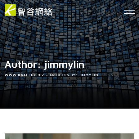
Author: jimmylin
WWW.KVALLEY.BIZ
>
ARTICLES BY: JIMMYLIN