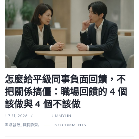
怎麼給平級同事負面回饋，不
把關係搞僵：職場回饋的 4 個
該做與 4 個不該做
1 7 月, 2026
JIMMYLIN
團隊發展
,
顧問觀點
NO COMMENTS