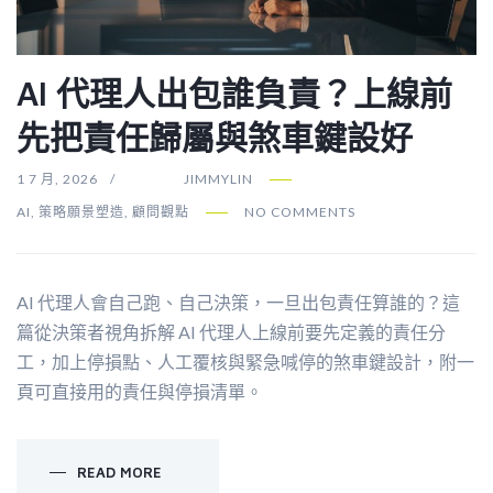
AI 代理人出包誰負責？上線前
先把責任歸屬與煞車鍵設好
1 7 月, 2026
JIMMYLIN
AI
,
策略願景塑造
,
顧問觀點
NO COMMENTS
AI 代理人會自己跑、自己決策，一旦出包責任算誰的？這
篇從決策者視角拆解 AI 代理人上線前要先定義的責任分
工，加上停損點、人工覆核與緊急喊停的煞車鍵設計，附一
頁可直接用的責任與停損清單。
READ MORE