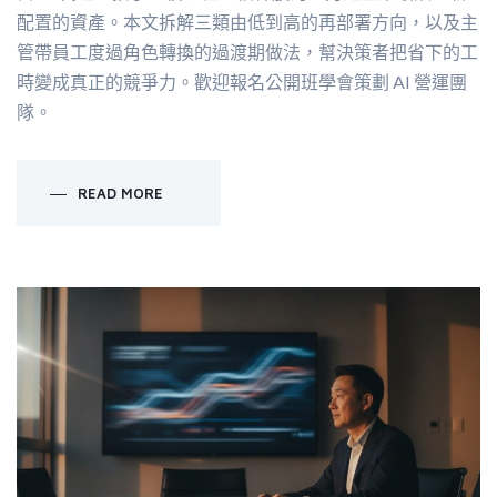
配置的資產。本文拆解三類由低到高的再部署方向，以及主
管帶員工度過角色轉換的過渡期做法，幫決策者把省下的工
時變成真正的競爭力。歡迎報名公開班學會策劃 AI 營運團
隊。
READ MORE