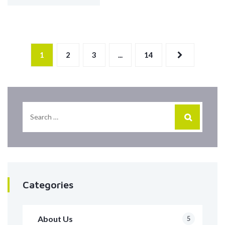
1
2
3
...
14
Categories
About Us
5