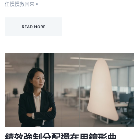
任慢慢救回來。
READ MORE
績效強制分配還在用鐘形曲