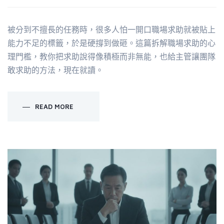
被分到不擅長的任務時，很多人怕一開口職場求助就被貼上
能力不足的標籤，於是硬撐到做砸。這篇拆解職場求助的心
理門檻，教你把求助說得像積極而非無能，也給主管讓團隊
敢求助的方法，現在就讀。
READ MORE