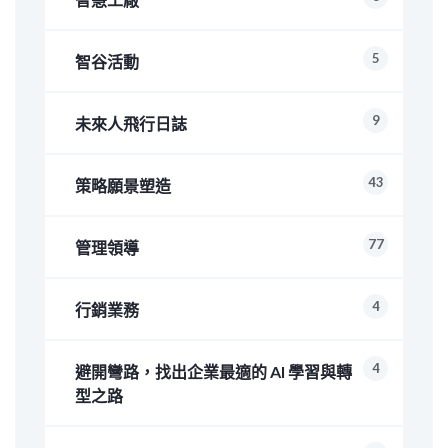
5
智谷活動
9
未來人飛行日誌
43
策略願景塑造
77
管理領導
4
行銷業務
4
避開彎路，找出企業最適的 AI 學習與轉
型之路