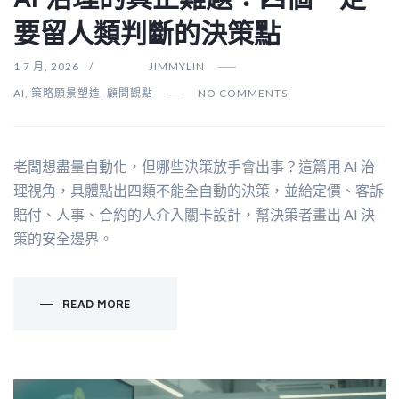
要留人類判斷的決策點
1 7 月, 2026
JIMMYLIN
AI
,
策略願景塑造
,
顧問觀點
NO COMMENTS
老闆想盡量自動化，但哪些決策放手會出事？這篇用 AI 治
理視角，具體點出四類不能全自動的決策，並給定價、客訴
賠付、人事、合約的人介入關卡設計，幫決策者畫出 AI 決
策的安全邊界。
READ MORE