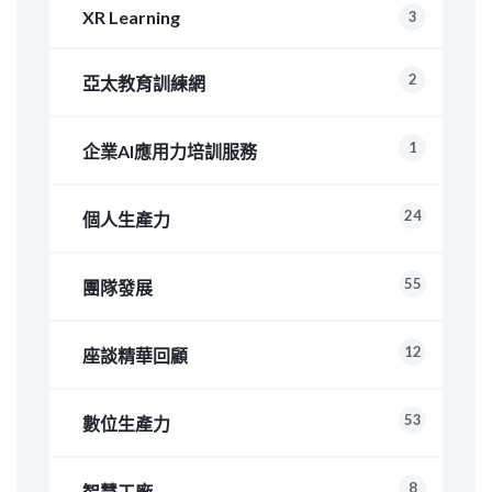
XR Learning
3
2
亞太教育訓練網
1
企業AI應用力培訓服務
24
個人生產力
55
團隊發展
12
座談精華回顧
53
數位生產力
8
智慧工廠