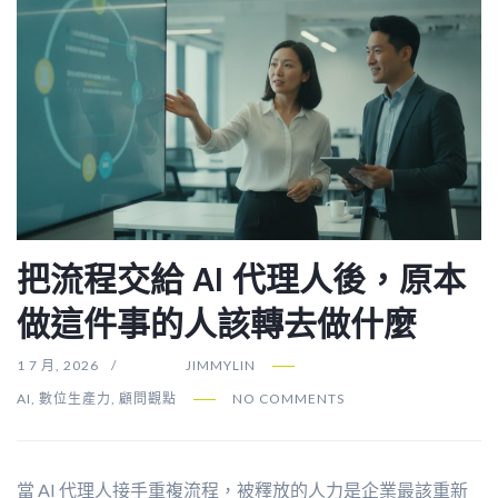
把流程交給 AI 代理人後，原本
做這件事的人該轉去做什麼
1 7 月, 2026
JIMMYLIN
AI
,
數位生產力
,
顧問觀點
NO COMMENTS
當 AI 代理人接手重複流程，被釋放的人力是企業最該重新