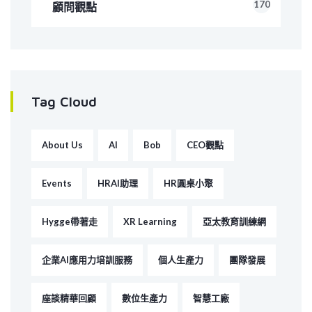
170
顧問觀點
Tag Cloud
About Us
AI
Bob
CEO觀點
Events
HRAI助理
HR圓桌小聚
Hygge帶著走
XR Learning
亞太教育訓練網
企業AI應用力培訓服務
個人生產力
團隊發展
座談精華回顧
數位生產力
智慧工廠