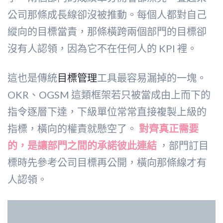
公司那條成長線卻沒被推動。每個人都對自己
縱向的目標當責，那條橫跨兩個部門的目標卻
沒有人認領，因為它不在任何人的 KPI 裡。
這也是傳統
目標管理
工具最容易漏掉的一塊。
OKR、OGSM 這類框架若只被當成由上而下的
指令逐層下達，下級單位常常直接複製上級的
指標，橫向的權責就懸空了。
對齊真正需要
的，是讓部門之間的承諾彼此連結
，部門訂目
標時先參考公司目標再公開，橫向那條線才有
人認領。