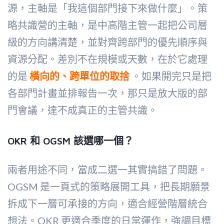
源，主軸是「我這個部門接下來做什麼」。策
略共識營的主軸，是中高階主管一起把公司層
級的方向講清楚，並對齊跨部門的優先順序與
資源分配。差別不在規模或天數，在於它處理
的是
橫向的、跨單位的取捨
。如果開完只是把
各部門計畫並排報告一次，那只是放大版的部
門會議，達不成真正的主管共識。
OKR 和 OGSM 該選哪一個？
兩者用途不同，當成二選一其實搞錯了問題。
OGSM 是一頁式的策略展開工具，把長期願景
拆成下一層可承接的方向，適合經營階層統合
想法。OKR 更適合季度的日常運作，強調目標