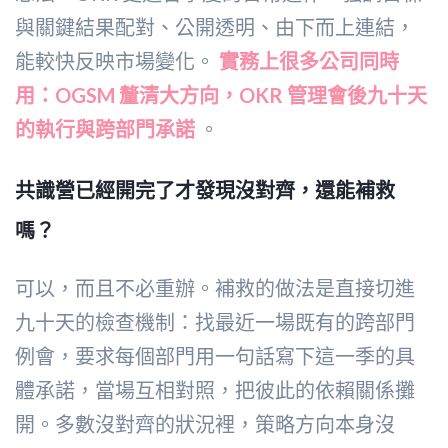
與關鍵結果配對、公開透明、由下而上連結，
能較快反映市場變化。
實務上很多公司同時
用：OGSM 釐清大方向，OKR 管理會後九十天
的執行與跨部門承諾
。
共識營已經開完了才發現沒對齊，還能補救
嗎？
可以，而且不必重辦。補救的做法是直接切進
九十天的檢查機制：找最近一場既有的跨部門
例會，要求每個部門用一句話寫下這一季的具
體承諾，當場互相對照，把彼此的依賴關係攤
開。多數沒對齊的狀況裡，策略方向本身沒