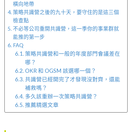
橫向地帶
策略共識營之後的九十天，要守住的是這三個
檢查點
不必等公司重開共識營，這一季你的事業群就
能推的第一步
FAQ
策略共識營和一般的年度部門會議差在
哪？
OKR 和 OGSM 該選哪一個？
共識營已經開完了才發現沒對齊，還能
補救嗎？
多久該重辦一次策略共識營？
推薦精選文章