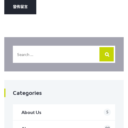
Categories
About Us
5