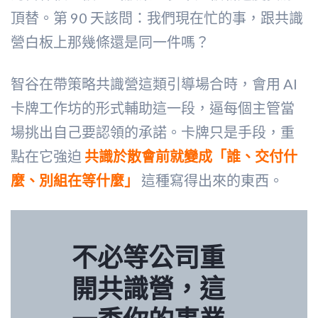
頂替。第 90 天該問：我們現在忙的事，跟共識
營白板上那幾條還是同一件嗎？
智谷在帶策略共識營這類引導場合時，會用 AI
卡牌工作坊的形式輔助這一段，逼每個主管當
場挑出自己要認領的承諾。卡牌只是手段，重
點在它強迫
共識於散會前就變成「誰、交付什
麼、別組在等什麼」
這種寫得出來的東西。
不必等公司重
開共識營，這