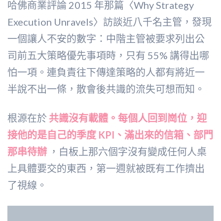
哈佛商業評論 2015 年那篇〈Why Strategy
Execution Unravels〉訪談近八千名主管，發現
一個讓人不安的數字：中階主管被要求列出公
司前五大策略優先事項時，只有 55% 講得出哪
怕一項。連負責往下傳達策略的人都有將近一
半說不出一條，散會後共識的流失可想而知。
根源在於
共識沒有載體。每個人回到崗位，迎
接他的是自己的季度 KPI、滿出來的信箱、部門
那串待辦
，白板上那六個字沒有變成任何人桌
上具體要交的東西，第一週就被既有工作擠出
了視線。