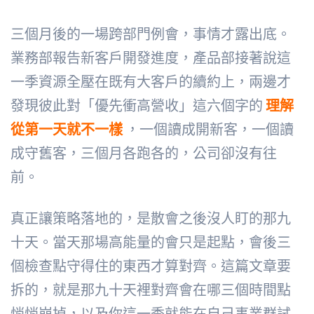
三個月後的一場跨部門例會，事情才露出底。
業務部報告新客戶開發進度，產品部接著說這
一季資源全壓在既有大客戶的續約上，兩邊才
發現彼此對「優先衝高營收」這六個字的
理解
從第一天就不一樣
，一個讀成開新客，一個讀
成守舊客，三個月各跑各的，公司卻沒有往
前。
真正讓策略落地的，是散會之後沒人盯的那九
十天。當天那場高能量的會只是起點，會後三
個檢查點守得住的東西才算對齊。這篇文章要
拆的，就是那九十天裡對齊會在哪三個時間點
悄悄崩掉，以及你這一季就能在自己事業群試