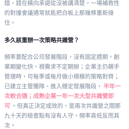
錯，錯在橫向承諾從沒被講清楚，一場補救性
的對撞會議通常就能把白板上那幾條重新接
住。
多久該重辦一次策略共識營？
頻率要配合公司發展階段，沒有固定週期。創
業期變化快，視需求不定期辦；企業主仍親手
管理時，可每季或每月做小規模的策略對齊；
已建立主管團隊、進入穩定發展階段，
半年一
次較合適；成熟企業一年一次大型共識營即
可
。但真正決定成效的，是兩次共識營之間那
九十天的檢查點有沒有人守，頻率高低反而其
次。