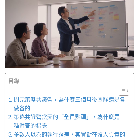
目錄
開完策略共識營，為什麼三個月後團隊還是各
做各的
策略共識營當天的「全員點頭」，為什麼是一
種對齊的錯覺
多數人以為的執行落差，其實斷在沒人負責的