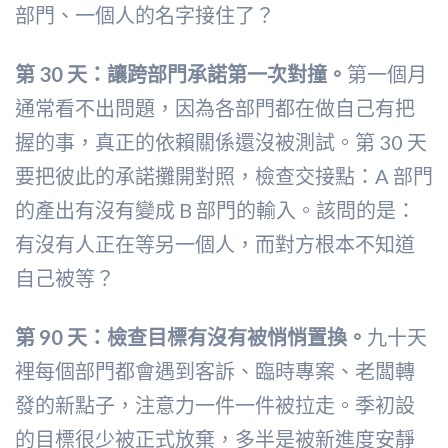
部門、一個人的名字接住了？
第 30 天：讓跨部門承諾第一次對撞。
第一個月
通常看不出問題，因為各部門都在做自己有把
握的事，真正的依賴關係還沒被測試。第 30 天
要把彼此的承諾攤開對照，檢查交接點：A 部門
的產出有沒有變成 B 部門的輸入。該問的是：
有沒有人正在等另一個人，而對方根本不知道
自己被等？
第 90 天：檢查目標有沒有被悄悄置換。
九十天
裡每個部門都會遇到客訴、臨時專案、老闆轉
發的新點子，注意力一件一件被拉走。季初設
的目標很少被正式放棄，多半是被新進度安靜