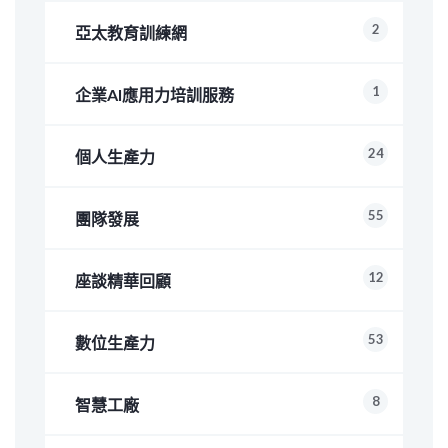
2
亞太教育訓練網
1
企業AI應用力培訓服務
24
個人生產力
55
團隊發展
12
座談精華回顧
53
數位生產力
8
智慧工廠