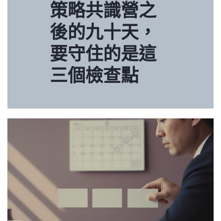
策略共識營之
後的九十天，
要守住的是這
三個檢查點