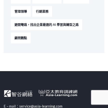
管理領導
行銷業務
避開彎路，找出企業最適的 AI 學習與轉型之路
顧問觀點
E – mail：
service@asia-learning.com