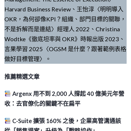
Harvard Business Review、王怡淳〈明明導入
OKR，為何卻像KPI？組織、部門目標的關聯，
不是拆解而是連結〉經理人 2022、Christina
Wodtke《徹底坦率與 OKR》時報出版 2023、
言果學習 2025〈OGSM 是什麼？跟著範例表格
做好目標管理〉。
推薦精選文章
Argenx 用不到 2,000 人撐起 40 億美元年營
收：去官僚化的關鍵不在扁平
C-Suite 擴張 160% 之後，企業高管溝通該
從「銷售提案」升級為「戰略協作」