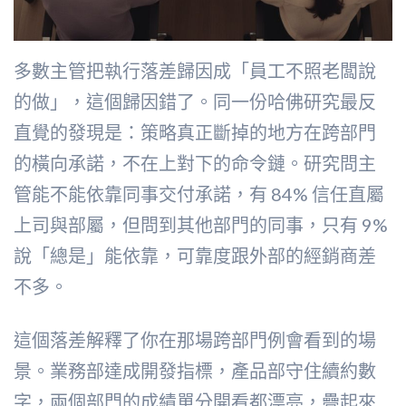
多數主管把執行落差歸因成「員工不照老闆說
的做」，這個歸因錯了。同一份哈佛研究最反
直覺的發現是：策略真正斷掉的地方在跨部門
的橫向承諾，不在上對下的命令鏈。研究問主
管能不能依靠同事交付承諾，有 84% 信任直屬
上司與部屬，但問到其他部門的同事，只有 9%
說「總是」能依靠，可靠度跟外部的經銷商差
不多。
這個落差解釋了你在那場跨部門例會看到的場
景。業務部達成開發指標，產品部守住續約數
字，兩個部門的成績單分開看都漂亮，疊起來