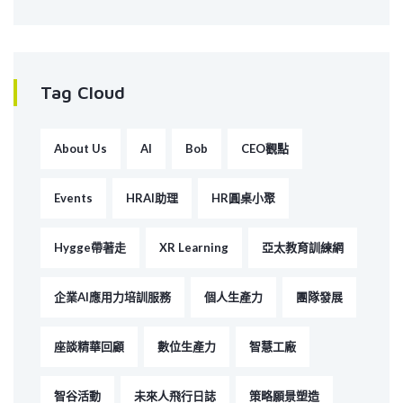
Tag Cloud
About Us
AI
Bob
CEO觀點
Events
HRAI助理
HR圓桌小聚
Hygge帶著走
XR Learning
亞太教育訓練網
企業AI應用力培訓服務
個人生產力
團隊發展
座談精華回顧
數位生產力
智慧工廠
智谷活動
未來人飛行日誌
策略願景塑造