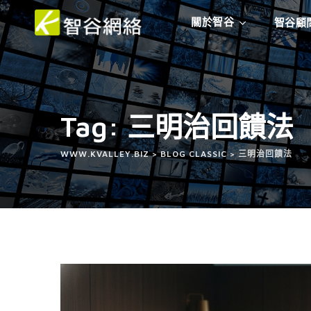
關於智谷
智谷顧
Tag: 三明治回饋法
WWW.KVALLEY.BIZ
>
BLOG CLASSIC
>
三明治回饋法