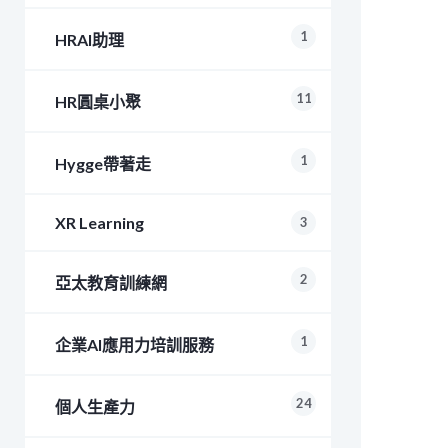
1
HRAI助理
11
HR圓桌小聚
1
Hygge帶著走
XR Learning
3
2
亞太教育訓練網
1
企業AI應用力培訓服務
24
個人生產力