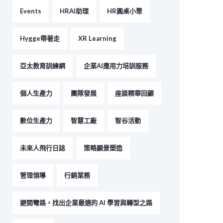
Events
HRAI助理
HR圓桌小聚
Hygge帶著走
XR Learning
亞太教育訓練網
企業AI應用力培訓服務
個人生產力
團隊發展
座談精華回顧
數位生產力
智慧工廠
智谷活動
未來人飛行日誌
策略願景塑造
管理領導
行銷業務
避開彎路，找出企業最適的 AI 學習與轉型之路