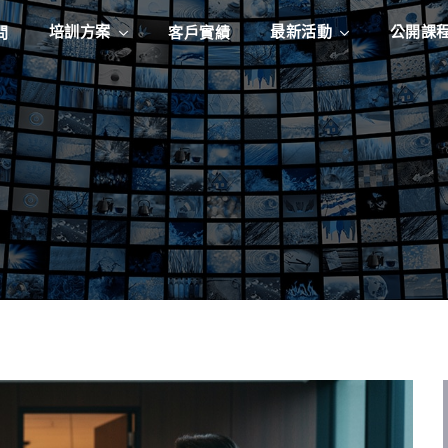
培訓方案
最新活動
公開課
問
客戶實績