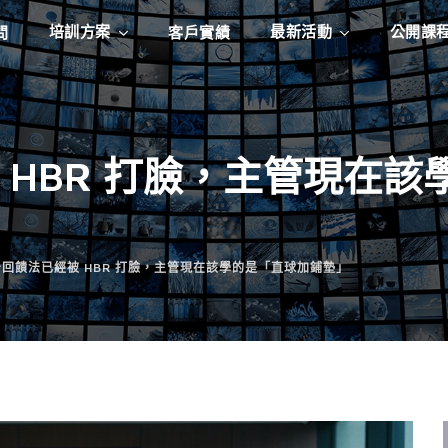
培訓方案
最新活動
公開課
問
客戶實績
 HBR 打臉，主管現在
回饋法已經被 HBR 打臉，主管現在該學的是「直球加鋪墊」