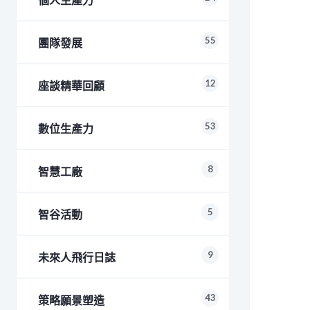
55
團隊發展
12
座談精華回顧
53
數位生產力
8
智慧工廠
5
智谷活動
9
未來人飛行日誌
43
策略願景塑造