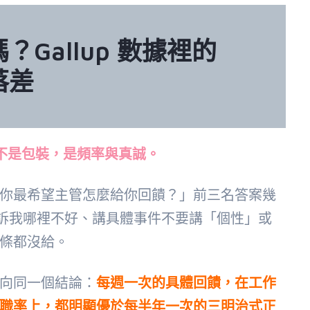
Gallup 數據裡的
落差
的不是包裝，是頻率與真誠。
你最希望主管怎麼給你回饋？」前三名答案幾
訴我哪裡不好、講具體事件不要講「個性」或
條都沒給。
向同一個結論：
每週一次的具體回饋，在工作
職率上，都明顯優於每半年一次的三明治式正