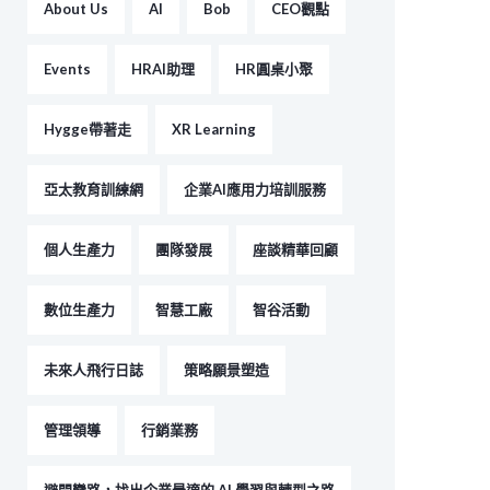
About Us
AI
Bob
CEO觀點
Events
HRAI助理
HR圓桌小聚
Hygge帶著走
XR Learning
亞太教育訓練網
企業AI應用力培訓服務
個人生產力
團隊發展
座談精華回顧
數位生產力
智慧工廠
智谷活動
未來人飛行日誌
策略願景塑造
管理領導
行銷業務