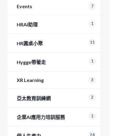
Events
7
1
HRAI助理
11
HR圓桌小聚
1
Hygge帶著走
XR Learning
3
2
亞太教育訓練網
1
企業AI應用力培訓服務
24
個人生產力