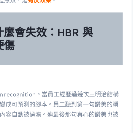
麼會失效：HBR 與
硬傷
 recognition。當員工經歷過幾次三明治結構
變成可預測的腳本。員工聽到第一句讚美的瞬
內容自動被過濾。連最後那句真心的讚美也被