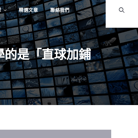
程
精選文章
聯絡我們
該學的是「直球加鋪