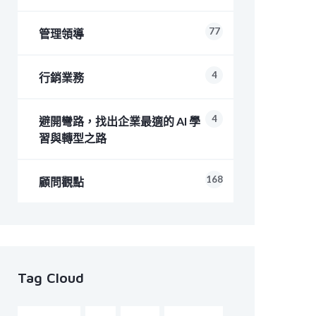
77
管理領導
4
行銷業務
4
避開彎路，找出企業最適的 AI 學
習與轉型之路
168
顧問觀點
Tag Cloud