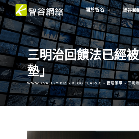
關於智谷
智谷顧
三明治回饋法已經被
墊」
WWW.KVALLEY.BIZ
>
BLOG CLASSIC
>
管理領導
>
三明治