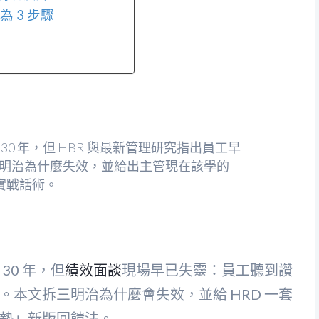
為 3 步驟
0 年，但 HBR 與最新管理研究指出員工早
明治為什麼失效，並給出主管現在該學的
實戰話術。
 30 年，但
績效面談
現場早已失靈：員工聽到讚
本文拆三明治為什麼會失效，並給 HRD 一套
墊」新版回饋法。