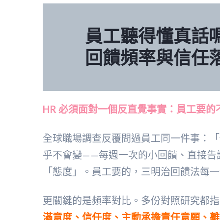
員工聽得懂真話嗎？
回饋頻率與信任
HR 必須面對一個反直覺事實：員工要
全球職場調查反覆問過員工同一件事：「
乎不會變——每週一次的小回饋、直接告
「態度」。員工要的，三明治回饋法每一
更關鍵的是頻率對比。多份對照研究都指
滿意度、信任度、主動承擔責任意願、離