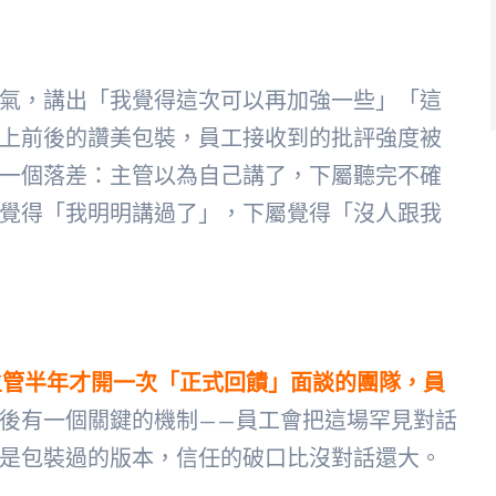
氣，講出「我覺得這次可以再加強一些」「這
上前後的讚美包裝，員工接收到的批評強度被
一個落差：主管以為自己講了，下屬聽完不確
覺得「我明明講過了」，下屬覺得「沒人跟我
主管半年才開一次「正式回饋」面談的團隊，員
後有一個關鍵的機制——員工會把這場罕見對話
是包裝過的版本，信任的破口比沒對話還大。