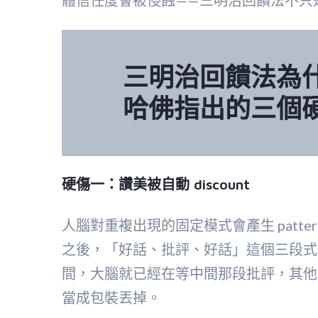
三明治回饋法為什
哈佛指出的三個
硬傷一：讚美被自動 discount
人腦對重複出現的固定模式會產生 pattern
之後，「好話、批評、好話」這個三段式
間，大腦就已經在等中間那段批評，其他
當成包裝丟掉。