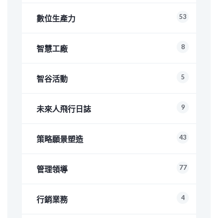
53
數位生產力
8
智慧工廠
5
智谷活動
9
未來人飛行日誌
43
策略願景塑造
77
管理領導
4
行銷業務