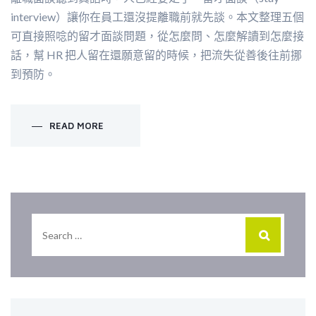
interview）讓你在員工還沒提離職前就先談。本文整理五個
可直接照唸的留才面談問題，從怎麼問、怎麼解讀到怎麼接
話，幫 HR 把人留在還願意留的時候，把流失從善後往前挪
到預防。
READ MORE