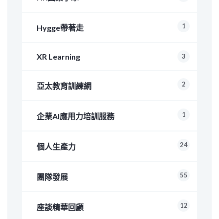
1
Hygge帶著走
XR Learning
3
2
亞太教育訓練網
1
企業AI應用力培訓服務
24
個人生產力
55
團隊發展
12
座談精華回顧