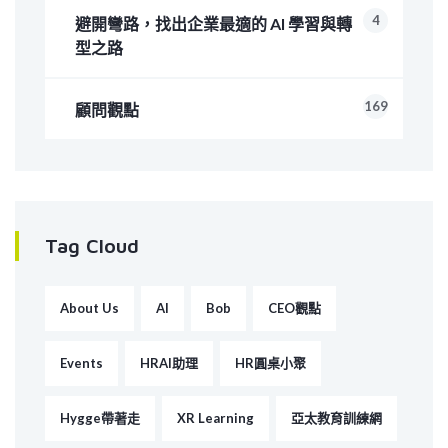
4
避開彎路，找出企業最適的 AI 學習與轉
型之路
169
顧問觀點
Tag Cloud
About Us
AI
Bob
CEO觀點
Events
HRAI助理
HR圓桌小聚
Hygge帶著走
XR Learning
亞太教育訓練網