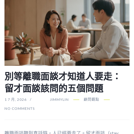
別等離職面談才知道人要走：
留才面談該問的五個問題
1 7 月, 2026
JIMMYLIN
顧問觀點
NO COMMENTS
離職面談聽到真話時，人已經要走了。留才面談（stay