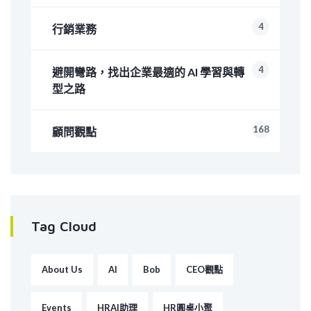
4
行銷業務
4
避開彎路，找出企業最適的 AI 學習與轉
型之路
168
顧問觀點
Tag Cloud
About Us
AI
Bob
CEO觀點
Events
HRAI助理
HR圓桌小聚