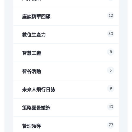
12
座談精華回顧
53
數位生產力
8
智慧工廠
5
智谷活動
9
未來人飛行日誌
43
策略願景塑造
77
管理領導