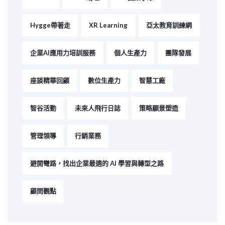
Hygge帶著走
XR Learning
亞太教育訓練網
企業AI應用力培訓服務
個人生產力
團隊發展
座談精華回顧
數位生產力
智慧工廠
智谷活動
未來人飛行日誌
策略願景塑造
管理領導
行銷業務
避開彎路，找出企業最適的 AI 學習與轉型之路
顧問觀點