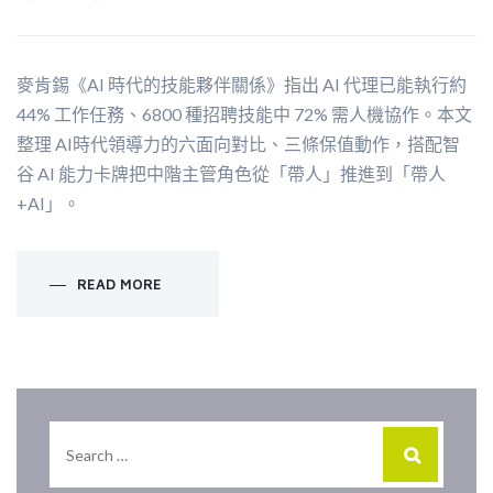
麥肯錫《AI 時代的技能夥伴關係》指出 AI 代理已能執行約
44% 工作任務、6800 種招聘技能中 72% 需人機協作。本文
整理 AI時代領導力的六面向對比、三條保值動作，搭配智
谷 AI 能力卡牌把中階主管角色從「帶人」推進到「帶人
+AI」。
READ MORE