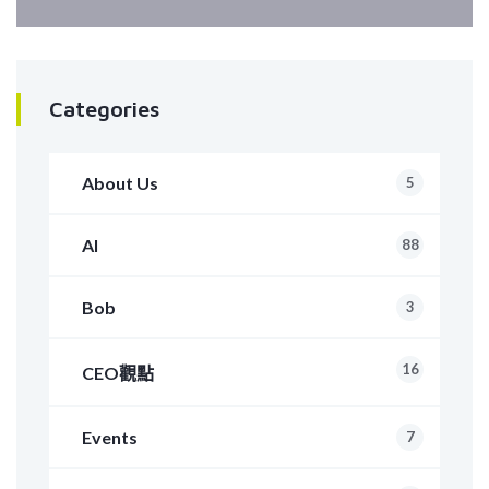
Categories
About Us
5
AI
88
Bob
3
16
CEO觀點
Events
7