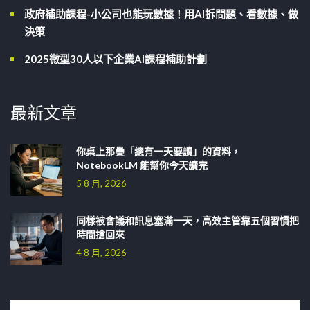
政府補助課程-小公司也能玩數據！用AI拆問題、看數據、做
決策
2025微型30人以下企業AI課程補助計劃
最新文章
你桌上那疊「總有一天要讀」的資料，
NotebookLM 能幫你今天讀完
5 8 月, 2026
同樣被會議和訊息塞滿一天，高效主管靠五個習慣把
時間搶回來
4 8 月, 2026