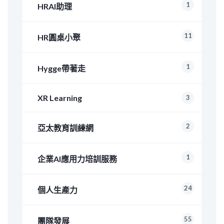
1
HRAI助理
11
HR圓桌小聚
1
Hygge帶著走
XR Learning
3
2
亞太教育訓練網
1
企業AI應用力培訓服務
24
個人生產力
55
團隊發展