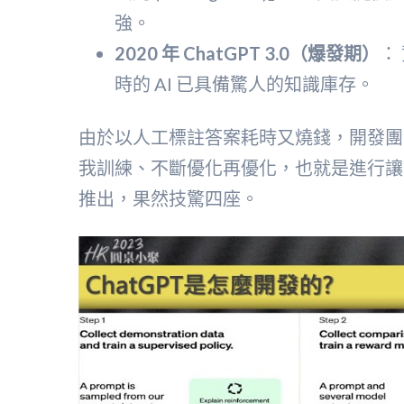
強。
2020 年 ChatGPT 3.0（爆發期）
：
時的 AI 已具備驚人的知識庫存。
由於以人工標註答案耗時又燒錢，開發團隊決
我訓練、不斷優化再優化，也就是進行讓 Chat
推出，果然技驚四座。