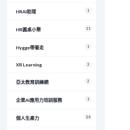
1
HRAI助理
11
HR圓桌小聚
1
Hygge帶著走
XR Learning
3
2
亞太教育訓練網
1
企業AI應用力培訓服務
24
個人生產力