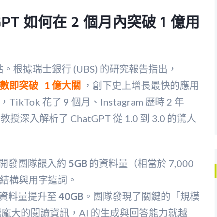
PT 如何在 2 個月內突破 1 億用
點。根據瑞士銀行 (UBS) 的研究報告指出，
數即突破
1 億大關
，創下史上增長最快的應用
k 花了 9 個月、Instagram 歷時 2 年
教授深入解析了 ChatGPT 從 1.0 到 3.0 的驚人
 開發團隊餵入約
5GB
的資料量（相當於 7,000
結構與用字遣詞。
 資料量提升至
40GB
。團隊發現了關鍵的「規模
只要提供越龐大的閱讀資訊，AI 的生成與回答能力就越