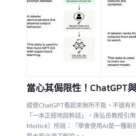
當心其侷限性！ChatGPT
縱使ChatGPT看起來無所不能，不過有利
「一本正經地說幹話」，孫弘岳教授引用華
Mollick）所說：「學會使用AI是一種新技
是大家必須了解的。」