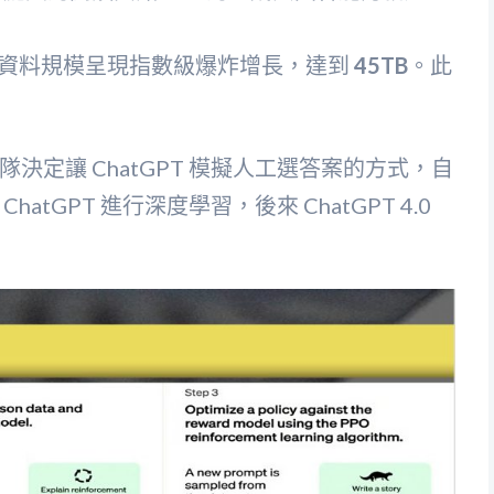
 資料規模呈現指數級爆炸增長，達到
45TB
。此
定讓 ChatGPT 模擬人工選答案的方式，自
GPT 進行深度學習，後來 ChatGPT 4.0