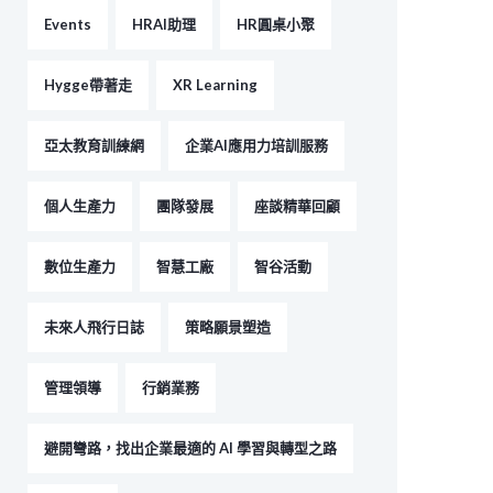
Events
HRAI助理
HR圓桌小聚
Hygge帶著走
XR Learning
亞太教育訓練網
企業AI應用力培訓服務
個人生產力
團隊發展
座談精華回顧
數位生產力
智慧工廠
智谷活動
未來人飛行日誌
策略願景塑造
管理領導
行銷業務
避開彎路，找出企業最適的 AI 學習與轉型之路