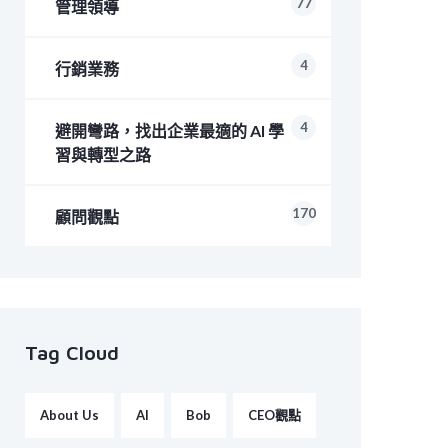
77
管理領導
4
行銷業務
4
避開彎路，找出企業最適的 AI 學
習與轉型之路
170
顧問觀點
Tag Cloud
About Us
AI
Bob
CEO觀點