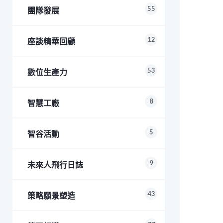
55
團隊發展
12
座談精華回顧
53
數位生產力
8
智慧工廠
5
智谷活動
9
未來人飛行日誌
43
策略願景塑造