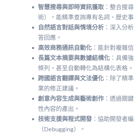
智慧搜尋與即時資訊獲取
：整合搜尋引擎
術），能精準查詢專有名詞、歷史事
自然語言對話與情境分析
：深入分析
答回應。
高效商務通訊自動化
：能針對複雜信
長篇文本摘要與數據結構化
：具備強
條列，甚至自動轉化為結構化表格。
跨國語言翻譯與文法優化
：除了精準
業的修正建議。
創意內容生成與藝術創作
：透過關鍵
性內容的產出。
技術支援與程式開發
：協助開發者編
（Debugging）。