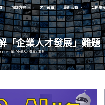
培訓方案
最新活動
公開課
問
客戶實績
PT 解「企業人才發展」難題
HATGPT 解「企業人才發展」難題