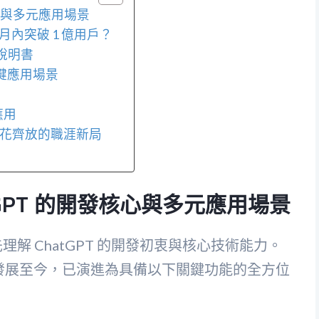
核心與多元應用場景
個月內突破 1 億用戶？
用說明書
大關鍵應用場景
應用
」百花齊放的職涯新局
GPT 的開發核心與多元應用場景
先理解 ChatGPT 的開發初衷與核心技術能力。
 發展至今，已演進為具備以下關鍵功能的全方位