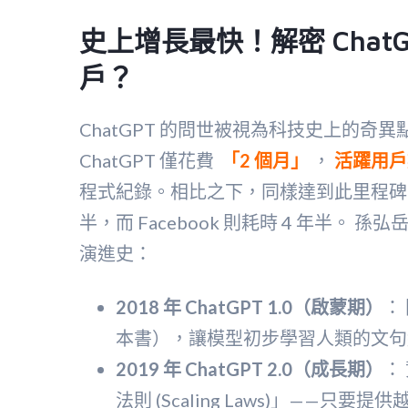
史上增長最快！解密 ChatG
戶？
ChatGPT 的問世被視為科技史上的奇異
ChatGPT 僅花費
「2 個月」
，
活躍用戶
程式紀錄。相比之下，同樣達到此里程碑，TikTo
半，而 Facebook 則耗時 4 年半。 孫弘岳
演進史：
2018 年 ChatGPT 1.0（啟蒙期）
：
本書），讓模型初步學習人類的文句
2019 年 ChatGPT 2.0（成長期）
：
法則 (Scaling Laws)」——