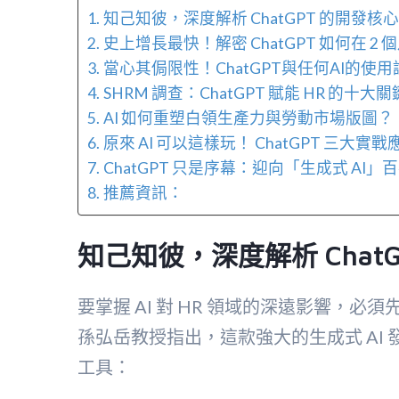
知己知彼，深度解析 ChatGPT 的開發
史上增長最快！解密 ChatGPT 如何在 2 
當心其侷限性！ChatGPT與任何AI的使
SHRM 調查：ChatGPT 賦能 HR 的十
AI 如何重塑白領生產力與勞動市場版圖？
原來 AI 可以這樣玩！ ChatGPT 三大實戰
ChatGPT 只是序幕：迎向「生成式 AI
推薦資訊：
知己知彼，深度解析 Chat
要掌握 AI 對 HR 領域的深遠影響，必須
孫弘岳教授指出，這款強大的生成式 AI
工具：