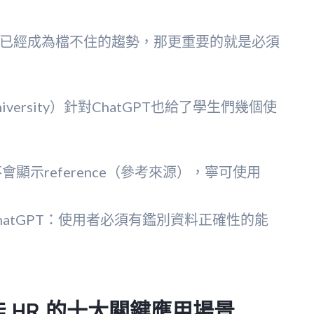
 AI 已經成為檔不住的趨勢，那更重要的就是必須
iversity）針對ChatGPT也給了學生們幾個使
會顯示reference（參考來源），寧可使用
atGPT：使用者必須有鑑別資料正確性的能
。
賦能 HR 的十大關鍵應用場景