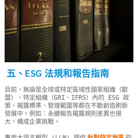
五、ESG 法規和報告指南
目前，無論是全球或特定區域性國家組織（歐
盟）、特定組織（GRI、IFRS）內的 ESG 政
策、揭露標準、管理範圍等都在不斷創造刷新
發展中。例如：永續報告揭露規則差異也很
大，構成企業挑戰。
專用大語言模型 (LLM) 提供
針對特定地區
的 