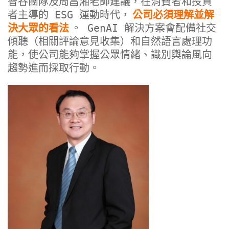
智谷團隊及周昌湘老師建議，在消費者和投資
者主導的 ESG 運動時代，
公司必須理解並解
決大眾的看法
。 GenAI 解決方案會配備社交
傾聽（相關評論意見收集）和自然語言處理功
能，使公司能夠掌握公眾情緒、識別輿論風向
趨勢進而採取行動。