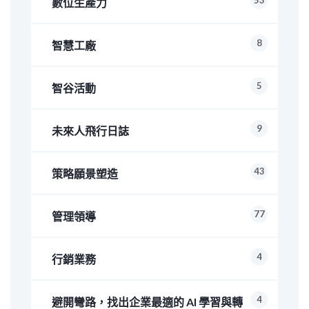
53
數位生產力
8
智慧工廠
5
智谷活動
9
未來人飛行日誌
43
策略願景塑造
77
管理領導
4
行銷業務
4
避開彎路，找出企業最適的 AI 學習與轉