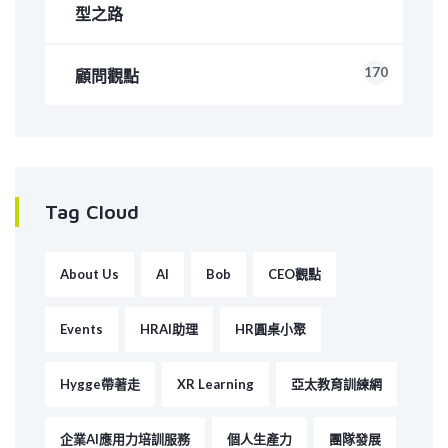
型之路
170
顧問觀點
Tag Cloud
About Us
AI
Bob
CEO觀點
Events
HRAI助理
HR圓桌小聚
Hygge帶著走
XR Learning
亞太教育訓練網
企業AI應用力培訓服務
個人生產力
團隊發展