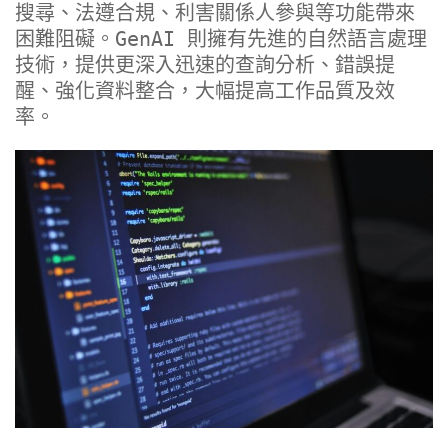
搜尋、法遵合規、利害關係人參與等功能帶來
困難阻礙。GenAI 則擁有先進的自然語言處理
技術，提供更深入迅速的查詢分析、錯誤提
醒、強化資料整合，大幅提高工作品質及效
率。