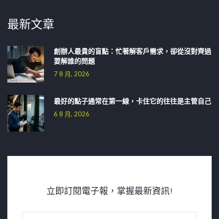
最新文章
創辦人最貴的盲點：忙著解客戶需求，卻從沒對齊過
要解誰的問題
7 8 月, 2026
最好的點子通常在第一線，卡住它的往往是主管自己
6 8 月, 2026
立即訂閱電子報，掌握最新資訊!