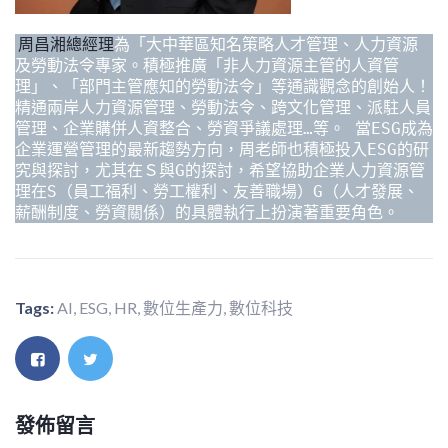
周昌湘總經理
為「大中華區知名策略人才管理、人力資源
及勞動法令專家。積極推廣「非人力資源主管的人資管
理」、「部門主管應知的勞動法令」等通識觀念的創始人！
精通兩岸人力資源管理、勞動法令、跨文化管理、派駐人員
管理、企業購併人資整合、勞資爭議處理…等。 當ESG成為
企業運營管理的最新趨勢方向，周老師也積極投入ESG的研
究與探討，尤其在Ｓ與G的探討，希望協助企業人力資源管
理在S（員工福利、勞工權利、友善職場）G（人才發展、
薪酬制度、勞資關係）的具體執行上扮演著重要角色。   
Tags:
AI
,
ESG
,
HR
,
數位生產力
,
數位科技
發佈留言