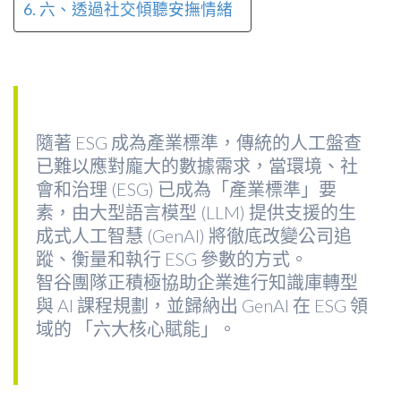
六、透過社交傾聽安撫情緒
隨著 ESG 成為產業標準，傳統的人工盤查
已難以應對龐大的數據需求，當環境、社
會和治理 (ESG) 已成為「產業標準」要
素，由大型語言模型 (LLM) 提供支援的生
成式人工智慧 (GenAI) 將徹底改變公司追
蹤、衡量和執行 ESG 參數的方式。
智谷團隊正積極協助企業進行知識庫轉型
與 AI 課程規劃，並歸納出 GenAI 在 ESG 領
域的 「六大核心賦能」。