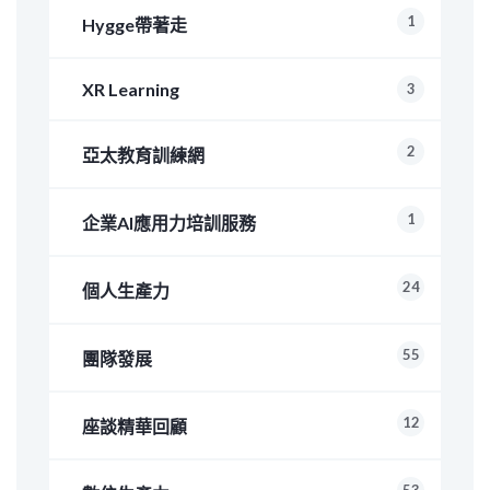
1
Hygge帶著走
XR Learning
3
2
亞太教育訓練網
1
企業AI應用力培訓服務
24
個人生產力
55
團隊發展
12
座談精華回顧