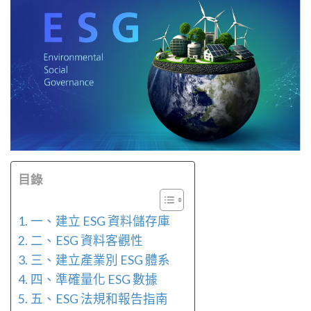
目錄
一、建立 ESG 資料儲存庫
二、ESG 資料客觀性
三、建立產業別 ESG 體系
四、準確量化 ESG 數據
五、ESG 法規和報告指南