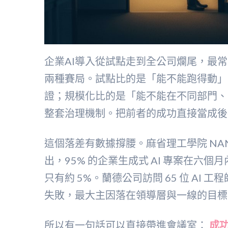
企業AI導入從試點走到全公司爛尾，最
兩種賽局。試點比的是「能不能跑得動」
證；規模化比的是「能不能在不同部門、
整套治理機制。把前者的成功直接當成後
這個落差有數據撐腰。麻省理工學院 NANDA
出，95% 的企業生成式 AI 專案在六
只有約 5%。蘭德公司訪問 65 位 AI 工
失敗，最大主因落在領導層與一線的目標
所以有一句話可以直接帶進會議室：
成