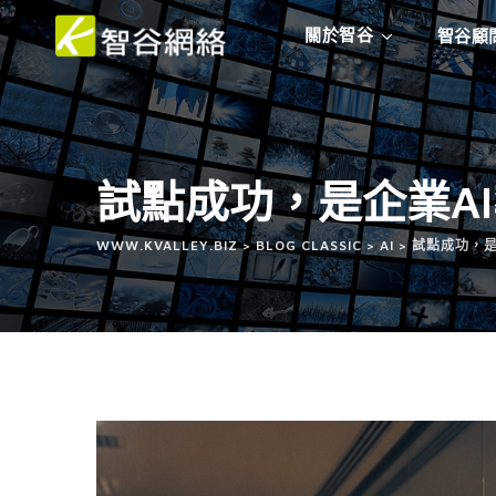
關於智谷
智谷顧
試點成功，是企業A
WWW.KVALLEY.BIZ
>
BLOG CLASSIC
>
AI
>
試點成功，是