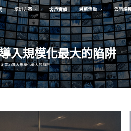
培訓方案
最新活動
公開課
問
客戶實績
I導入規模化最大的陷阱
企業AI導入規模化最大的陷阱