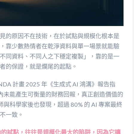
常見的原因不在技術，在於試點與規模化根本是
，靠少數熱情者在乾淨資料與單一場景就能驗
不同資料、不同人之下穩定複製」，靠的是一
者的保證，就是爛尾的起點。
 計畫 2025 年《生成式 AI 鴻溝》報告指
個月內未能產生可衡量的財務回報，真正創造價值的
程師與科學家後也發現，超過 80% 的 AI 專案最終
不一致。
功的試點，往往是規模化最大的陷阱，因為它讓