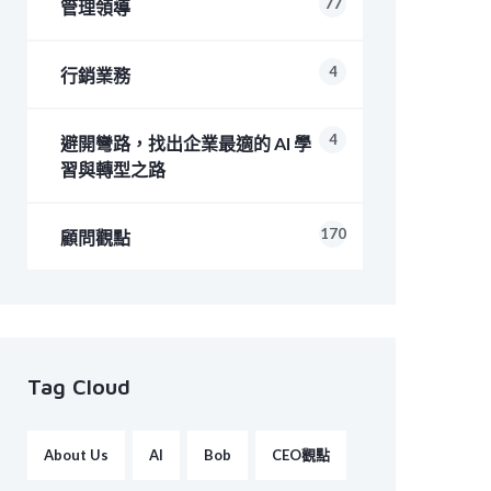
77
管理領導
4
行銷業務
4
避開彎路，找出企業最適的 AI 學
習與轉型之路
170
顧問觀點
Tag Cloud
About Us
AI
Bob
CEO觀點