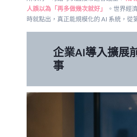
人誤以為「再多做幾次就好」
。世界經濟論
時就點出，真正能規模化的 AI 系統，
企業AI導入擴展
事