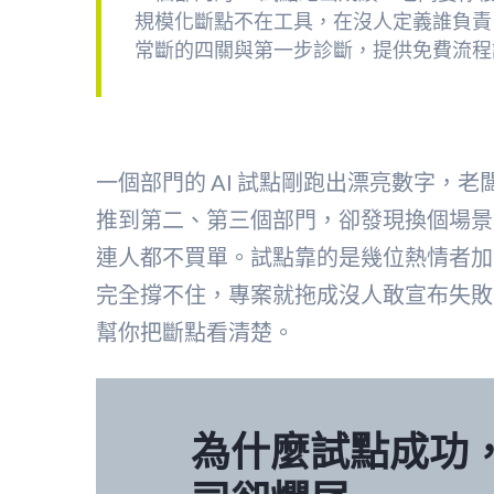
規模化斷點不在工具，在沒人定義誰負責
常斷的四關與第一步診斷，提供免費流程
一個部門的 AI 試點剛跑出漂亮數字，
推到第二、第三個部門，卻發現換個場景
連人都不買單。試點靠的是幾位熱情者加
完全撐不住，專案就拖成沒人敢宣布失敗
幫你把斷點看清楚。
為什麼試點成功，