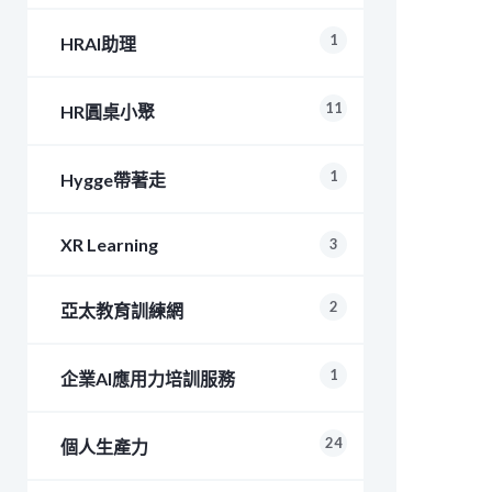
1
HRAI助理
11
HR圓桌小聚
1
Hygge帶著走
XR Learning
3
2
亞太教育訓練網
1
企業AI應用力培訓服務
24
個人生產力