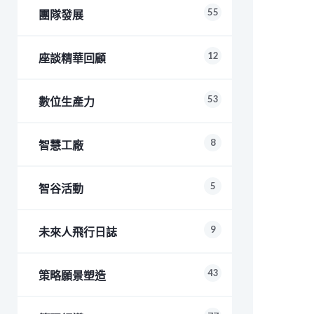
55
團隊發展
12
座談精華回顧
53
數位生產力
8
智慧工廠
5
智谷活動
9
未來人飛行日誌
43
策略願景塑造