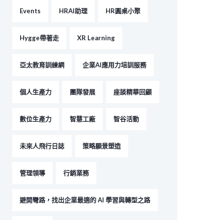
Events
HRAI助理
HR圓桌小聚
Hygge帶著走
XR Learning
亞太教育訓練網
企業AI應用力培訓服務
個人生產力
團隊發展
座談精華回顧
數位生產力
智慧工廠
智谷活動
未來人飛行日誌
策略願景塑造
管理領導
行銷業務
避開彎路，找出企業最適的 AI 學習與轉型之路