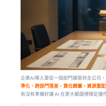
企業AI導入要從一個部門擴張到全公司
準化、跨部門落差、責任歸屬、資源重配
有沒有準備好讓 AI 在更大範圍裡穩定