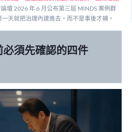
壇 2026 年 6 月公布第三屆 MINDS 案例群
從第一天就把治理內建進去，而不是事後才補。
前必須先確認的四件