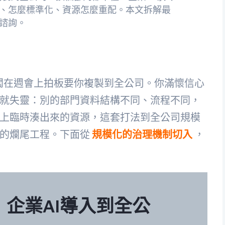
、怎麼標準化、資源怎麼重配。本文拆解最
諮詢。
老闆在週會上拍板要你複製到全公司。你滿懷信心
就失靈：別的部門資料結構不同、流程不同，
上臨時湊出來的資源，這套打法到全公司規模
的爛尾工程。下面從
規模化的治理機制切入
，
企業AI導入到全公