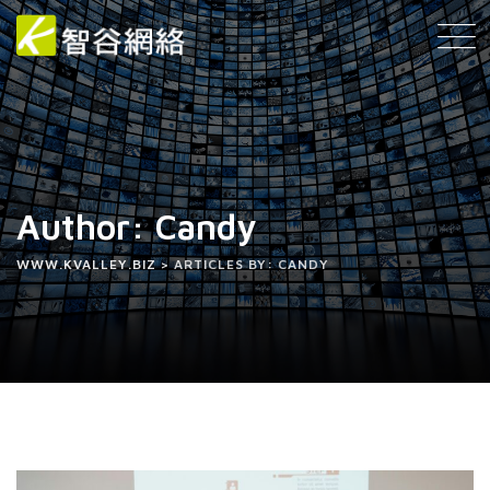
Author: Candy
WWW.KVALLEY.BIZ
>
ARTICLES BY: CANDY