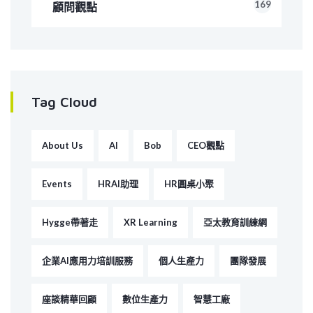
169
顧問觀點
Tag Cloud
About Us
AI
Bob
CEO觀點
Events
HRAI助理
HR圓桌小聚
Hygge帶著走
XR Learning
亞太教育訓練網
企業AI應用力培訓服務
個人生產力
團隊發展
座談精華回顧
數位生產力
智慧工廠