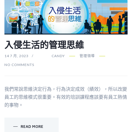
入侵生活的管理思維
14 7 月, 2023
CANDY
管理領導
NO COMMENTS
我們常說思維決定行為，行為決定成效（績效），所以改變
員工的思維模式很重要。有效的培訓課程應該要有員工熱情
的事物。
READ MORE