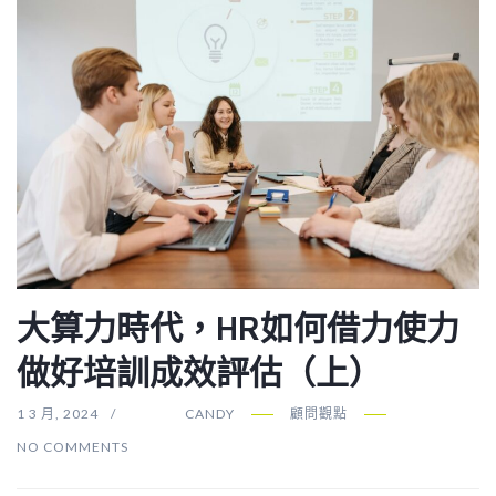
大算力時代，HR如何借力使力
做好培訓成效評估（上）
1 3 月, 2024
CANDY
顧問觀點
NO COMMENTS