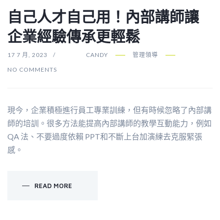
自己人才自己用！內部講師讓
企業經驗傳承更輕鬆
17 7 月, 2023
CANDY
管理領導
NO COMMENTS
現今，企業積極進行員工專業訓練，但有時候忽略了內部講
師的培訓。很多方法能提高內部講師的教學互動能力，例如
QA 法、不要過度依賴 PPT和不斷上台加演練去克服緊張
感。
READ MORE