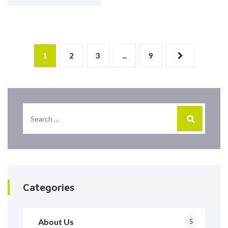
1
2
3
...
9
Categories
About Us
5