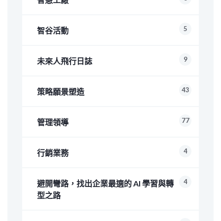
5
智谷活動
9
未來人飛行日誌
43
策略願景塑造
77
管理領導
4
行銷業務
4
避開彎路，找出企業最適的 AI 學習與轉
型之路