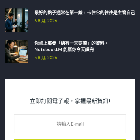
最好的點子通常在第一線，卡住它的往往是主管自己
6 8 月, 2026
你桌上那疊「總有一天要讀」的資料，
NotebookLM 能幫你今天讀完
5 8 月, 2026
立即訂閱電子報，掌握最新資訊!