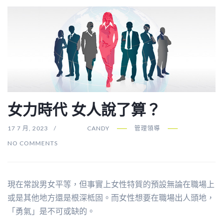
女力時代 女人說了算？
17 7 月, 2023
CANDY
管理領導
NO COMMENTS
現在常說男女平等，但事實上女性特質的預設無論在職場上
或是其他地方還是根深柢固。而女性想要在職場出人頭地，
「勇氣」是不可或缺的。