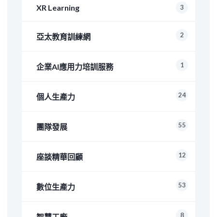
XR Learning
3
2
亞太教育訓練網
1
企業AI應用力培訓服務
24
個人生產力
55
團隊發展
12
座談精華回顧
53
數位生產力
8
智慧工廠