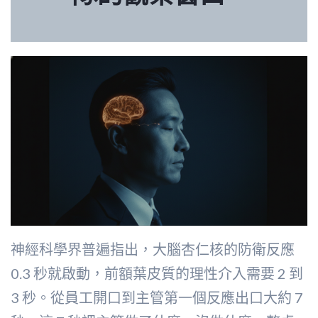
神經科學界普遍指出，大腦杏仁核的防衛反應
0.3 秒就啟動，前額葉皮質的理性介入需要 2 到
3 秒。從員工開口到主管第一個反應出口大約 7