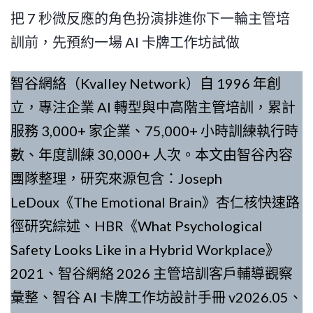
把 7 秒微反應的角色扮演排進你下一輪主管培
訓前，先預約一場 AI 卡牌工作坊試做
智谷網絡（Kvalley Network）自 1996 年創
立，專注企業 AI 轉型與中高階主管培訓，累計
服務 3,000+ 家企業、75,000+ 小時訓練執行時
數、年度訓練 30,000+ 人次。本文由智谷內容
團隊整理，研究來源包含：Joseph
LeDoux《The Emotional Brain》杏仁核快速路
徑研究綜述、HBR《What Psychological
Safety Looks Like in a Hybrid Workplace》
2021、智谷網絡 2026 主管培訓客戶輔導觀察
彙整、智谷 AI 卡牌工作坊設計手冊 v2026.05、