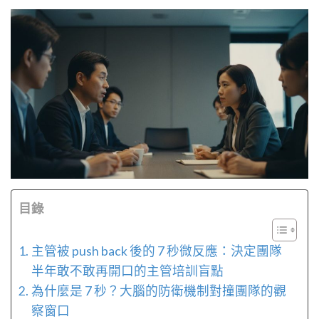
目錄
主管被 push back 後的 7 秒微反應：決定團隊
半年敢不敢再開口的主管培訓盲點
為什麼是 7 秒？大腦的防衛機制對撞團隊的觀
察窗口