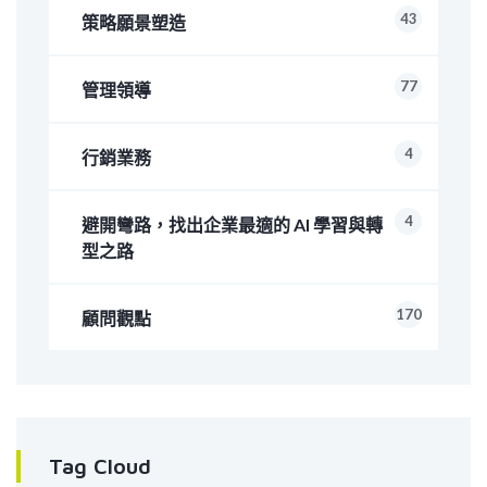
43
策略願景塑造
77
管理領導
4
行銷業務
4
避開彎路，找出企業最適的 AI 學習與轉
型之路
170
顧問觀點
Tag Cloud