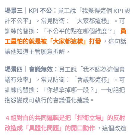
場景三｜KPI 不公：
員工說「我覺得這個 KPI 設
計不公平」。常見防衛：「大家都這樣」。可
訓練的替換：「不公平的點在哪個維度？」
員
工最怕的就是被「大家都這樣」打發
，這句話
讓他知道主管願意拆解。
場景四｜會議無效：
員工說「我不認為這個會
議有效率」。常見防衛：「會議都這樣」。可
訓練的替換：「你想拿掉哪一段？」一句話把
抱怨變成可執行的會議優化建議。
4 組對白的共同邏輯是把「捍衛立場」的反射
改造成「具體化問題」的開口動作
，這個改造