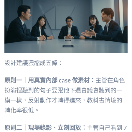
設計建議濃縮成五條：
原則一｜用真實內部 case 做素材：
主管在角色
扮演裡聽到的句子要跟他下週會議會聽到的一
模一樣，反射動作才轉得進來，教科書情境的
轉化率很低。
原則二｜現場錄影、立刻回放：
主管自己看到 7