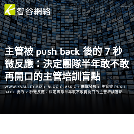
主管被 push back 後的 7 秒
微反應：決定團隊半年敢不敢
再開口的主管培訓盲點
WWW.KVALLEY.BIZ
>
BLOG CLASSIC
>
團隊發展
>
主管被 PUSH
BACK 後的 7 秒微反應：決定團隊半年敢不敢再開口的主管培訓盲點