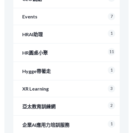
Events
7
1
HRAI助理
11
HR圓桌小聚
1
Hygge帶著走
XR Learning
3
2
亞太教育訓練網
1
企業AI應用力培訓服務