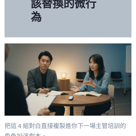
該替換的微行
為
把這 4 組對白直接複製進你下一場主管培訓的