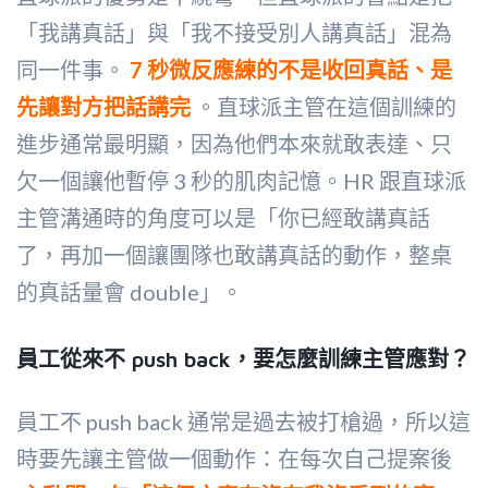
「我講真話」與「我不接受別人講真話」混為
同一件事。
7 秒微反應練的不是收回真話、是
先讓對方把話講完
。直球派主管在這個訓練的
進步通常最明顯，因為他們本來就敢表達、只
欠一個讓他暫停 3 秒的肌肉記憶。HR 跟直球派
主管溝通時的角度可以是「你已經敢講真話
了，再加一個讓團隊也敢講真話的動作，整桌
的真話量會 double」。
員工從來不 push back，要怎麼訓練主管應對？
員工不 push back 通常是過去被打槍過，所以這
時要先讓主管做一個動作：在每次自己提案後