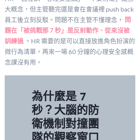
大概念，但主管聽完還是會在會議裡 push back
員工後立刻反駁。問題不在主管不懂理念，
問
題在「被挑戰那 7 秒」是反射動作、從來沒被
訓練過
。HR 需要的是可以直接放進角色扮演的
微行為清單，再來一場 60 分鐘的心理安全感概
念課沒有用。
為什麼是 7
秒？大腦的防
衛機制對撞團
隊的觀察窗口