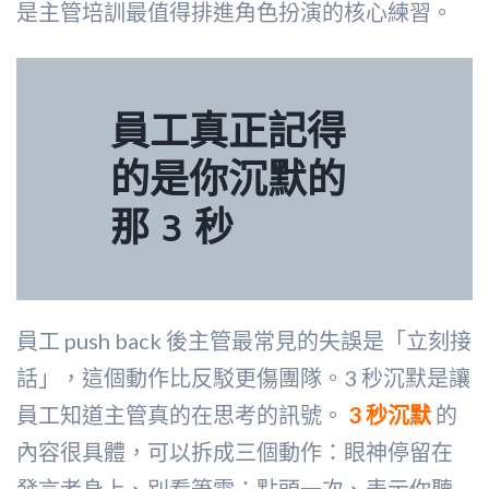
是主管培訓最值得排進角色扮演的核心練習。
員工真正記得
的是你沉默的
那 3 秒
員工 push back 後主管最常見的失誤是「立刻接
話」，這個動作比反駁更傷團隊。3 秒沉默是讓
員工知道主管真的在思考的訊號。
3 秒沉默
的
內容很具體，可以拆成三個動作：眼神停留在