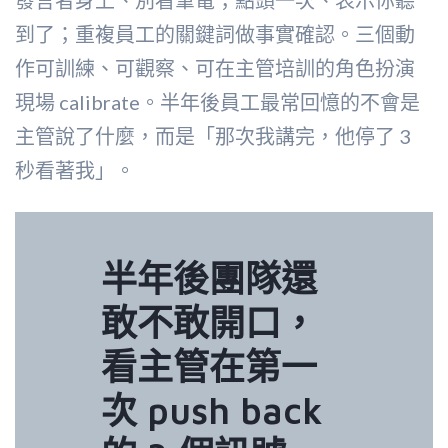
發言者身上、別看筆電；點頭一次、表示你聽
到了；重複員工的關鍵詞做事實確認。三個動
作可訓練、可觀察、可在主管培訓的角色扮演
現場 calibrate。半年後員工最常回憶的不會是
主管說了什麼，而是「那次我講完，他停了 3
秒看著我」。
半年後團隊還
敢不敢開口，
看主管在第一
次 push back