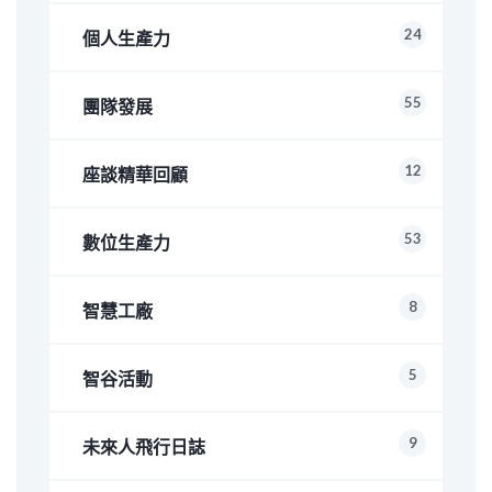
24
個人生產力
55
團隊發展
12
座談精華回顧
53
數位生產力
8
智慧工廠
5
智谷活動
9
未來人飛行日誌