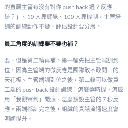
的直屬主管有沒有對你 push back 過？反應
是？」。10 人靠感覺、100 人靠機制，主管培
訓的訓練動作不變、評估設計要分層。
員工角度的訓練要不要也補？
要、但是第二輪再補。第一輪先把主管端訓到
位，因為主管端的微反應是團隊敢不敢開口的
天花板。主管端訓到位之後，第二輪可以做員
工端的 push back 設計訓練：怎麼選時機、怎麼
用「我觀察到」開頭、怎麼預設主管的 7 秒反
應。兩端都訓完之後，組織的真話流通速度會
明顯提升。