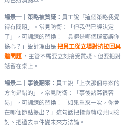
角色扮演劇本。
場景一｜策略被質疑：
員工說「這個策略我覺
得有問題」。常見防衛：「但我們已經決定
了」。可訓練的替換：「具體是哪個環節讓你
擔心？」設計理由是
把員工從立場對抗拉回具
體問題
，主管不需要立刻接受質疑、但要把對
話留在桌上。
場景二｜事後翻案：
員工說「上次那個專案的
方向是錯的」。常見防衛：「事後諸葛很容
易」。可訓練的替換：「如果重來一次，你會
在哪個節點提出？」這句話把指責轉成共同檢
討、把過去事件變未來方法論。