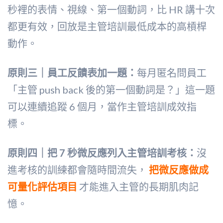
秒裡的表情、視線、第一個動詞，比 HR 講十次
都更有效，回放是主管培訓最低成本的高槓桿
動作。
原則三｜員工反饋表加一題：
每月匿名問員工
「主管 push back 後的第一個動詞是？」這一題
可以連續追蹤 6 個月，當作主管培訓成效指
標。
原則四｜把 7 秒微反應列入主管培訓考核：
沒
進考核的訓練都會隨時間流失，
把微反應做成
可量化評估項目
才能進入主管的長期肌肉記
憶。