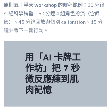
原則五｜半天 workshop 的時程範例：
30 分鐘
神經科學鋪墊、60 分鐘 4 組角色扮演（含錄
影）、45 分鐘回放與個別 calibration、15 分
鐘共識下一輪行動。
用「AI 卡牌工
作坊」把 7 秒
微反應練到肌
肉記憶