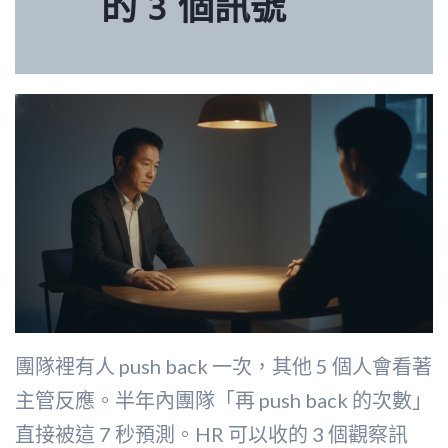
的 3 個訊號
團隊裡有人 push back 一次，其他 5 個人會看著
主管反應。半年內團隊「再 push back 的次數」
直接被這 7 秒預測。HR 可以收的 3 個觀察訊