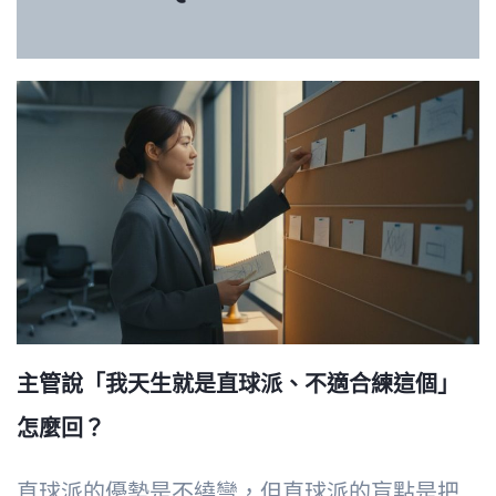
主管說「我天生就是直球派、不適合練這個」
怎麼回？
直球派的優勢是不繞彎，但直球派的盲點是把