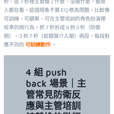
秒，這 7 秒裡主管做了什麼、沒做什麼，整桌
人都在看。這個現象不算 EQ 修為問題，比較像
可訓練、可觀察、可在主管培訓的角色扮演裡
校準的微行為。把 7 秒拆成 0 到 3 秒（防衛
期）、3 到 7 秒（前額葉介入期）兩段，每段對
應不同的
可訓練動作
。
4 組 push
back 場景｜主
管常見防衛反
應與主管培訓