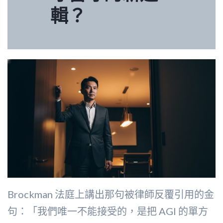
輯？
Brockman 法庭上講出那句被律師反覆引用的金
句：「我們唯一不能接受的，是把 AGI 的單方