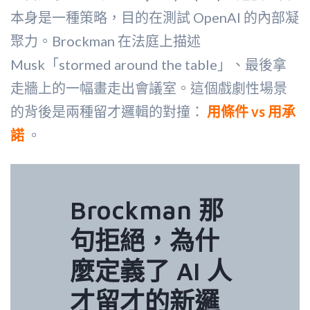
本身是一種策略，目的在測試 OpenAI 的內部凝
聚力。Brockman 在法庭上描述
Musk「stormed around the table」、最後拿
走牆上的一幅畫走出會議室。這個戲劇性場景
的背後是兩種留才邏輯的對撞：
用條件 vs 用承
諾
。
Brockman 那
句拒絕，為什
麼定義了 AI 人
才留才的新邏