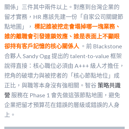
關係」三件其中兩件以上。對應到台灣企業的
留才實務，HR 應該先建一份「自家公司關鍵節
點地圖」，
標記誰被挖走會塌掉哪一塊業務、
誰的離職會引發連鎖效應、誰是表面上不顯眼
卻持有客戶記憶的核心關係人
。前 Blackstone
合夥人 Sandy Ogg 提出的 talent-to-value 框架
說得直接：核心職位必須由 A+++ 級人才擔任，
挖角的破壞力與被挖者的「核心節點地位」成
正比，與職等本身沒有強相關。智谷
策略共識
營
服務在 Phase 1 會先做這張節點地圖，避免
企業把留才預算花在錯誤的層級或錯誤的人身
上。