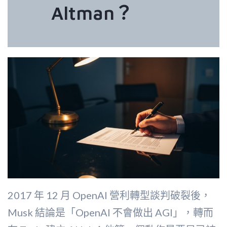
Altman？
2017 年 12 月 OpenAI 營利轉型談判破裂後，
Musk 結論是「OpenAI 不會做出 AGI」，轉而