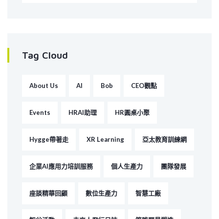
Tag Cloud
About Us
AI
Bob
CEO觀點
Events
HRAI助理
HR圓桌小聚
Hygge帶著走
XR Learning
亞太教育訓練網
企業AI應用力培訓服務
個人生產力
團隊發展
座談精華回顧
數位生產力
智慧工廠