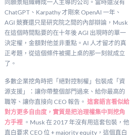
同願景組織轉成一人主導的公司。當時還沒有
ChatGPT、Karpathy 才剛來 OpenAI 一年、
AGI 競賽還只是研究院之間的內部辯論，Musk
在這個時間點要的在十年後 AGI 出現時的單一
決定權，金額對他並非重點。AI 人才留才的真
正考題，從這個條件被擺上桌的那一刻就成立
了。
多數企業挖角時把「絕對控制權」包裝成「資
源支援」：讓你帶整個部門過來、給你最高的
職等、讓你直接向 CEO 報告。
這套語言看似給
對方更多自由度，實質是把治理權集中到挖角
方手裡
。Musk 在 2017 年沒有用這套包裝，他
直白要求 CEO 位 + majority equity，這個直白