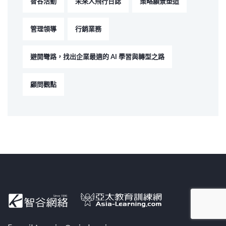
智谷活動
未來人飛行日誌
策略願景塑造
管理領導
行銷業務
避開彎路，找出企業最適的 AI 學習與轉型之路
顧問觀點