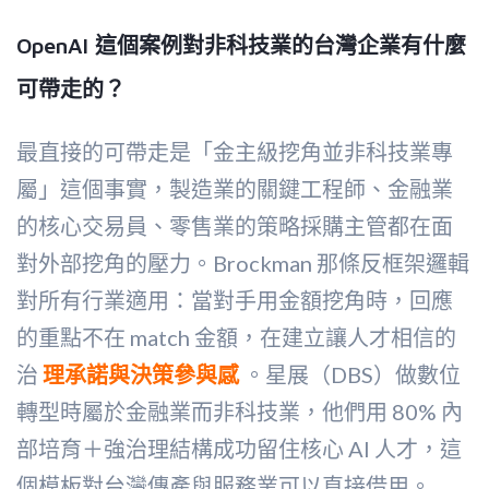
OpenAI 這個案例對非科技業的台灣企業有什麼
可帶走的？
最直接的可帶走是「金主級挖角並非科技業專
屬」這個事實，製造業的關鍵工程師、金融業
的核心交易員、零售業的策略採購主管都在面
對外部挖角的壓力。Brockman 那條反框架邏輯
對所有行業適用：當對手用金額挖角時，回應
的重點不在 match 金額，在建立讓人才相信的
治
理承諾與決策參與感
。星展（DBS）做數位
轉型時屬於金融業而非科技業，他們用 80% 內
部培育＋強治理結構成功留住核心 AI 人才，這
個模板對台灣傳產與服務業可以直接借用。