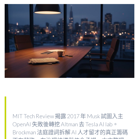
MIT Tech Review 揭露 2017 年 Musk 試圖入主
OpenAI 失敗後轉挖 Altman 去 Tesla AI lab。
Brockman 法庭證詞拆解 AI 人才留才的真正籌碼