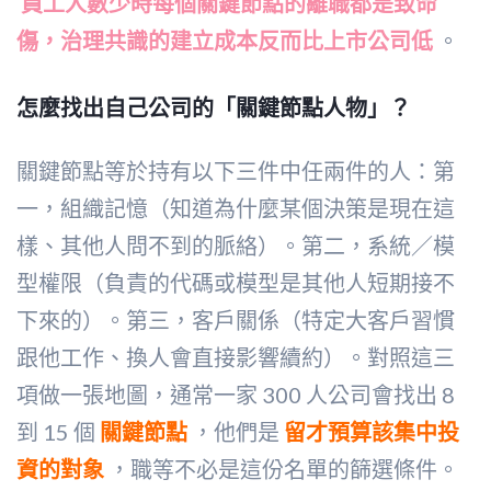
員工人數少時每個關鍵節點的離職都是致命
傷，治理共識的建立成本反而比上市公司低
。
怎麼找出自己公司的「關鍵節點人物」？
關鍵節點等於持有以下三件中任兩件的人：第
一，組織記憶（知道為什麼某個決策是現在這
樣、其他人問不到的脈絡）。第二，系統／模
型權限（負責的代碼或模型是其他人短期接不
下來的）。第三，客戶關係（特定大客戶習慣
跟他工作、換人會直接影響續約）。對照這三
項做一張地圖，通常一家 300 人公司會找出 8
到 15 個
關鍵節點
，他們是
留才預算該集中投
資的對象
，職等不必是這份名單的篩選條件。