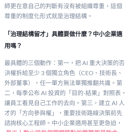
師更在意自己的判斷有沒有被組織尊重，這個
尊重的制度化形式就是治理結構。
「治理結構留才」具體要做什麼？中小企業適
用嗎？
最具體的三個動作：第一，把 AI 重大決策的否
決權拆給至少 3 個獨立角色（CEO、技術長、
外部董事），任一單方無法單獨推翻共識。第
二，每季公布 AI 投資的「目的-結果」對照表，
讓員工看見自己工作的去向。第三，建立 AI 人
才的「方向參與權」，重要技術路線決策前先
諮詢核心工程師。中小企業適用甚至更急迫，