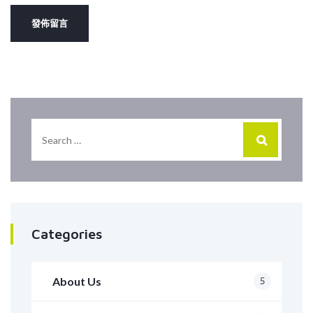
Categories
About Us
5