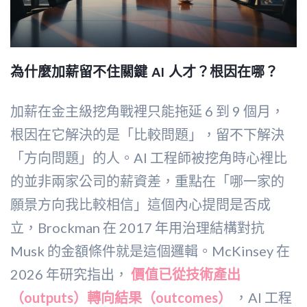
為什麼加薪留不住關鍵 AI 人才？根因在哪？
加薪在金主級挖角戰裡只能拖延 6 到 9 個月，
根因在它解決的是「比較問題」，留不下解決
「方向問題」的人。AI 工程師被挖角時心裡比
的並非兩家公司的薪資差，重點在「哪一家的
願景方向我比較相信」這個內心提問是否成
立，Brockman 在 2017 年用治理結構對抗
Musk 的金額條件就是這個邏輯。McKinsey 在
2026 年研究指出，
價值已從技術產出
（outputs）轉向結果（outcomes）
，AI 工程