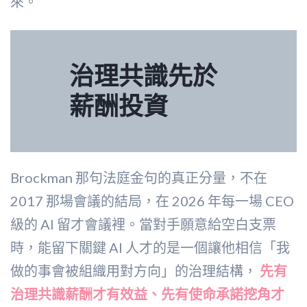
來。
治理共識先於
薪酬投資
Brockman 那句法庭金句的真正分量，不在
2017 那場會議的結局，在 2026 年每一場 CEO
級的 AI 留才會議裡。當對手願意給空白支票
時，能留下關鍵 AI 人才的是一個讓他相信「我
做的事會被組織用對方向」的治理結構，
先有
治理共識薪酬才有效益、先有使命承諾挖角才