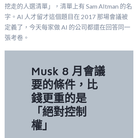
挖走的人選清單」，清單上有 Sam Altman 的名
字。AI 人才留才這個題目在 2017 那場會議被
定義了，今天每家做 AI 的公司都還在回答同一
張考卷。
Musk 8 月會議
要的條件，比
錢更重的是
「絕對控制
權」