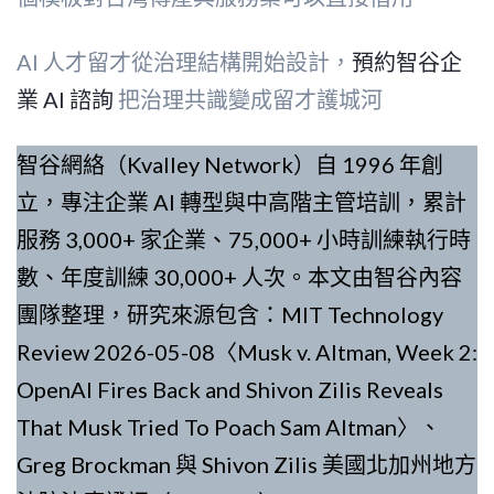
AI 人才留才從治理結構開始設計，
預約智谷企
業 AI 諮詢
把治理共識變成留才護城河
智谷網絡（Kvalley Network）自 1996 年創
立，專注企業 AI 轉型與中高階主管培訓，累計
服務 3,000+ 家企業、75,000+ 小時訓練執行時
數、年度訓練 30,000+ 人次。本文由智谷內容
團隊整理，研究來源包含：MIT Technology
Review 2026-05-08〈Musk v. Altman, Week 2:
OpenAI Fires Back and Shivon Zilis Reveals
That Musk Tried To Poach Sam Altman〉、
Greg Brockman 與 Shivon Zilis 美國北加州地方