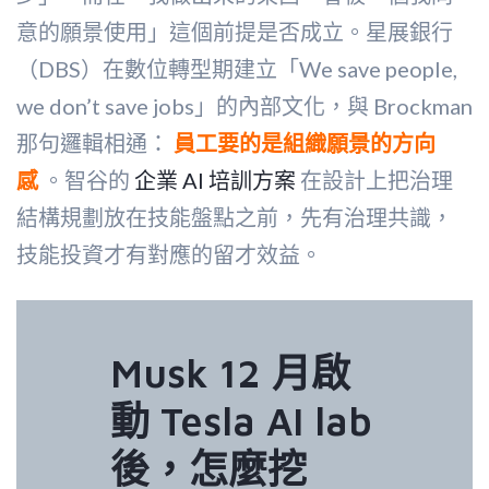
意的願景使用」這個前提是否成立。星展銀行
（DBS）在數位轉型期建立「We save people,
we don’t save jobs」的內部文化，與 Brockman
那句邏輯相通：
員工要的是組織願景的方向
感
。智谷的
企業 AI 培訓方案
在設計上把治理
結構規劃放在技能盤點之前，先有治理共識，
技能投資才有對應的留才效益。
Musk 12 月啟
動 Tesla AI lab
後，怎麼挖