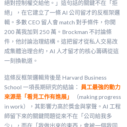
絕對控制權交給他。」這句話的關鍵不在「拒
絕」，在它建立了一條 AI 公司留才的反框架邏
輯。多數 CEO 留人會 match 對手條件，你開
200 萬我加到 250 萬。Brockman 不討論條
件，他討論治理結構。這把留才從私人交易改
成集體治理合約，AI 人才留才的核心籌碼從這
一刻換軌道。
這條反框架邏輯背後是 Harvard Business
School 一項長期研究的結論：
員工最強的動力
來源是「看見工作有進展」
（making progress
in work），其影響力高於獎金與掌聲。AI 工程
師留下來的關鍵問題從來不在「公司給我多
少」，而在「我做出來的東西，會被一個我同