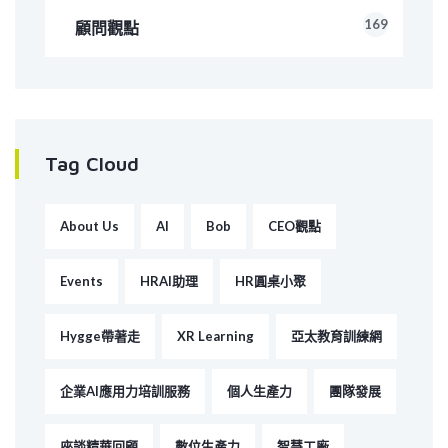
169
顧問觀點
Tag Cloud
About Us
AI
Bob
CEO觀點
Events
HRAI助理
HR圓桌小聚
Hygge帶著走
XR Learning
亞太教育訓練網
企業AI應用力培訓服務
個人生產力
團隊發展
座談精華回顧
數位生產力
智慧工廠