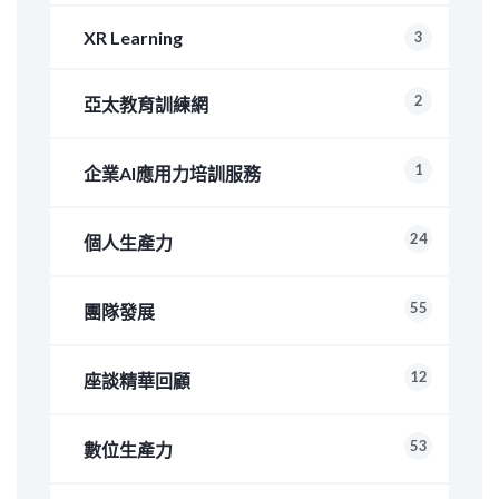
XR Learning
3
2
亞太教育訓練網
1
企業AI應用力培訓服務
24
個人生產力
55
團隊發展
12
座談精華回顧
53
數位生產力