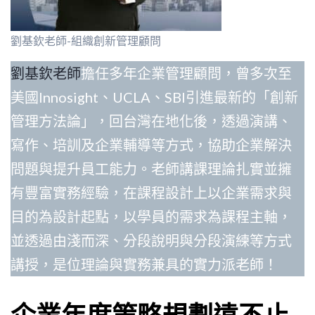
劉基欽老師-組織創新管理顧問
劉基欽老師
擔任多年企業管理顧問，曾多次至
美國Innosight、UCLA、SBI引進最新的「創新
管理方法論」，回台灣在地化後，透過演講、
寫作、培訓及企業輔導等方式，協助企業解決
問題與提升員工能力。老師講課理論扎實並擁
有豐富實務經驗，在課程設計上以企業需求與
目的為設計起點，以學員的需求為課程主軸，
並透過由淺而深、分段說明與分段演練等方式
講授，是位理論與實務兼具的實力派老師！
企業年度策略規劃遠不止