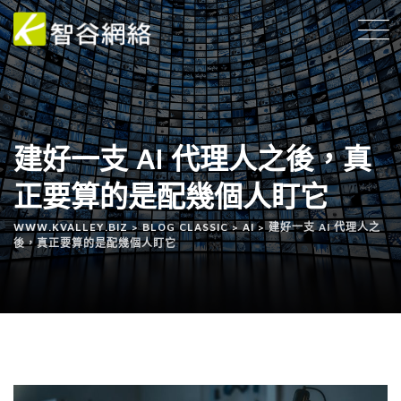
建好一支 AI 代理人之後，真
正要算的是配幾個人盯它
WWW.KVALLEY.BIZ
>
BLOG CLASSIC
>
AI
>
建好一支 AI 代理人之
後，真正要算的是配幾個人盯它