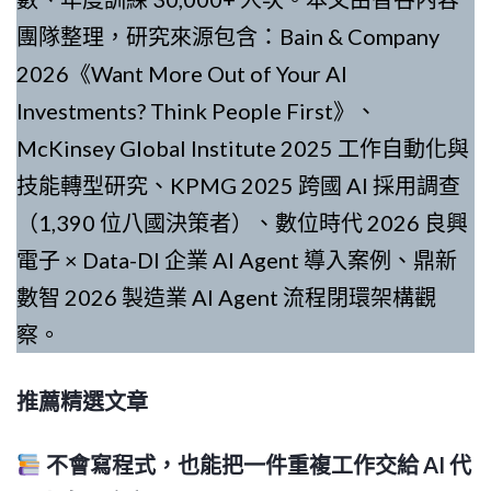
團隊整理，研究來源包含：Bain & Company
2026《Want More Out of Your AI
Investments? Think People First》、
McKinsey Global Institute 2025 工作自動化與
技能轉型研究、KPMG 2025 跨國 AI 採用調查
（1,390 位八國決策者）、數位時代 2026 良興
電子 × Data-DI 企業 AI Agent 導入案例、鼎新
數智 2026 製造業 AI Agent 流程閉環架構觀
察。
推薦精選文章
不會寫程式，也能把一件重複工作交給 AI 代