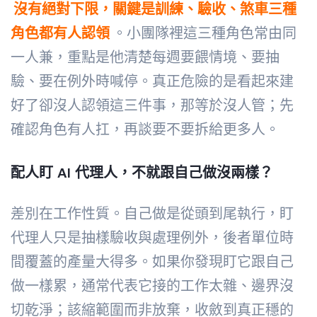
沒有絕對下限，關鍵是訓練、驗收、煞車三種
角色都有人認領
。小團隊裡這三種角色常由同
一人兼，重點是他清楚每週要餵情境、要抽
驗、要在例外時喊停。真正危險的是看起來建
好了卻沒人認領這三件事，那等於沒人管；先
確認角色有人扛，再談要不要拆給更多人。
配人盯 AI 代理人，不就跟自己做沒兩樣？
差別在工作性質。自己做是從頭到尾執行，盯
代理人只是抽樣驗收與處理例外，後者單位時
間覆蓋的產量大得多。如果你發現盯它跟自己
做一樣累，通常代表它接的工作太雜、邊界沒
切乾淨；該縮範圍而非放棄，收斂到真正穩的