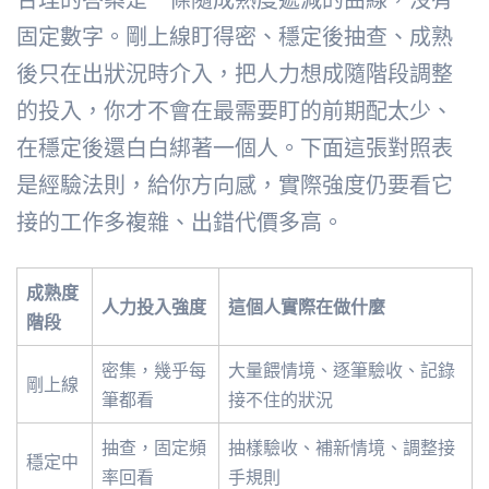
固定數字。剛上線盯得密、穩定後抽查、成熟
後只在出狀況時介入，把人力想成隨階段調整
的投入，你才不會在最需要盯的前期配太少、
在穩定後還白白綁著一個人。下面這張對照表
是經驗法則，給你方向感，實際強度仍要看它
接的工作多複雜、出錯代價多高。
成熟度
人力投入強度
這個人實際在做什麼
階段
密集，幾乎每
大量餵情境、逐筆驗收、記錄
剛上線
筆都看
接不住的狀況
抽查，固定頻
抽樣驗收、補新情境、調整接
穩定中
率回看
手規則