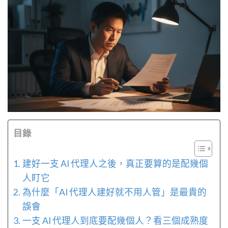
目錄
建好一支 AI 代理人之後，真正要算的是配幾個
人盯它
為什麼「AI 代理人建好就不用人管」是最貴的
誤會
一支 AI 代理人到底要配幾個人？看三個成熟度