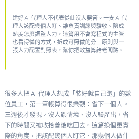
建好 AI 代理人不代表從此沒人要管。一支 AI 代
理人該配幾個人盯、誰負責訓練與驗收、隨成
熟度怎麼調整人力，這篇用不會寫程式的主管
也看得懂的方式，拆成可照做的分工原則與一
張人力配置對照表，幫你把效益算給老闆聽。
很多人把 AI 代理人想成「裝好就自己跑」的數
位員工，第一筆帳算得很樂觀：省下一個人。
三週後才發現，沒人餵情境、沒人驗產出，省
下的時間又被收拾善後吃回去。這篇換個更實
際的角度，把該配幾個人盯它、那幾個人做什