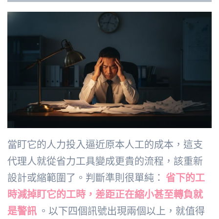
當盯它的人力投入逼近原本人工的成本，這支
代理人就從省力工具變成更貴的流程，該重新
設計或縮範圍了。判斷準則很單純：
省下的工
時減掉盯它的工時，差距正在縮小甚至轉負就
是警訊
。以下四個訊號出現兩個以上，就值得