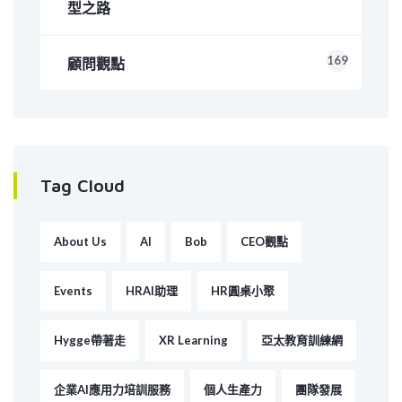
型之路
169
顧問觀點
Tag Cloud
About Us
AI
Bob
CEO觀點
Events
HRAI助理
HR圓桌小聚
Hygge帶著走
XR Learning
亞太教育訓練網
企業AI應用力培訓服務
個人生產力
團隊發展