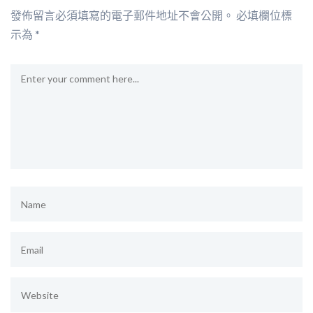
發佈留言必須填寫的電子郵件地址不會公開。
必填欄位標
示為
*