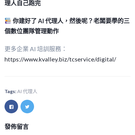
理人自己跑完
你建好了 AI 代理人，然後呢？老闆要學的三
個數位團隊管理動作
更多企業 AI 培訓服務：
https://www.kvalley.biz/tcservice/digital/
Tags:
AI 代理人
發佈留言