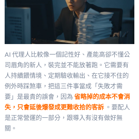
AI 代理人比較像一個記性好、產能高卻不懂公
司眉角的新人，裝完並不能放著跑。它需要有
人持續餵情境、定期驗收輸出、在它接不住的
例外時踩煞車，把這三件事當成「失敗才需
要」是最貴的誤會，因為
省略掉的成本不會消
失，只會延後爆發成更難收拾的客訴
。要配人
是正常營運的一部分，跟導入有沒有做好無
關。