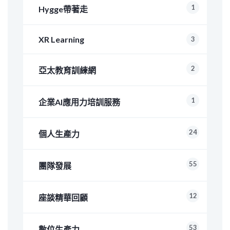
1
Hygge帶著走
XR Learning
3
2
亞太教育訓練網
1
企業AI應用力培訓服務
24
個人生產力
55
團隊發展
12
座談精華回顧
53
數位生產力