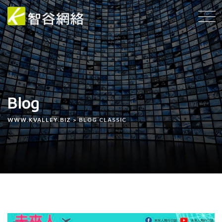
Blog
WWW.KVALLEY.BIZ
>
BLOG CLASSIC