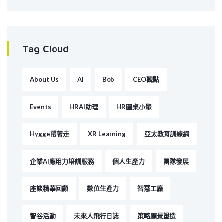
Tag Cloud
About Us
AI
Bob
CEO觀點
Events
HRAI助理
HR圓桌小聚
Hygge帶著走
XR Learning
亞太教育訓練網
企業AI應用力培訓服務
個人生產力
團隊發展
座談精華回顧
數位生產力
智慧工廠
智谷活動
未來人飛行日誌
策略願景塑造