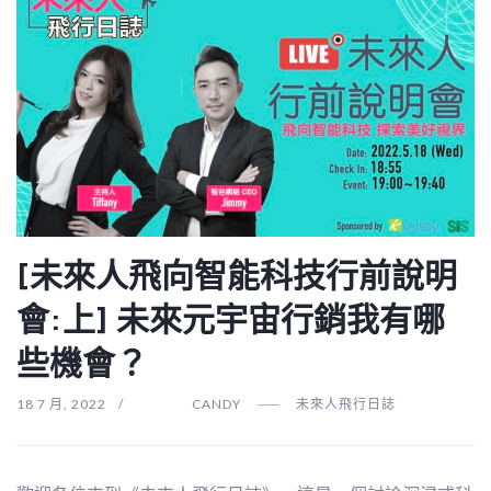
[未來人飛向智能科技行前說明
會:上] 未來元宇宙行銷我有哪
些機會？
18 7 月, 2022
CANDY
未來人飛行日誌