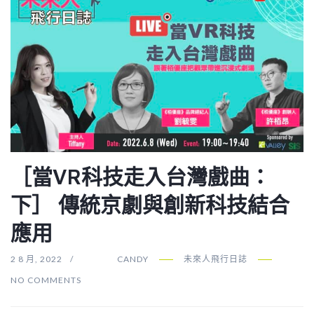
［當VR科技走入台灣戲曲：
下］ 傳統京劇與創新科技結合
應用
2 8 月, 2022
CANDY
未來人飛行日誌
NO COMMENTS