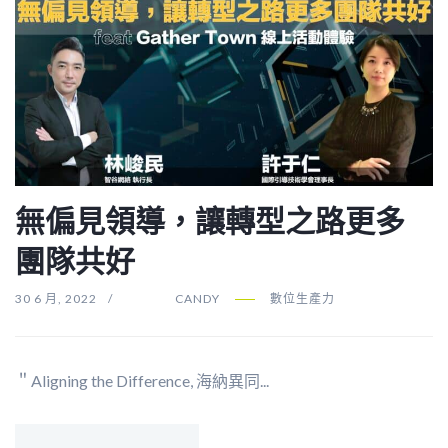
無偏見領導，讓轉型之路更多
團隊共好
30 6 月, 2022
CANDY
數位生產力
＂Aligning the Difference, 海納異同...