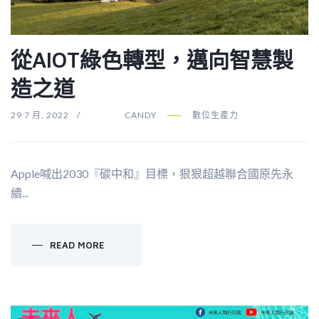
從AIOT綠色轉型，邁向智慧製
造之道
29 7 月, 2022
CANDY
數位生產力
Apple喊出2030『碳中和』目標，狠狠超越聯合國原先永
續...
READ MORE