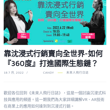
靠沈浸式行銷賣向全世界-如何
『360度』打進國際生態鏈？
18 7 月, 2022
CANDY
未來人飛行日誌
歡迎各位回到《未來人飛行日誌》，這是一個討論沉浸式科
技與應用的頻道。這一期我們為大家詳細講解VR、AR技術
在商業上的應用如何達到到沉浸式行銷。