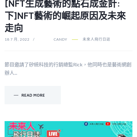
[NFT生成藝術的點石成金計:
下]NFT藝術的崛起原因及未來
走向
18 7 月, 2022
CANDY
未來人飛行日誌
節目邀請了矽統科技的行銷總監Rick，他同時也是藝術網創
辦人...
READ MORE