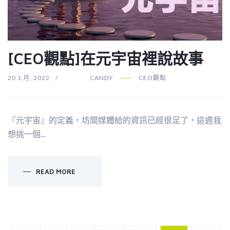
[CEO觀點]在元宇宙裡說故事
20 1 月, 2022
CANDY
CEO觀點
『元宇宙』的定義，坊間媒體給的資訊已經很足了，這週我
想挑一個...
READ MORE