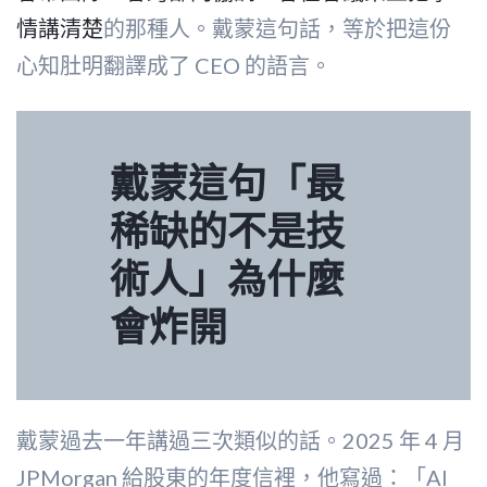
情講清楚
的那種人。戴蒙這句話，等於把這份
心知肚明翻譯成了 CEO 的語言。
戴蒙這句「最
稀缺的不是技
術人」為什麼
會炸開
戴蒙過去一年講過三次類似的話。2025 年 4 月
JPMorgan 給股東的年度信裡，他寫過：「AI