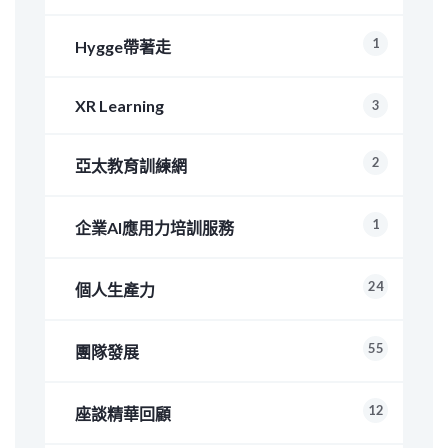
1
Hygge帶著走
XR Learning
3
2
亞太教育訓練網
1
企業AI應用力培訓服務
24
個人生產力
55
團隊發展
12
座談精華回顧