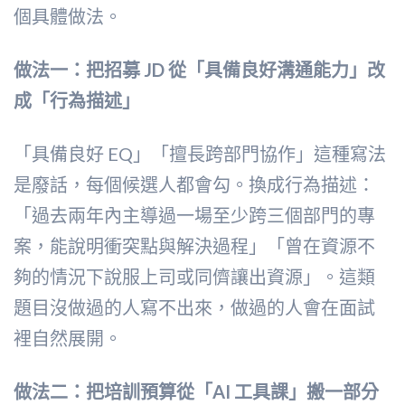
個具體做法。
做法一：把招募 JD 從「具備良好溝通能力」改
成「行為描述」
「具備良好 EQ」「擅長跨部門協作」這種寫法
是廢話，每個候選人都會勾。換成行為描述：
「過去兩年內主導過一場至少跨三個部門的專
案，能說明衝突點與解決過程」「曾在資源不
夠的情況下說服上司或同儕讓出資源」。這類
題目沒做過的人寫不出來，做過的人會在面試
裡自然展開。
做法二：把培訓預算從「AI 工具課」搬一部分