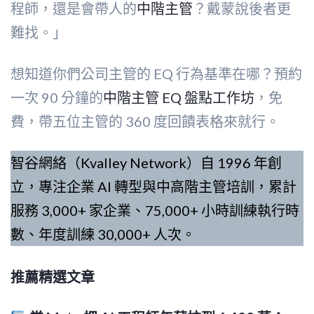
程師，還是會帶人的
中階主管
？戴蒙說後者更
難找。」
想知道你們公司主管的 EQ 行為基準在哪？預約
一次 90 分鐘的
中階主管 EQ 盤點工作坊
，免
費，帶五位主管的 360 度回饋表格來就行。
智谷網絡（Kvalley Network）自 1996 年創
立，專注企業 AI 轉型與中高階主管培訓，累計
服務 3,000+ 家企業、75,000+ 小時訓練執行時
數、年度訓練 30,000+ 人次。
推薦精選文章