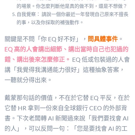
的場景。你怎麼判斷他是真的做不到，還是不想做？
自我覺察： 請說一個你最近一年發現自己原來不擅長
的事，以及你採取的補強動作。
關鍵是不問「你 EQ 好不好」，
問具體事件
。
EQ 高的人會講出細節、講出當時自己也犯過的
錯、講出後來怎麼修正。
EQ 低或包裝過的人會
講「我覺得我溝通能力很好」這種抽象答案，
一聽就分得出來。
戴蒙那句話的價值，不在於它替 EQ 平反，在於
它替 HR 拿到一份來自全球銀行 CEO 的外部背
書。下次老闆轉 AI 新聞過來說「我們要找會 AI
的人」，可以反問一句：「您是要找會 AI 的工