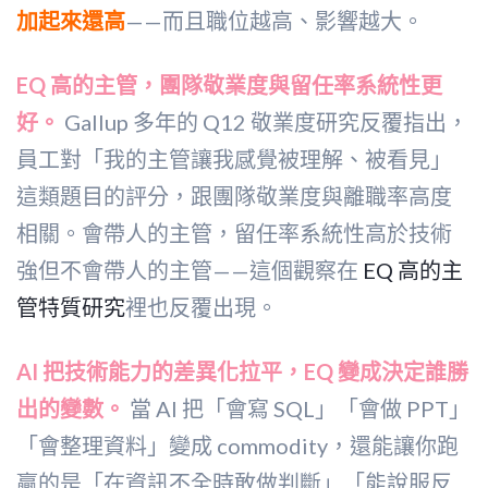
加起來還高
——而且職位越高、影響越大。
EQ 高的主管，團隊敬業度與留任率系統性更
好。
Gallup 多年的 Q12 敬業度研究反覆指出，
員工對「我的主管讓我感覺被理解、被看見」
這類題目的評分，跟團隊敬業度與離職率高度
相關。會帶人的主管，留任率系統性高於技術
強但不會帶人的主管——這個觀察在
EQ 高的主
管特質研究
裡也反覆出現。
AI 把技術能力的差異化拉平，EQ 變成決定誰勝
出的變數。
當 AI 把「會寫 SQL」「會做 PPT」
「會整理資料」變成 commodity，還能讓你跑
贏的是「在資訊不全時敢做判斷」「能說服反