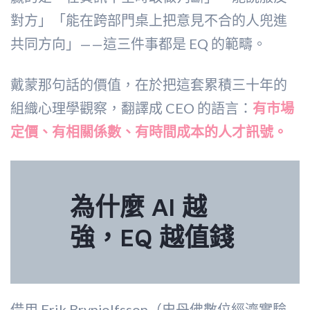
對方」「能在跨部門桌上把意見不合的人兜進
共同方向」——這三件事都是 EQ 的範疇。
戴蒙那句話的價值，在於把這套累積三十年的
組織心理學觀察，翻譯成 CEO 的語言：
有市場
定價、有相關係數、有時間成本的人才訊號。
為什麼 AI 越
強，EQ 越值錢
借用 Erik Brynjolfsson（史丹佛數位經濟實驗