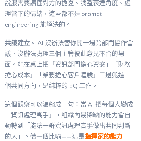
說服需要讀懂對方的擔憂、調整表達角度、處
理當下的情緒，這些都不是 prompt
engineering 能解決的。
共識建立。
AI 沒辦法替你開一場跨部門協作會
議，沒辦法處理三個主管彼此意見不合的場
面。能在桌上把「資訊部門擔心資安」「財務
擔心成本」「業務擔心客戶體驗」三邊兜進一
個共同方向，是純粹的 EQ 工作。
這個觀察可以濃縮成一句：當 AI 把每個人變成
「資訊處理高手」，組織內最稀缺的能力會自
動轉到「能讓一群資訊處理高手做出共同判斷
的人」。借一個比喻——這是
指揮家的能力