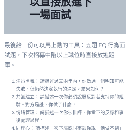
以直接放進下
一場面試
最後給一份可以馬上動的工具：五題 EQ 行為面
試題，下次招募中階以上職位時直接放進題
庫。
決策勇氣： 請描述過去兩年內，你做過一個明知可能
失敗、但仍然決定執行的決定。結果如何？
共識建立： 請描述一次你必須說服反對者支持你的經
驗。對方是誰？你做了什麼？
情緒管理： 請描述一次你被批評，你當下的反應和事
後處理過程。
同理心： 請描述一次下屬或同事跟你說「他做不到」