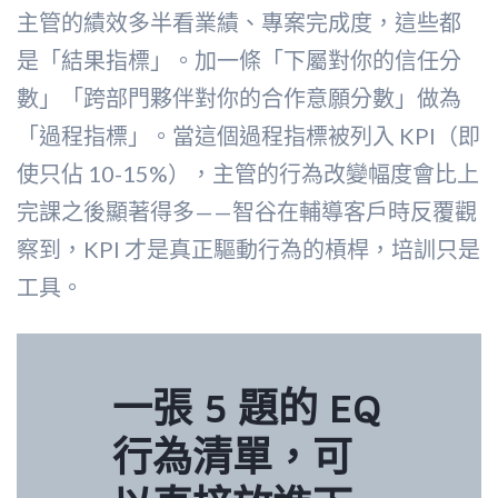
主管的績效多半看業績、專案完成度，這些都
是「結果指標」。加一條「下屬對你的信任分
數」「跨部門夥伴對你的合作意願分數」做為
「過程指標」。當這個過程指標被列入 KPI（即
使只佔 10-15%），主管的行為改變幅度會比上
完課之後顯著得多——智谷在輔導客戶時反覆觀
察到，KPI 才是真正驅動行為的槓桿，培訓只是
工具。
一張 5 題的 EQ
行為清單，可