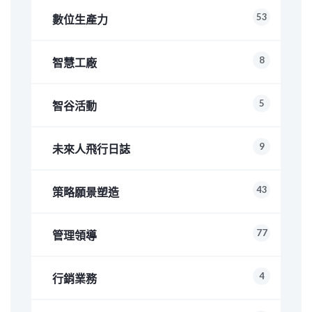
53
數位生產力
8
智慧工廠
5
智谷活動
9
未來人飛行日誌
43
策略願景塑造
77
管理領導
4
行銷業務