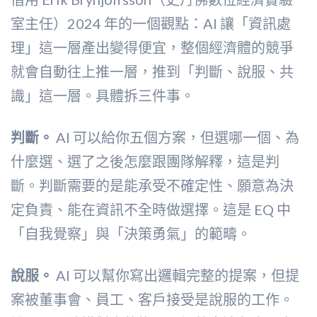
室主任）2024 年的一個觀點：AI 讓「資訊處
理」這一層產出變得便宜，整個經濟體的競爭
就會自動往上推一層，推到「判斷、說服、共
識」這一層。具體拆三件事。
判斷。
AI 可以給你五個方案，但選哪一個、為
什麼選、選了之後怎麼跟團隊解釋，這是判
斷。判斷需要的是能承受不確定性、願意為決
定負責、能在資訊不全時做選擇。這是 EQ 中
「自我覺察」與「決策勇氣」的範疇。
說服。
AI 可以幫你寫出邏輯完整的提案，但提
案被董事會、員工、客戶接受是說服的工作。