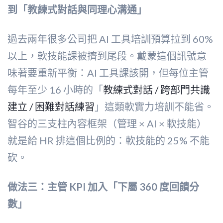
到「教練式對話與同理心溝通」
過去兩年很多公司把 AI 工具培訓預算拉到 60%
以上，軟技能課被擠到尾段。戴蒙這個訊號意
味著要重新平衡：AI 工具課該開，但每位主管
每年至少 16 小時的「
教練式對話 / 跨部門共識
建立 / 困難對話練習
」這類軟實力培訓不能省。
智谷的三支柱內容框架（管理 × AI × 軟技能）
就是給 HR 排這個比例的：軟技能的 25% 不能
砍。
做法三：主管 KPI 加入「下屬 360 度回饋分
數」