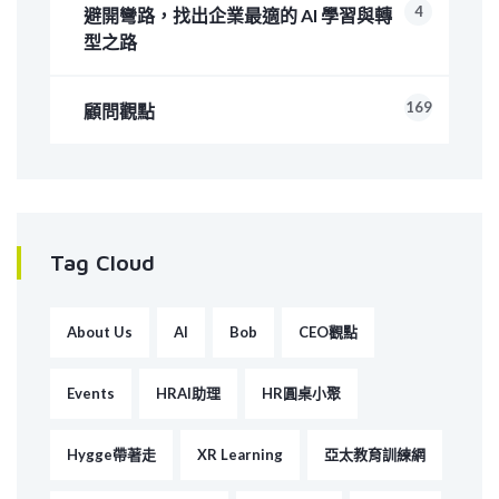
4
避開彎路，找出企業最適的 AI 學習與轉
型之路
169
顧問觀點
Tag Cloud
About Us
AI
Bob
CEO觀點
Events
HRAI助理
HR圓桌小聚
Hygge帶著走
XR Learning
亞太教育訓練網