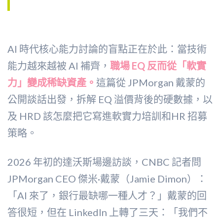
AI 時代核心能力討論的盲點正在於此：當技術
能力越來越被 AI 補齊，
職場 EQ 反而從「軟實
力」變成稀缺資產。
這篇從 JPMorgan 戴蒙的
公開談話出發，拆解 EQ 溢價背後的硬數據，以
及 HRD 該怎麼把它寫進軟實力培訓和HR 招募
策略。
2026 年初的達沃斯場邊訪談，CNBC 記者問
JPMorgan CEO 傑米·戴蒙（Jamie Dimon）：
「AI 來了，銀行最缺哪一種人才？」戴蒙的回
答很短，但在 LinkedIn 上轉了三天：「我們不