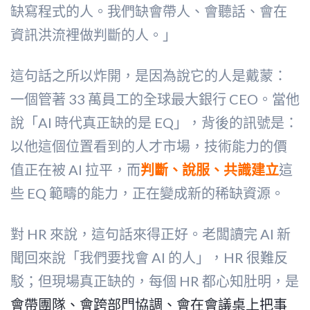
缺寫程式的人。我們缺會帶人、會聽話、會在
資訊洪流裡做判斷的人。」
這句話之所以炸開，是因為說它的人是戴蒙：
一個管著 33 萬員工的全球最大銀行 CEO。當他
說「AI 時代真正缺的是 EQ」，背後的訊號是：
以他這個位置看到的人才市場，技術能力的價
值正在被 AI 拉平，而
判斷、說服、共識建立
這
些 EQ 範疇的能力，正在變成新的稀缺資源。
對 HR 來說，這句話來得正好。老闆讀完 AI 新
聞回來說「我們要找會 AI 的人」，HR 很難反
駁；但現場真正缺的，每個 HR 都心知肚明，是
會帶團隊、會跨部門協調、會在會議桌上把事